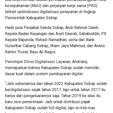
kesepahaman (MoU) dan perjanjian kerja sama (PKS)
terkait optimalisasi digitalisasi pelayanan di lingkup
Pemerintah Kabupaten Sidrap.
Hadir pula Penjabat Sekda Sidrap, Andi Rahmat Saleh;
Kepala Badan Keuangan dan Aset Daerah, Sahabuddin; Plt
Kepala Bapenda, Rohadi Ramadhan; serta dari Bank
Sulselbar Cabang Sidrap, Ilham Jaya Mahmud, dan Analis
Kantor Pusat, Bayu Aji Bagus.
Pemimpin Divisi Digitalisasi Layanan, Andriany,
memaparkan bahwa Kabupaten Sidrap sudah memiliki
dasar kuat dalam sistem pembayaran digital.
“Jadi sebenarnya dari tahun 2022 Kabupaten Sidrap sudah
berdigitalisasi sejak tahun 2017, tapi untuk tahun 2017 itu
hanya dari pengeluarannya saja. Tahun 2019 ke atas itu
baru sesi penerimaan. Jadi untuk distribusi pajak
Kabupaten Sidrap sudah full digital, tapi ini kita mau