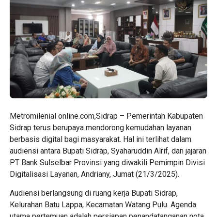
Metromilenial online.com,Sidrap – Pemerintah Kabupaten
Sidrap terus berupaya mendorong kemudahan layanan
berbasis digital bagi masyarakat. Hal ini terlihat dalam
audiensi antara Bupati Sidrap, Syaharuddin Alrif, dan jajaran
PT Bank Sulselbar Provinsi yang diwakili Pemimpin Divisi
Digitalisasi Layanan, Andriany, Jumat (21/3/2025).
Audiensi berlangsung di ruang kerja Bupati Sidrap,
Kelurahan Batu Lappa, Kecamatan Watang Pulu. Agenda
utama pertemuan adalah persiapan penandatanganan nota