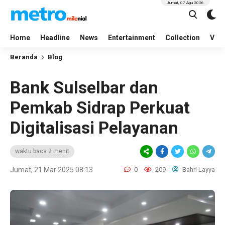
Jumat, 07 Agu 2026
Home
Headline
News
Entertainment
Collection
Vid
Beranda
Blog
Bank Sulselbar dan
Pemkab Sidrap Perkuat
Digitalisasi Pelayanan
waktu baca 2 menit
Jumat, 21 Mar 2025 08:13
0
209
Bahri Layya