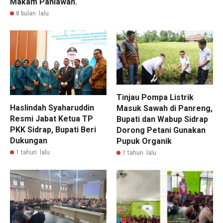
Makam Pahlawan.
8 bulan lalu
Tinjau Pompa Listrik
Haslindah Syaharuddin
Masuk Sawah di Panreng,
Resmi Jabat Ketua TP
Bupati dan Wabup Sidrap
PKK Sidrap, Bupati Beri
Dorong Petani Gunakan
Dukungan
Pupuk Organik
1 tahun lalu
1 tahun lalu