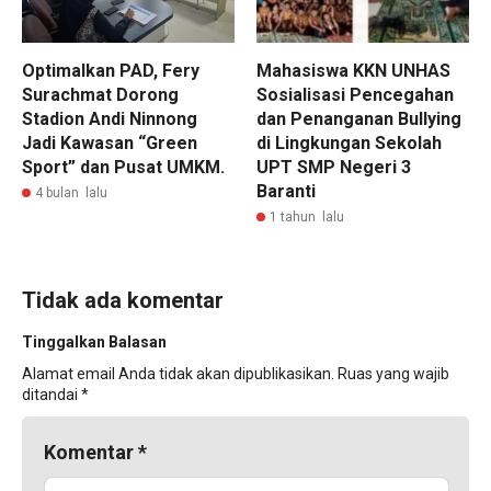
Optimalkan PAD, Fery
Mahasiswa KKN UNHAS
Surachmat Dorong
Sosialisasi Pencegahan
Stadion Andi Ninnong
dan Penanganan Bullying
Jadi Kawasan “Green
di Lingkungan Sekolah
Sport” dan Pusat UMKM.
UPT SMP Negeri 3
Baranti
4 bulan lalu
1 tahun lalu
Tidak ada komentar
Tinggalkan Balasan
Alamat email Anda tidak akan dipublikasikan.
Ruas yang wajib
ditandai
*
Komentar
*