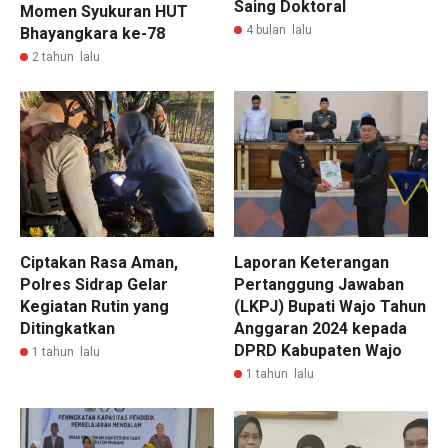
Saing Doktoral
Momen Syukuran HUT
4 bulan lalu
Bhayangkara ke-78
2 tahun lalu
Ciptakan Rasa Aman,
Laporan Keterangan
Polres Sidrap Gelar
Pertanggung Jawaban
Kegiatan Rutin yang
(LKPJ) Bupati Wajo Tahun
Ditingkatkan
Anggaran 2024 kepada
DPRD Kabupaten Wajo
1 tahun lalu
1 tahun lalu