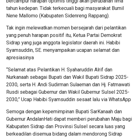
bercampur harapan optimis tinggi akan perubahan lima
tahun kedepan. Tidak terkecuali bagi masyarakat Bumil
Nene Mallomo (Kabupaten Sidenreng Rappang).
Tak ingin melewatkan momen bersejarah dari pelantikan
yang penuh harapan positif itu, Ketua Partai Demokrat
Sidrap yang juga anggota legislator daerah ini. Habibi
Syamsuddin, SE. menyampaikan ucapan selamat dan
apresiasinya
“Selamat atas Pelantikan H. Syaharuddin Alrif dan
Nurkanaah sebagai Bupati dan Wakil Bupati Sidrap 2025-
2030, serta H. Andi Sudirman Sulaeman dan Hj. Fatmawati
Rusdi sebagai Gubernur dan Wakil Gubernur Sulsel 2025-
2030,” Ucap Habibi Syamsuddin sesaat lalu via WhatsApp
Semoga dengan kepemimpinan Bupati SarKanaah dan
Gubernur AndalanHati dapat memberi perubahan Maju bagi
Kabupaten Sidrap dan Provinsi Sulsel secara luas yang
berkeadilan disemua bidang dalam mendorong Sidrap