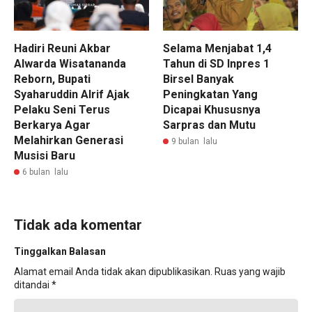
Hadiri Reuni Akbar
Selama Menjabat 1,4
Alwarda Wisatananda
Tahun di SD Inpres 1
Reborn, Bupati
Birsel Banyak
Syaharuddin Alrif Ajak
Peningkatan Yang
Pelaku Seni Terus
Dicapai Khususnya
Berkarya Agar
Sarpras dan Mutu
Melahirkan Generasi
9 bulan lalu
Musisi Baru
6 bulan lalu
Tidak ada komentar
Tinggalkan Balasan
Alamat email Anda tidak akan dipublikasikan.
Ruas yang wajib
ditandai
*