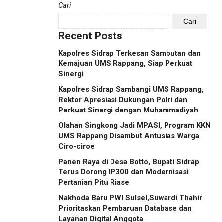
Cari
Cari
Recent Posts
Kapolres Sidrap Terkesan Sambutan dan
Kemajuan UMS Rappang, Siap Perkuat
Sinergi
Kapolres Sidrap Sambangi UMS Rappang,
Rektor Apresiasi Dukungan Polri dan
Perkuat Sinergi dengan Muhammadiyah
Olahan Singkong Jadi MPASI, Program KKN
UMS Rappang Disambut Antusias Warga
Ciro-ciroe
Panen Raya di Desa Botto, Bupati Sidrap
Terus Dorong IP300 dan Modernisasi
Pertanian Pitu Riase
Nakhoda Baru PWI Sulsel,Suwardi Thahir
Prioritaskan Pembaruan Database dan
Layanan Digital Anggota