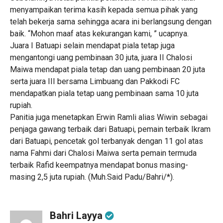
menyampaikan terima kasih kepada semua pihak yang
telah bekerja sama sehingga acara ini berlangsung dengan
baik. “Mohon maaf atas kekurangan kami, ” ucapnya.
Juara I Batuapi selain mendapat piala tetap juga
mengantongi uang pembinaan 30 juta, juara II Chalosi
Maiwa mendapat piala tetap dan uang pembinaan 20 juta
serta juara III bersama Limbuang dan Pakkodi FC
mendapatkan piala tetap uang pembinaan sama 10 juta
rupiah.
Panitia juga menetapkan Erwin Ramli alias Wiwin sebagai
penjaga gawang terbaik dari Batuapi, pemain terbaik Ikram
dari Batuapi, pencetak gol terbanyak dengan 11 gol atas
nama Fahmi dari Chalosi Maiwa serta pemain termuda
terbaik Rafid keempatnya mendapat bonus masing-
masing 2,5 juta rupiah. (Muh.Said Padu/Bahri/*).
Bahri Layya