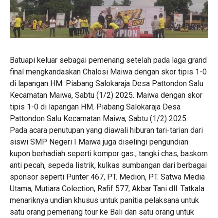
Batuapi keluar sebagai pemenang setelah pada laga grand
final mengkandaskan Chalosi Maiwa dengan skor tipis 1-0
di lapangan HM. Piabang Salokaraja Desa Pattondon Salu
Kecamatan Maiwa, Sabtu (1/2) 2025. Maiwa dengan skor
tipis 1-0 di lapangan HM. Piabang Salokaraja Desa
Pattondon Salu Kecamatan Maiwa, Sabtu (1/2) 2025.
Pada acara penutupan yang diawali hiburan tari-tarian dari
siswi SMP Negeri I Maiwa juga diselingi pengundian
kupon berhadiah seperti kompor gas., tangki chas, baskom
anti pecah, sepeda listrik, kulkas sumbangan dari berbagai
sponsor seperti Punter 467, PT. Medion, PT. Satwa Media
Utama, Mutiara Colection, Rafif 577, Akbar Tani dll. Tatkala
menariknya undian khusus untuk panitia pelaksana untuk
satu orang pemenang tour ke Bali dan satu orang untuk