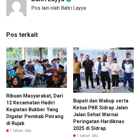
Pos lain oleh Bahri Layya
Pos terkait
Ribuan Masyarakat, Dari
Bupati dan Wabup serta
12 Kecamatan Hadiri
Ketua PKK Sidrap Jalan
Kegiatan Bukber Yang
Jalan Sehat Warnai
Digalar Pemkab Pinrang
Peringatan Hardiknas
di Rujab
2025 di Sidrap
1 tahun lalu
1 tahun lalu