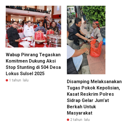
Wabup Pinrang Tegaskan
Komitmen Dukung Aksi
Stop Stunting di 504 Desa
Lokus Sulsel 2025
1 tahun lalu
Disamping Melaksanakan
Tugas Pokok Kepolisian,
Kasat Reskrim Polres
Sidrap Gelar Jum’at
Berkah Untuk
Masyarakat
2 tahun lalu