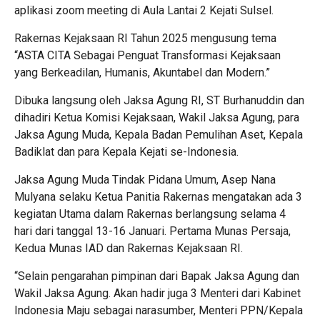
aplikasi zoom meeting di Aula Lantai 2 Kejati Sulsel.
Rakernas Kejaksaan RI Tahun 2025 mengusung tema
“ASTA CITA Sebagai Penguat Transformasi Kejaksaan
yang Berkeadilan, Humanis, Akuntabel dan Modern.”
Dibuka langsung oleh Jaksa Agung RI, ST Burhanuddin dan
dihadiri Ketua Komisi Kejaksaan, Wakil Jaksa Agung, para
Jaksa Agung Muda, Kepala Badan Pemulihan Aset, Kepala
Badiklat dan para Kepala Kejati se-Indonesia.
Jaksa Agung Muda Tindak Pidana Umum, Asep Nana
Mulyana selaku Ketua Panitia Rakernas mengatakan ada 3
kegiatan Utama dalam Rakernas berlangsung selama 4
hari dari tanggal 13-16 Januari. Pertama Munas Persaja,
Kedua Munas IAD dan Rakernas Kejaksaan RI.
“Selain pengarahan pimpinan dari Bapak Jaksa Agung dan
Wakil Jaksa Agung. Akan hadir juga 3 Menteri dari Kabinet
Indonesia Maju sebagai narasumber, Menteri PPN/Kepala