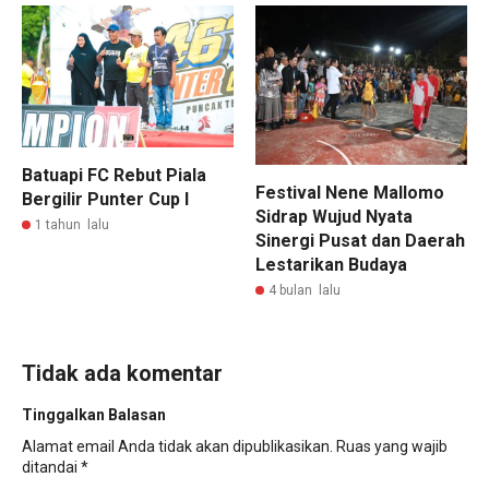
Batuapi FC Rebut Piala
Festival Nene Mallomo
Bergilir Punter Cup I
Sidrap Wujud Nyata
1 tahun lalu
Sinergi Pusat dan Daerah
Lestarikan Budaya
4 bulan lalu
Tidak ada komentar
Tinggalkan Balasan
Alamat email Anda tidak akan dipublikasikan.
Ruas yang wajib
ditandai
*