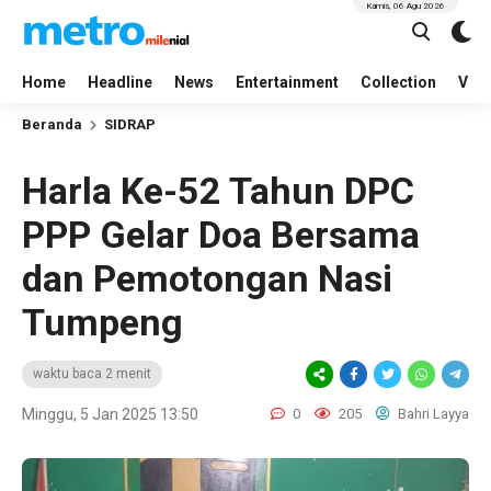
Kamis, 06 Agu 2026
Home
Headline
News
Entertainment
Collection
Vid
Beranda
SIDRAP
Harla Ke-52 Tahun DPC
PPP Gelar Doa Bersama
dan Pemotongan Nasi
Tumpeng
waktu baca 2 menit
Minggu, 5 Jan 2025 13:50
0
205
Bahri Layya