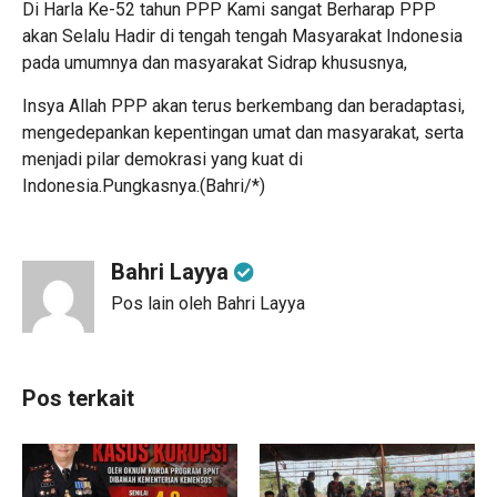
Di Harla Ke-52 tahun PPP Kami sangat Berharap PPP
akan Selalu Hadir di tengah tengah Masyarakat Indonesia
pada umumnya dan masyarakat Sidrap khususnya,
Insya Allah PPP akan terus berkembang dan beradaptasi,
mengedepankan kepentingan umat dan masyarakat, serta
menjadi pilar demokrasi yang kuat di
Indonesia.Pungkasnya.(Bahri/*)
Bahri Layya
Pos lain oleh Bahri Layya
Pos terkait