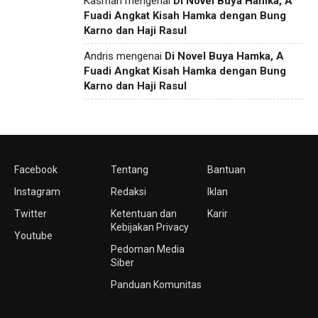
Kasman
mengenai
Di Novel Buya Hamka, A
Fuadi Angkat Kisah Hamka dengan Bung
Karno dan Haji Rasul
Andris
mengenai
Di Novel Buya Hamka, A
Fuadi Angkat Kisah Hamka dengan Bung
Karno dan Haji Rasul
Facebook
Tentang
Bantuan
Instagram
Redaksi
Iklan
Twitter
Ketentuan dan
Karir
Kebijakan Privacy
Youtube
Pedoman Media
Siber
Panduan Komunitas