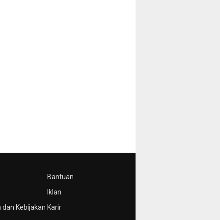
Bantuan
Iklan
 dan Kebijakan
Karir