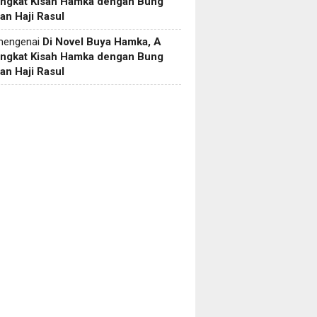
Angkat Kisah Hamka dengan Bung
an Haji Rasul
engenai
Di Novel Buya Hamka, A
Angkat Kisah Hamka dengan Bung
an Haji Rasul