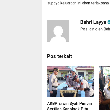
supaya kejuaraan ini akan terlaksana 
Bahri Layya
Pos lain oleh Bah
Pos terkait
AKBP Erwin Syah Pimpin
Sertijab Kapolsek Pitu