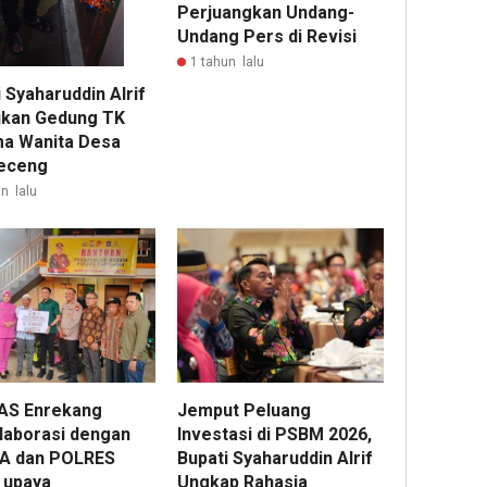
Perjuangkan Undang-
Undang Pers di Revisi
1 tahun lalu
 Syaharuddin Alrif
kan Gedung TK
a Wanita Desa
eceng
n lalu
AS Enrekang
Jemput Peluang
laborasi dengan
Investasi di PSBM 2026,
A dan POLRES
Bupati Syaharuddin Alrif
 upaya
Ungkap Rahasia