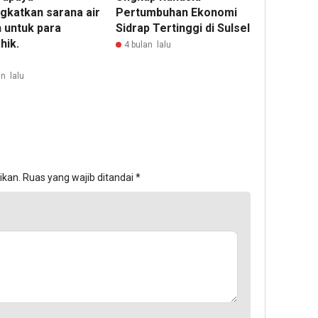
gkatkan sarana air
Pertumbuhan Ekonomi
h untuk para
Sidrap Tertinggi di Sulsel
hik.
4 bulan lalu
n lalu
ikan.
Ruas yang wajib ditandai
*