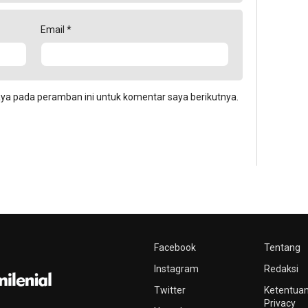
Email
*
aya pada peramban ini untuk komentar saya berikutnya.
Facebook
Tentang
Instagram
Redaksi
Twitter
Ketentuan
Privacy