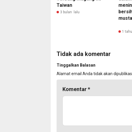
Taiwan
menin
bersi
3 bulan lalu
musta
1 tahu
Tidak ada komentar
Tinggalkan Balasan
Alamat email Anda tidak akan dipublikas
Komentar
*