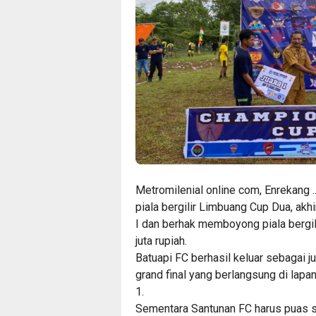
Metromilenial online com, Enrekang
piala bergilir Limbuang Cup Dua, akh
I dan berhak memboyong piala bergil
juta rupiah.
Batuapi FC berhasil keluar sebagai 
grand final yang berlangsung di lapa
1.
Sementara Santunan FC harus puas se