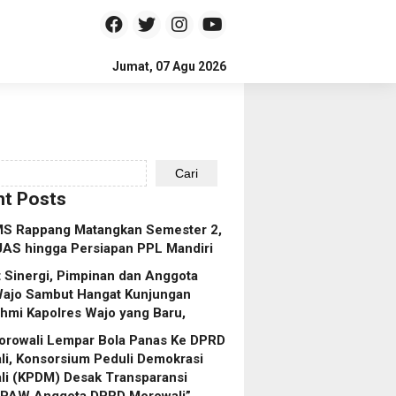
Jumat, 07 Agu 2026
Cari
t Posts
S Rappang Matangkan Semester 2,
UAS hingga Persiapan PPL Mandiri
 Sinergi, Pimpinan dan Anggota
ajo Sambut Hangat Kunjungan
ahmi Kapolres Wajo yang Baru,
orowali Lempar Bola Panas Ke DPRD
i, Konsorsium Peduli Demokrasi
li (KPDM) Desak Transparansi