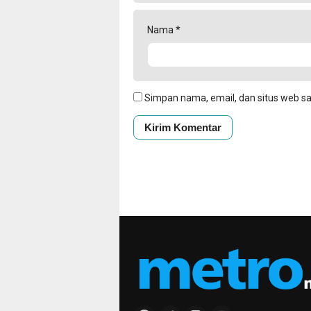
Nama
*
Simpan nama, email, dan situs web s