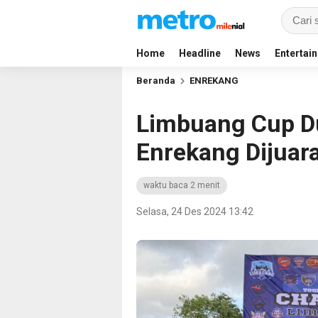
Home
Headline
News
Entertai
Beranda
ENREKANG
Limbuang Cup D
Enrekang Dijuara
waktu baca 2 menit
Selasa, 24 Des 2024 13:42