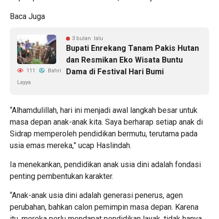
Baca Juga
3 bulan lalu
Bupati Enrekang Tanam Pakis Hutan
dan Resmikan Eko Wisata Buntu
Dama di Festival Hari Bumi
111
Bahri
Layya
“Alhamdulillah, hari ini menjadi awal langkah besar untuk
masa depan anak-anak kita. Saya berharap setiap anak di
Sidrap memperoleh pendidikan bermutu, terutama pada
usia emas mereka,” ucap Haslindah.
Ia menekankan, pendidikan anak usia dini adalah fondasi
penting pembentukan karakter.
“Anak-anak usia dini adalah generasi penerus, agen
perubahan, bahkan calon pemimpin masa depan. Karena
itu, mereka perlu mendapat pendidikan layak, tidak hanya