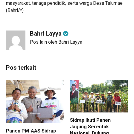
masyarakat, tenaga pendidik, serta warga Desa Talumae.
(Bahri/*)
Bahri Layya
Pos lain oleh Bahri Layya
Pos terkait
Sidrap Ikuti Panen
Jagung Serentak
Panen PM-AAS Sidrap
Nasional, Dukung