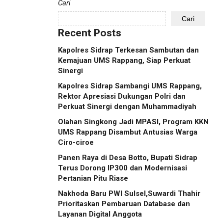
Cari
Cari
Recent Posts
Kapolres Sidrap Terkesan Sambutan dan
Kemajuan UMS Rappang, Siap Perkuat
Sinergi
Kapolres Sidrap Sambangi UMS Rappang,
Rektor Apresiasi Dukungan Polri dan
Perkuat Sinergi dengan Muhammadiyah
Olahan Singkong Jadi MPASI, Program KKN
UMS Rappang Disambut Antusias Warga
Ciro-ciroe
Panen Raya di Desa Botto, Bupati Sidrap
Terus Dorong IP300 dan Modernisasi
Pertanian Pitu Riase
Nakhoda Baru PWI Sulsel,Suwardi Thahir
Prioritaskan Pembaruan Database dan
Layanan Digital Anggota