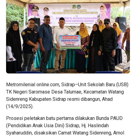
Metromilenial online.com, Sidrap–Unit Sekolah Baru (USB)
TK Negeri Saromase Desa Talumae, Kecamatan Watang
Sidenreng Kabupaten Sidrap resmi dibangun, Ahad
(14/9/2025).
Prosesi peletakan batu pertama dilakukan Bunda PAUD
(Pendidikan Anak Usia Dini) Sidrap, Hj. Haslindah
Syaharuddin, disaksikan Camat Watang Sidenreng, Arnol