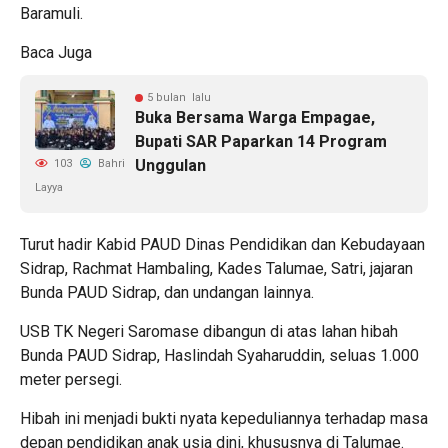
Baramuli.
Baca Juga
5 bulan lalu
Buka Bersama Warga Empagae,
Bupati SAR Paparkan 14 Program
Unggulan
103
Bahri
Layya
Turut hadir Kabid PAUD Dinas Pendidikan dan Kebudayaan
Sidrap, Rachmat Hambaling, Kades Talumae, Satri, jajaran
Bunda PAUD Sidrap, dan undangan lainnya.
USB TK Negeri Saromase dibangun di atas lahan hibah
Bunda PAUD Sidrap, Haslindah Syaharuddin, seluas 1.000
meter persegi.
Hibah ini menjadi bukti nyata kepeduliannya terhadap masa
depan pendidikan anak usia dini, khususnya di Talumae.