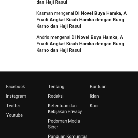
dan Haji Rasul
Kasman
mengenai
Di Novel Buya Hamka, A
Fuadi Angkat Kisah Hamka dengan Bung
Karno dan Haji Rasul
Andris
mengenai
Di Novel Buya Hamka, A
Fuadi Angkat Kisah Hamka dengan Bung
Karno dan Haji Rasul
Facebook
Tentang
Bantuan
Instagram
Redaksi
Iklan
Twitter
Ketentuan dan
Karir
Kebijakan Privacy
Youtube
Pedoman Media
Siber
Panduan Komunitas