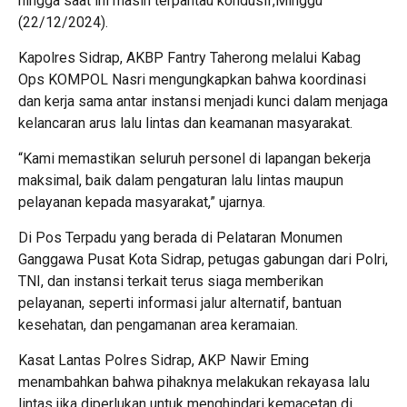
hingga saat ini masih terpantau kondusif,Minggu
(22/12/2024).
Kapolres Sidrap, AKBP Fantry Taherong melalui Kabag
Ops KOMPOL Nasri mengungkapkan bahwa koordinasi
dan kerja sama antar instansi menjadi kunci dalam menjaga
kelancaran arus lalu lintas dan keamanan masyarakat.
“Kami memastikan seluruh personel di lapangan bekerja
maksimal, baik dalam pengaturan lalu lintas maupun
pelayanan kepada masyarakat,” ujarnya.
Di Pos Terpadu yang berada di Pelataran Monumen
Ganggawa Pusat Kota Sidrap, petugas gabungan dari Polri,
TNI, dan instansi terkait terus siaga memberikan
pelayanan, seperti informasi jalur alternatif, bantuan
kesehatan, dan pengamanan area keramaian.
Kasat Lantas Polres Sidrap, AKP Nawir Eming
menambahkan bahwa pihaknya melakukan rekayasa lalu
lintas jika diperlukan untuk menghindari kemacetan di