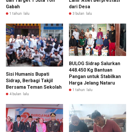
dan Target 1 Juta Ton
Lahir Atlet Berprestasi
Gabah
dari Desa
1 tahun lalu
3 bulan lalu
BULOG Sidrap Salurkan
448.450 Kg Bantuan
Sisi Humanis Bupati
Pangan untuk Stabilkan
Sidrap, Berbagi Takjil
Harga Jelang Nataru
Bersama Teman Sekolah
1 tahun lalu
4 bulan lalu