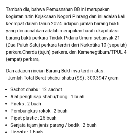
Tambah dia, bahwa Pemusnahan BB ini merupakan
kegiatan rutin Kejaksaan Negeri Pinrang dan ini adalah kali
keempat dalam tahun 2024, adapun jumlah barang bukti
yang dimusnahkan adalah merupakan hasil rekapitulasi
barang bukti perkara Tindak Pidana Umum sebanyak 21
(Dua Puluh Satu) perkara terdiri dari Narkotika 10 (sepuluh)
perkara,Oharda (tujuh) perkara, dan Kamenegtibum/TPUL 4
(empat) perkara,
Dan adapun rincian Barang Bukti nya terdiri atas :
-Jumlah Total Berat shabu-shabu (SS) : 309,3947 gram
Sachet shabu : 12 sachet
Alat penghisap shabu/bong : 1 buah
Pireks : 2 buah
Pembungkus rokok : 2 buah
Pipet plastic : 26 buah
Senjata tajam jenis parang / badik : 2 buah
Linggis : 1 buah