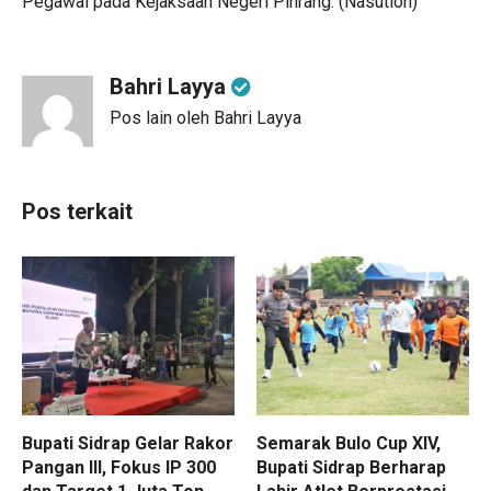
Pegawai pada Kejaksaan Negeri Pinrang. (Nasution)
Bahri Layya
Pos lain oleh Bahri Layya
Pos terkait
Bupati Sidrap Gelar Rakor
Semarak Bulo Cup XIV,
Pangan III, Fokus IP 300
Bupati Sidrap Berharap