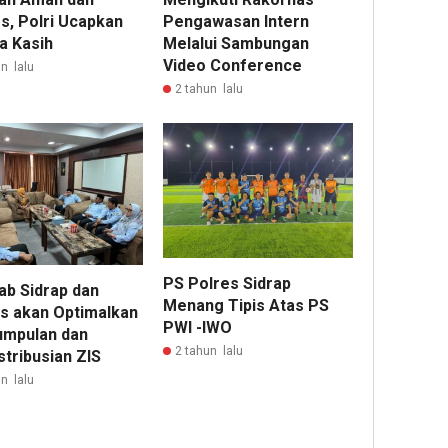
s, Polri Ucapkan
Pengawasan Intern
a Kasih
Melalui Sambungan
Video Conference
n lalu
2 tahun lalu
PS Polres Sidrap
b Sidrap dan
Menang Tipis Atas PS
s akan Optimalkan
PWI -IWO
mpulan dan
2 tahun lalu
stribusian ZIS
n lalu