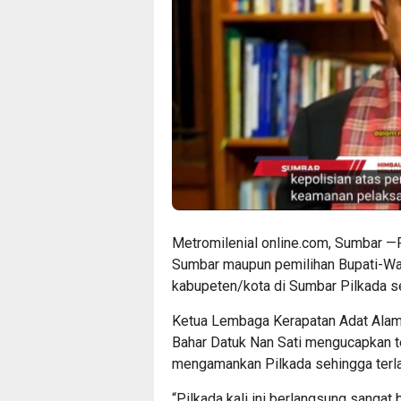
Metromilenial online.com, Sumbar —
Sumbar maupun pemilihan Bupati-Waki
kabupeten/kota di Sumbar Pilkada se
Ketua Lembaga Kerapatan Adat Alam
Bahar Datuk Nan Sati mengucapkan te
mengamankan Pilkada sehingga terla
“Pilkada kali ini berlangsung sangat