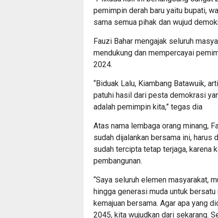
pemimpin derah baru yaitu bupati, wal
sama semua pihak dan wujud demokras
Fauzi Bahar mengajak seluruh masya
mendukung dan mempercayai pemimpi
2024.
“Biduak Lalu, Kiambang Batawuik, arti
patuhi hasil dari pesta demokrasi y
adalah pemimpin kita,” tegas dia
Atas nama lembaga orang minang, F
sudah dijalankan bersama ini, harus
sudah tercipta tetap terjaga, karena
pembangunan.
“Saya seluruh elemen masyarakat, mu
hingga generasi muda untuk bersat
kemajuan bersama. Agar apa yang d
2045, kita wujudkan dari sekarang. 