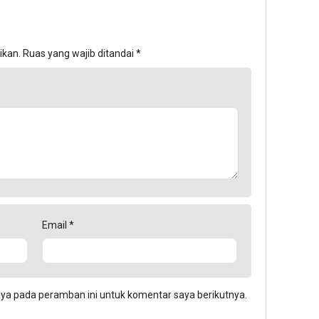
ikan.
Ruas yang wajib ditandai
*
Email
*
aya pada peramban ini untuk komentar saya berikutnya.