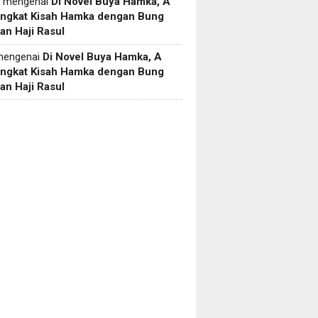
mengenai
Di Novel Buya Hamka, A
Angkat Kisah Hamka dengan Bung
an Haji Rasul
engenai
Di Novel Buya Hamka, A
Angkat Kisah Hamka dengan Bung
an Haji Rasul