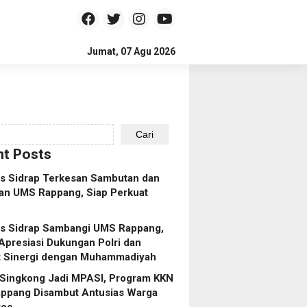
Jumat, 07 Agu 2026
Cari
t Posts
es Sidrap Terkesan Sambutan dan
an UMS Rappang, Siap Perkuat
es Sidrap Sambangi UMS Rappang,
Apresiasi Dukungan Polri dan
t Sinergi dengan Muhammadiyah
 Singkong Jadi MPASI, Program KKN
ppang Disambut Antusias Warga