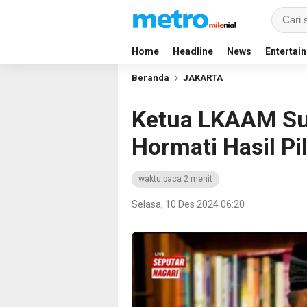
Home
Headline
News
Entertai
Beranda
JAKARTA
Ketua LKAAM Su
Hormati Hasil P
waktu baca 2 menit
Selasa, 10 Des 2024 06:20