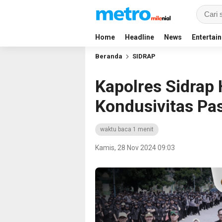
Home
Headline
News
Entertai
Beranda
SIDRAP
Kapolres Sidrap
Kondusivitas Pa
waktu baca 1 menit
Kamis, 28 Nov 2024 09:03