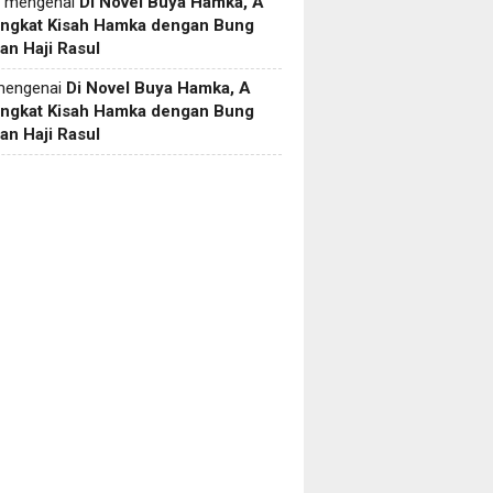
mengenai
Di Novel Buya Hamka, A
Angkat Kisah Hamka dengan Bung
an Haji Rasul
engenai
Di Novel Buya Hamka, A
Angkat Kisah Hamka dengan Bung
an Haji Rasul