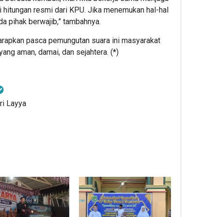
i hitungan resmi dari KPU. Jika menemukan hal-hal
a pihak berwajib,” tambahnya.
rapkan pasca pemungutan suara ini masyarakat
ang aman, damai, dan sejahtera. (*)
ri Layya