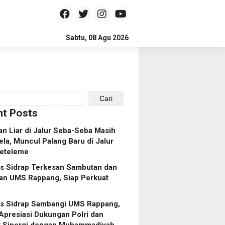
Sabtu, 08 Agu 2026
Cari
t Posts
n Liar di Jalur Seba-Seba Masih
ela, Muncul Palang Baru di Jalur
eteleme
es Sidrap Terkesan Sambutan dan
an UMS Rappang, Siap Perkuat
es Sidrap Sambangi UMS Rappang,
Apresiasi Dukungan Polri dan