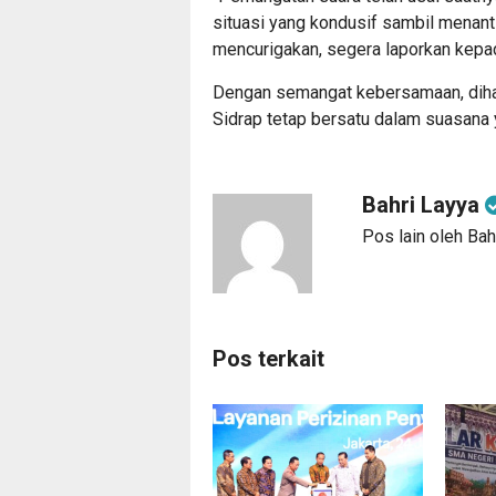
situasi yang kondusif sambil menant
mencurigakan, segera laporkan kepad
Dengan semangat kebersamaan, diha
Sidrap tetap bersatu dalam suasana y
Bahri Layya
Pos lain oleh Bah
Pos terkait