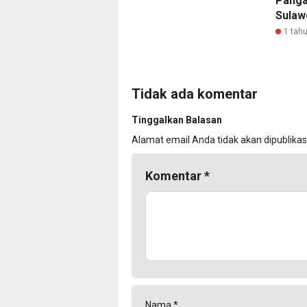
Panga
Sulaw
1 tahu
Tidak ada komentar
Tinggalkan Balasan
Alamat email Anda tidak akan dipublikas
Komentar
*
Nama
*