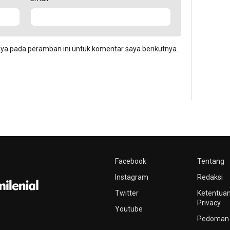
aya pada peramban ini untuk komentar saya berikutnya.
Facebook
Tentang
Instagram
Redaksi
Twitter
Ketentuan
Privacy
Youtube
Pedoman 