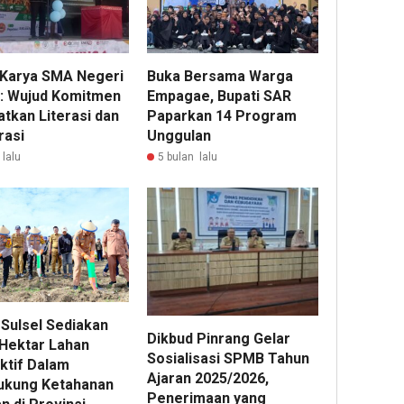
 Karya SMA Negeri
Buka Bersama Warga
u: Wujud Komitmen
Empagae, Bupati SAR
atkan Literasi dan
Paparkan 14 Program
asi
Unggulan
 lalu
5 bulan lalu
 Sulsel Sediakan
Dikbud Pinrang Gelar
 Hektar Lahan
Sosialisasi SPMB Tahun
ktif Dalam
Ajaran 2025/2026,
kung Ketahanan
Penerimaan yang