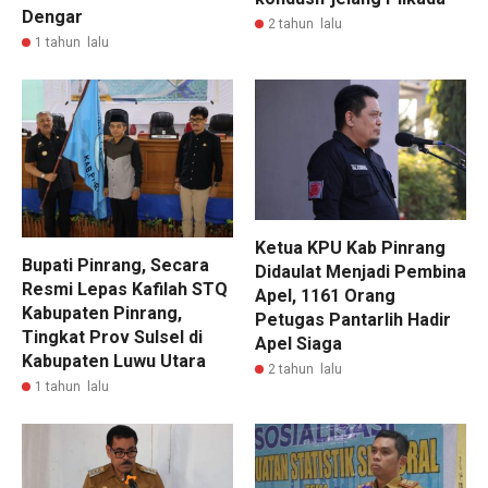
Dengar
2 tahun lalu
1 tahun lalu
Ketua KPU Kab Pinrang
Bupati Pinrang, Secara
Didaulat Menjadi Pembina
Resmi Lepas Kafilah STQ
Apel, 1161 Orang
Kabupaten Pinrang,
Petugas Pantarlih Hadir
Tingkat Prov Sulsel di
Apel Siaga
Kabupaten Luwu Utara
2 tahun lalu
1 tahun lalu