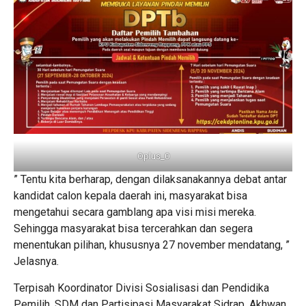
Oplus_0
” Tentu kita berharap, dengan dilaksanakannya debat antar
kandidat calon kepala daerah ini, masyarakat bisa
mengetahui secara gamblang apa visi misi mereka.
Sehingga masyarakat bisa tercerahkan dan segera
menentukan pilihan, khususnya 27 november mendatang, ”
Jelasnya.
Terpisah Koordinator Divisi Sosialisasi dan Pendidika
Pemilih, SDM dan Partisipasi Masyarakat Sidrap, Akhwan