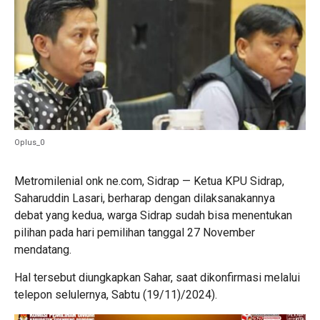
Oplus_0
Metromilenial onk ne.com, Sidrap — Ketua KPU Sidrap,
Saharuddin Lasari, berharap dengan dilaksanakannya
debat yang kedua, warga Sidrap sudah bisa menentukan
pilihan pada hari pemilihan tanggal 27 November
mendatang.
Hal tersebut diungkapkan Sahar, saat dikonfirmasi melalui
telepon selulernya, Sabtu (19/11)/2024).