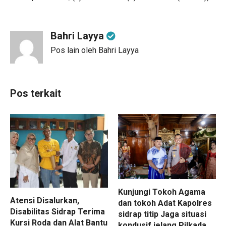
Bahri Layya
Pos lain oleh Bahri Layya
Pos terkait
Kunjungi Tokoh Agama
Atensi Disalurkan,
dan tokoh Adat Kapolres
Disabilitas Sidrap Terima
sidrap titip Jaga situasi
Kursi Roda dan Alat Bantu
kondusif jelang Pilkada