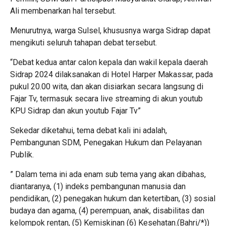
Ali membenarkan hal tersebut.
Menurutnya, warga Sulsel, khususnya warga Sidrap dapat
mengikuti seluruh tahapan debat tersebut.
“Debat kedua antar calon kepala dan wakil kepala daerah
Sidrap 2024 dilaksanakan di Hotel Harper Makassar, pada
pukul 20.00 wita, dan akan disiarkan secara langsung di
Fajar Tv, termasuk secara live streaming di akun youtub
KPU Sidrap dan akun youtub Fajar Tv”
Sekedar diketahui, tema debat kali ini adalah,
Pembangunan SDM, Penegakan Hukum dan Pelayanan
Publik.
” Dalam tema ini ada enam sub tema yang akan dibahas,
diantaranya, (1) indeks pembangunan manusia dan
pendidikan, (2) penegakan hukum dan ketertiban, (3) sosial
budaya dan agama, (4) perempuan, anak, disabilitas dan
kelompok rentan, (5) Kemiskinan (6) Kesehatan.(Bahri/*))