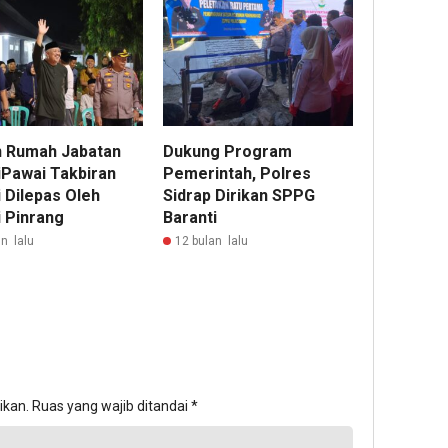
 Rumah Jabatan
Dukung Program
iPawai Takbiran
Pemerintah, Polres
 Dilepas Oleh
Sidrap Dirikan SPPG
i Pinrang
Baranti
n lalu
12 bulan lalu
ikan.
Ruas yang wajib ditandai
*