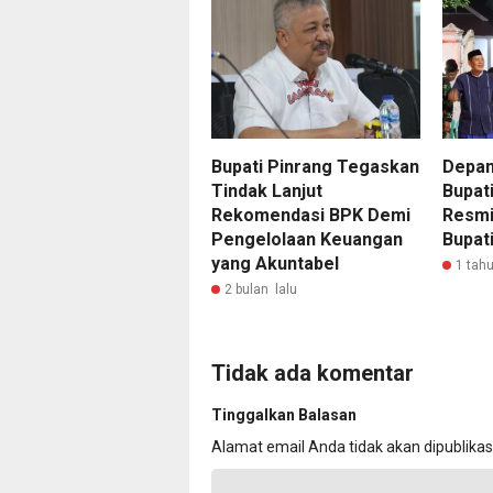
Bupati Pinrang Tegaskan
Depan
Tindak Lanjut
Bupat
Rekomendasi BPK Demi
Resmi
Pengelolaan Keuangan
Bupat
yang Akuntabel
1 tahu
2 bulan lalu
Tidak ada komentar
Tinggalkan Balasan
Alamat email Anda tidak akan dipublikas