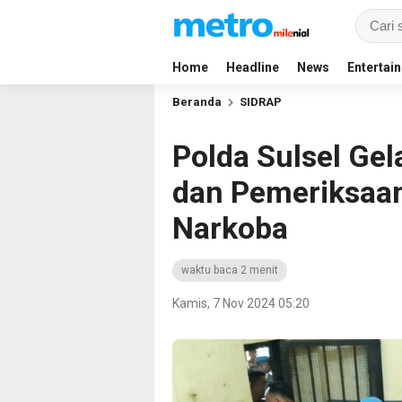
Home
Headline
News
Entertai
Beranda
SIDRAP
Polda Sulsel Gel
dan Pemeriksaan
Narkoba
waktu baca 2 menit
Kamis, 7 Nov 2024 05:20