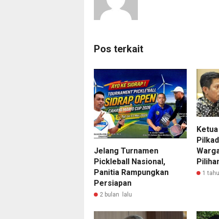
Pos terkait
Ketua
Pilkad
Jelang Turnamen
Warga
Pickleball Nasional,
Piliha
Panitia Rampungkan
1 tahu
Persiapan
2 bulan lalu