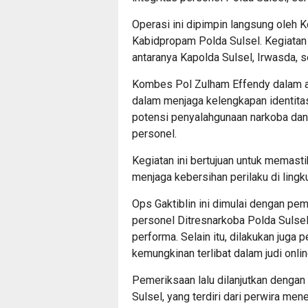
Operasi ini dipimpin langsung oleh K
Kabidpropam Polda Sulsel. Kegiatan in
antaranya Kapolda Sulsel, Irwasda, s
Kombes Pol Zulham Effendy dalam a
dalam menjaga kelengkapan identitas
potensi penyalahgunaan narkoba dan pr
personel.
Kegiatan ini bertujuan untuk memast
menjaga kebersihan perilaku di lingk
Ops Gaktiblin ini dimulai dengan pem
personel Ditresnarkoba Polda Sulsel
performa. Selain itu, dilakukan jug
kemungkinan terlibat dalam judi onlin
Pemeriksaan lalu dilanjutkan dengan
Sulsel, yang terdiri dari perwira men