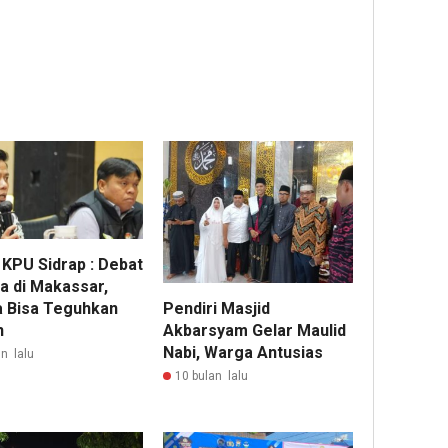
 KPU Sidrap : Debat
a di Makassar,
Pendiri Masjid
 Bisa Teguhkan
Akbarsyam Gelar Maulid
n
Nabi, Warga Antusias
n lalu
10 bulan lalu