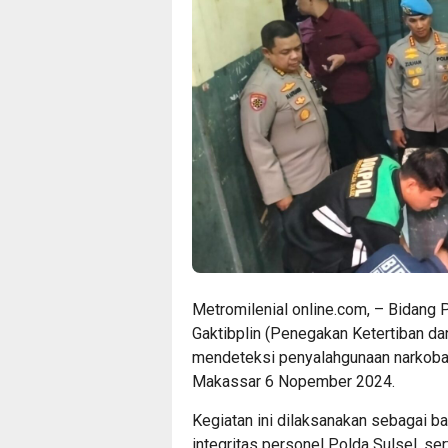
Metromilenial online.com, – Bidang
Gaktibplin (Penegakan Ketertiban dan
mendeteksi penyalahgunaan narkoba d
Makassar 6 Nopember 2024.
Kegiatan ini dilaksanakan sebagai b
integritas personel Polda Sulsel, sert