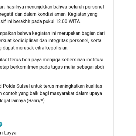
an, hasilnya menunjukkan bahwa seluruh personel
 negatif dan dalam kondisi aman. Kegiatan yang
f ini berakhir pada pukul 12.00 WITA.
aikan bahwa kegiatan ini merupakan bagian dari
uat kedisiplinan dan integritas personel, serta
dapat merusak citra kepolisian.
lsel terus berupaya menjaga kebersihan institusi
etap berkomitmen pada tugas mulia sebagai abdi
d Polda Sulsel untuk terus meningkatkan kualitas
 contoh yang baik bagi masyarakat dalam upaya
egal lainnya.(Bahri/*)
ri Layya