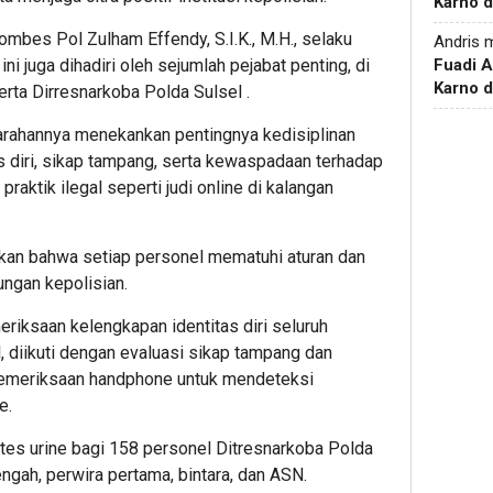
Karno d
ombes Pol Zulham Effendy, S.I.K., M.H., selaku
Andris
m
i juga dihadiri oleh sejumlah pejabat penting, di
Fuadi 
Karno d
erta Dirresnarkoba Polda Sulsel .
rahannya menekankan pentingnya kedisiplinan
 diri, sikap tampang, serta kewaspadaan terhadap
aktik ilegal seperti judi online di kalangan
ikan bahwa setiap personel mematuhi aturan dan
ungan kepolisian.
eriksaan kelengkapan identitas diri seluruh
, diikuti dengan evaluasi sikap tampang dan
a pemeriksaan handphone untuk mendeteksi
e.
 tes urine bagi 158 personel Ditresnarkoba Polda
engah, perwira pertama, bintara, dan ASN.