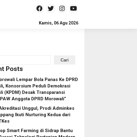
Kamis, 06 Agu 2026
Cari
t Posts
orowali Lempar Bola Panas Ke DPRD
i, Konsorsium Peduli Demokrasi
li (KPDM) Desak Transparansi
 PAW Anggota DPRD Morowali”
Akreditasi Unggul, Prodi Adminkes
pang Ikuti Nurturing Kedua dari
TKes
p Smart Farming di Sidrap Bantu