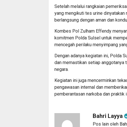
Setelah melalui rangkaian pemeriksa
yang mengikuti tes urine dinyatakan
berlangsung dengan aman dan kondusi
Kombes Pol Zulham Effendy menyamp
komitmen Polda Sulsel untuk memperk
mencegah perilaku menyimpang yang 
Dengan adanya kegiatan ini, Polda Su
dan memastikan setiap anggotanya t
negara.
Kegiatan ini juga mencerminkan teka
pengawasan internal dan memberikan
pemberantasan narkoba dan praktik il
Bahri Layya
Pos lain oleh Bah