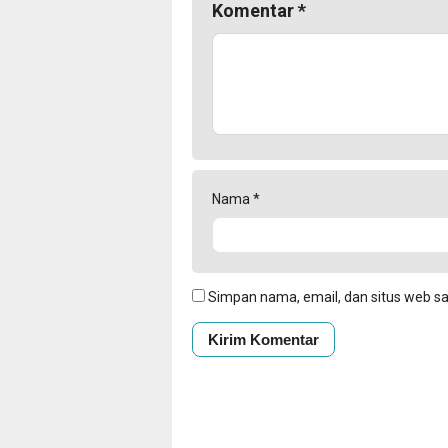
Komentar
*
Nama
*
Simpan nama, email, dan situs web s