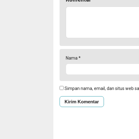
Nama
*
Simpan nama, email, dan situs web s