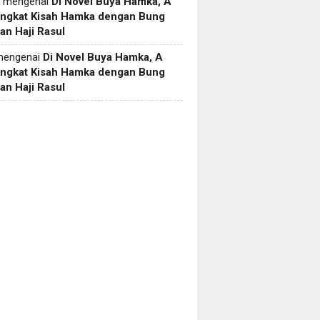
mengenai
Di Novel Buya Hamka, A
Angkat Kisah Hamka dengan Bung
an Haji Rasul
engenai
Di Novel Buya Hamka, A
Angkat Kisah Hamka dengan Bung
an Haji Rasul