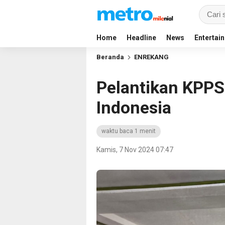
Home
Headline
News
Entertai
Beranda
ENREKANG
Pelantikan KPPS
Indonesia
waktu baca 1 menit
Kamis, 7 Nov 2024 07:47