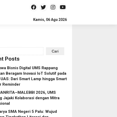
Kamis, 06 Agu 2026
Cari
t Posts
wa Bisnis Digital UMS Rappang
an Beragam Inovasi IoT Solutif pada
 UAS: Dari Smart Lamp hingga Smart
r Reminder
 PANRITA–MALEBBI 2026, UMS
 Jajaki Kolaborasi dengan Mitra
sional
arya SMA Negeri 5 Palu: Wujud