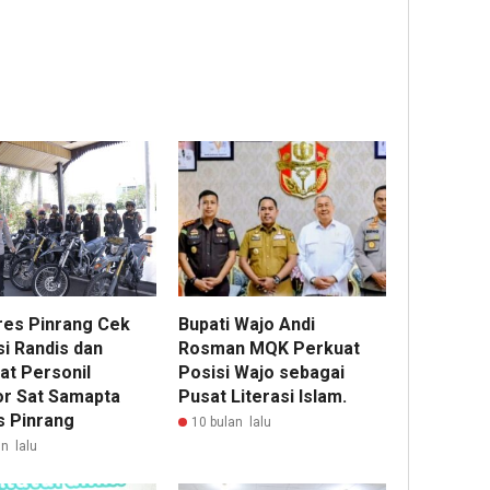
res Pinrang Cek
Bupati Wajo Andi
si Randis dan
Rosman MQK Perkuat
at Personil
Posisi Wajo sebagai
r Sat Samapta
Pusat Literasi Islam.
s Pinrang
10 bulan lalu
n lalu