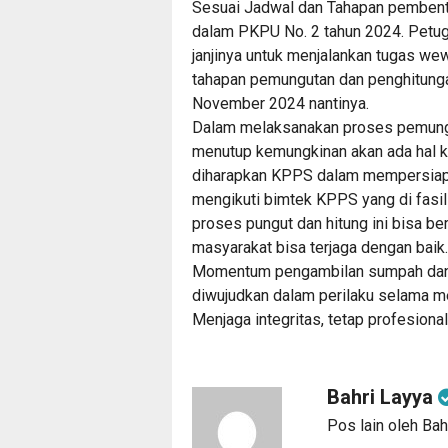
Sesuai Jadwal dan Tahapan pembent
dalam PKPU No. 2 tahun 2024. Petuga
janjinya untuk menjalankan tugas 
tahapan pemungutan dan penghitung
November 2024 nantinya.
Dalam melaksanakan proses pemungu
menutup kemungkinan akan ada hal k
diharapkan KPPS dalam mempersiapka
mengikuti bimtek KPPS yang di fasil
proses pungut dan hitung ini bisa be
masyarakat bisa terjaga dengan baik.
Momentum pengambilan sumpah dan ja
diwujudkan dalam perilaku selama m
Menjaga integritas, tetap profesiona
Bahri Layya
Pos lain oleh Bah