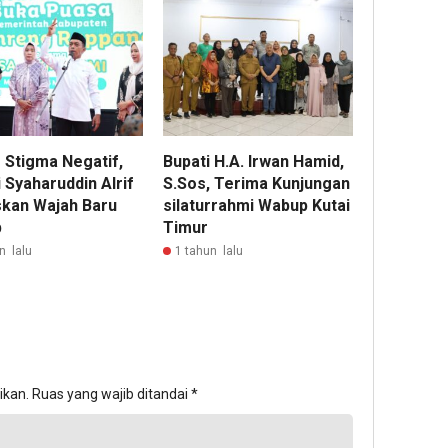
 Stigma Negatif,
Bupati H.A. Irwan Hamid,
 Syaharuddin Alrif
S.Sos, Terima Kunjungan
kan Wajah Baru
silaturrahmi Wabup Kutai
p
Timur
n lalu
1 tahun lalu
ikan.
Ruas yang wajib ditandai
*