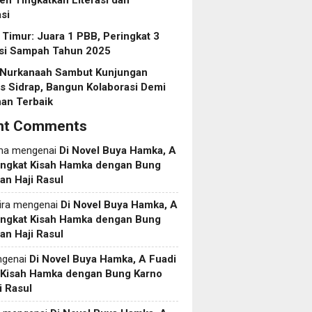
n Tingkatkan Literasi dan
si
Timur: Juara 1 PBB, Peringkat 3
usi Sampah Tahun 2025
Nurkanaah Sambut Kunjungan
s Sidrap, Bangun Kolaborasi Demi
an Terbaik
nt Comments
ma
mengenai
Di Novel Buya Hamka, A
Angkat Kisah Hamka dengan Bung
an Haji Rasul
ira
mengenai
Di Novel Buya Hamka, A
Angkat Kisah Hamka dengan Bung
an Haji Rasul
genai
Di Novel Buya Hamka, A Fuadi
 Kisah Hamka dengan Bung Karno
i Rasul