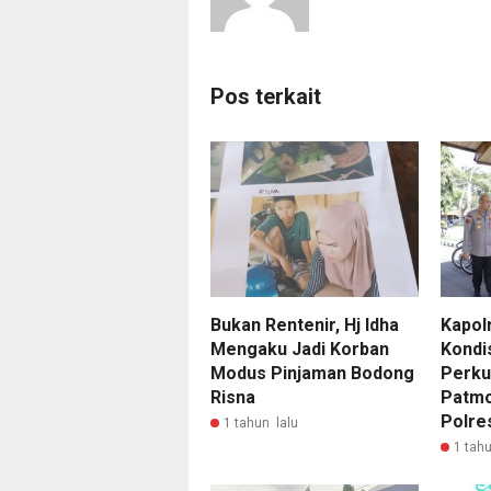
Pos terkait
Bukan Rentenir, Hj Idha
Kapol
Mengaku Jadi Korban
Kondi
Modus Pinjaman Bodong
Perku
Risna
Patmo
Polre
1 tahun lalu
1 tahu