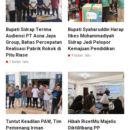
Bupati Sidrap Terima
Bupati Syaharuddin Harap
Audiensi PT Asna Jaya
Itkes Muhammadiyah
Group, Bahas Percepatan
Sidrap Jadi Pelopor
Realisasi Pabrik Rokok di
Kemajuan Pendidikan
Pitu Riase
9 bulan lalu
1 bulan lalu
Tuntut Keadilan PAW, Tim
Hibah RisetMu Majelis
Pemenang Irman
Diktilitbang PP