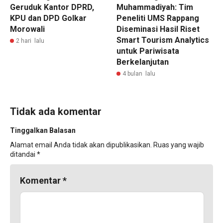
Geruduk Kantor DPRD,
Muhammadiyah: Tim
KPU dan DPD Golkar
Peneliti UMS Rappang
Morowali
Diseminasi Hasil Riset
Smart Tourism Analytics
2 hari lalu
untuk Pariwisata
Berkelanjutan
4 bulan lalu
Tidak ada komentar
Tinggalkan Balasan
Alamat email Anda tidak akan dipublikasikan.
Ruas yang wajib
ditandai
*
Komentar
*