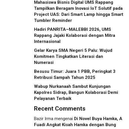
Mahasiswa Bisnis Digital UMS Rappang
Tampilkan Beragam Inovasi IoT Solutif pada
Project UAS: Dari Smart Lamp hingga Smart
Tumbler Reminder
Hadiri PANRITA–MALEBBI 2026, UMS
Rappang Jajaki Kolaborasi dengan Mitra
Internasional
Gelar Karya SMA Negeri 5 Palu: Wujud
Komitmen Tingkatkan Literasi dan
Numerasi
Besusu Timur: Juara 1 PBB, Peringkat 3
Retribusi Sampah Tahun 2025
Wabup Nurkanaah Sambut Kunjungan
Kapolres Sidrap, Bangun Kolaborasi Demi
Pelayanan Terbaik
Recent Comments
Bazir Irma
mengenai
Di Novel Buya Hamka, A
Fuadi Angkat Kisah Hamka dengan Bung