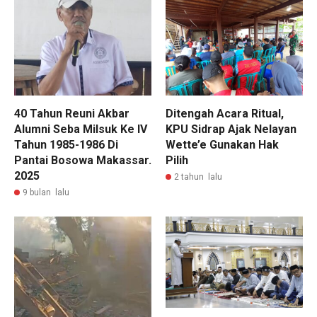
40 Tahun Reuni Akbar
Ditengah Acara Ritual,
Alumni Seba Milsuk Ke IV
KPU Sidrap Ajak Nelayan
Tahun 1985-1986 Di
Wette’e Gunakan Hak
Pantai Bosowa Makassar.
Pilih
2025
2 tahun lalu
9 bulan lalu