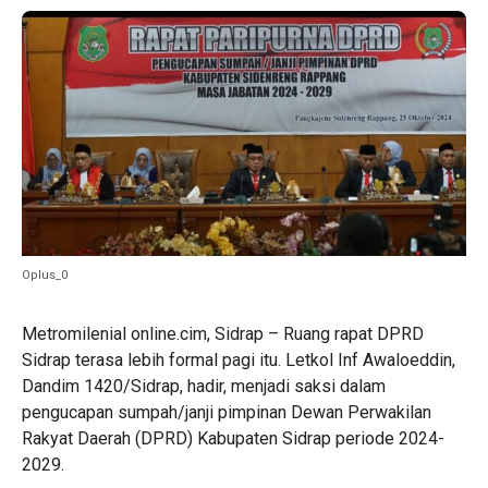
Oplus_0
Metromilenial online.cim, Sidrap – Ruang rapat DPRD
Sidrap terasa lebih formal pagi itu. Letkol Inf Awaloeddin,
Dandim 1420/Sidrap, hadir, menjadi saksi dalam
pengucapan sumpah/janji pimpinan Dewan Perwakilan
Rakyat Daerah (DPRD) Kabupaten Sidrap periode 2024-
2029.