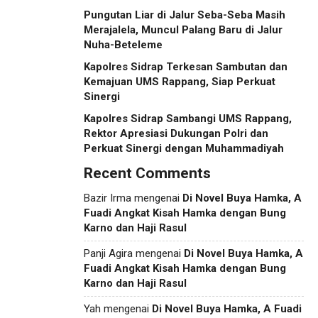
Pungutan Liar di Jalur Seba-Seba Masih
Merajalela, Muncul Palang Baru di Jalur
Nuha-Beteleme
Kapolres Sidrap Terkesan Sambutan dan
Kemajuan UMS Rappang, Siap Perkuat
Sinergi
Kapolres Sidrap Sambangi UMS Rappang,
Rektor Apresiasi Dukungan Polri dan
Perkuat Sinergi dengan Muhammadiyah
Recent Comments
Bazir Irma
mengenai
Di Novel Buya Hamka, A
Fuadi Angkat Kisah Hamka dengan Bung
Karno dan Haji Rasul
Panji Agira
mengenai
Di Novel Buya Hamka, A
Fuadi Angkat Kisah Hamka dengan Bung
Karno dan Haji Rasul
Yah
mengenai
Di Novel Buya Hamka, A Fuadi