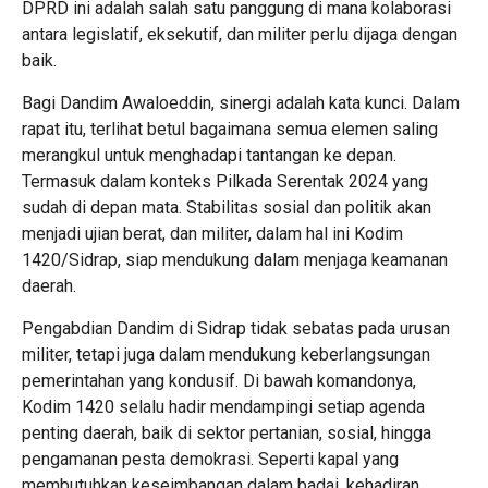
DPRD ini adalah salah satu panggung di mana kolaborasi
antara legislatif, eksekutif, dan militer perlu dijaga dengan
baik.
Bagi Dandim Awaloeddin, sinergi adalah kata kunci. Dalam
rapat itu, terlihat betul bagaimana semua elemen saling
merangkul untuk menghadapi tantangan ke depan.
Termasuk dalam konteks Pilkada Serentak 2024 yang
sudah di depan mata. Stabilitas sosial dan politik akan
menjadi ujian berat, dan militer, dalam hal ini Kodim
1420/Sidrap, siap mendukung dalam menjaga keamanan
daerah.
Pengabdian Dandim di Sidrap tidak sebatas pada urusan
militer, tetapi juga dalam mendukung keberlangsungan
pemerintahan yang kondusif. Di bawah komandonya,
Kodim 1420 selalu hadir mendampingi setiap agenda
penting daerah, baik di sektor pertanian, sosial, hingga
pengamanan pesta demokrasi. Seperti kapal yang
membutuhkan keseimbangan dalam badai, kehadiran