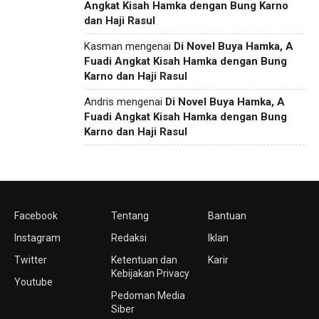
Angkat Kisah Hamka dengan Bung Karno
dan Haji Rasul
Kasman
mengenai
Di Novel Buya Hamka, A
Fuadi Angkat Kisah Hamka dengan Bung
Karno dan Haji Rasul
Andris
mengenai
Di Novel Buya Hamka, A
Fuadi Angkat Kisah Hamka dengan Bung
Karno dan Haji Rasul
Facebook
Tentang
Bantuan
Instagram
Redaksi
Iklan
Twitter
Ketentuan dan
Karir
Kebijakan Privacy
Youtube
Pedoman Media
Siber