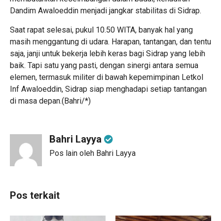
Dandim Awaloeddin menjadi jangkar stabilitas di Sidrap.
Saat rapat selesai, pukul 10.50 WITA, banyak hal yang
masih menggantung di udara. Harapan, tantangan, dan tentu
saja, janji untuk bekerja lebih keras bagi Sidrap yang lebih
baik. Tapi satu yang pasti, dengan sinergi antara semua
elemen, termasuk militer di bawah kepemimpinan Letkol
Inf Awaloeddin, Sidrap siap menghadapi setiap tantangan
di masa depan.(Bahri/*)
Bahri Layya
Pos lain oleh Bahri Layya
Pos terkait