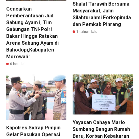
Shalat Tarawih Bersama
Gencarkan
Masyarakat, Jalin
Pemberantasan Jud
Silahturahmi Forkopimda
Sabung Ayam i, Tim
dan Pemkab Pinrang
Gabungan TNI-Polri
1 tahun lalu
Bakar Hingga Ratakan
Arena Sabung Ayam di
Bahodopi,Kabupaten
Morowali :
6 hari lalu
Yayasan Cahaya Mario
Kapolres Sidrap Pimpin
Sumbang Bangun Rumah
Gelar Pasukan Operasi
Baru, Korban Kebakaran