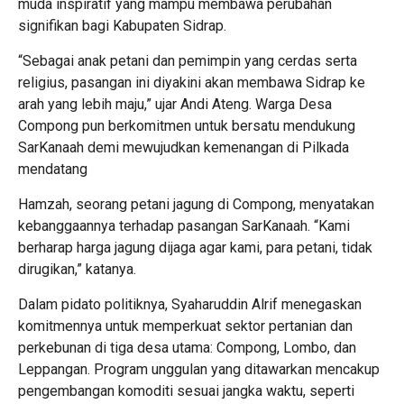
muda inspiratif yang mampu membawa perubahan
signifikan bagi Kabupaten Sidrap.
“Sebagai anak petani dan pemimpin yang cerdas serta
religius, pasangan ini diyakini akan membawa Sidrap ke
arah yang lebih maju,” ujar Andi Ateng. Warga Desa
Compong pun berkomitmen untuk bersatu mendukung
SarKanaah demi mewujudkan kemenangan di Pilkada
mendatang
Hamzah, seorang petani jagung di Compong, menyatakan
kebanggaannya terhadap pasangan SarKanaah. “Kami
berharap harga jagung dijaga agar kami, para petani, tidak
dirugikan,” katanya.
Dalam pidato politiknya, Syaharuddin Alrif menegaskan
komitmennya untuk memperkuat sektor pertanian dan
perkebunan di tiga desa utama: Compong, Lombo, dan
Leppangan. Program unggulan yang ditawarkan mencakup
pengembangan komoditi sesuai jangka waktu, seperti