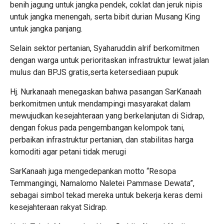
benih jagung untuk jangka pendek, coklat dan jeruk nipis
untuk jangka menengah, serta bibit durian Musang King
untuk jangka panjang.
Selain sektor pertanian, Syaharuddin alrif berkomitmen
dengan warga untuk perioritaskan infrastruktur lewat jalan
mulus dan BPJS gratis,serta ketersediaan pupuk
Hj. Nurkanaah menegaskan bahwa pasangan SarKanaah
berkomitmen untuk mendampingi masyarakat dalam
mewujudkan kesejahteraan yang berkelanjutan di Sidrap,
dengan fokus pada pengembangan kelompok tani,
perbaikan infrastruktur pertanian, dan stabilitas harga
komoditi agar petani tidak merugi
SarKanaah juga mengedepankan motto “Resopa
Temmangingi, Namalomo Naletei Pammase Dewata”,
sebagai simbol tekad mereka untuk bekerja keras demi
kesejahteraan rakyat Sidrap.