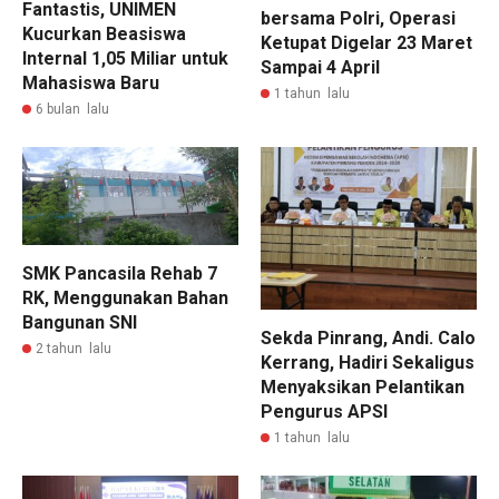
Fantastis, UNIMEN
bersama Polri, Operasi
Kucurkan Beasiswa
Ketupat Digelar 23 Maret
Internal 1,05 Miliar untuk
Sampai 4 April
Mahasiswa Baru
1 tahun lalu
6 bulan lalu
SMK Pancasila Rehab 7
RK, Menggunakan Bahan
Bangunan SNI
Sekda Pinrang, Andi. Calo
2 tahun lalu
Kerrang, Hadiri Sekaligus
Menyaksikan Pelantikan
Pengurus APSI
1 tahun lalu