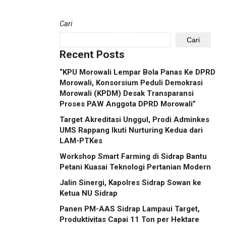
Cari
Cari
Recent Posts
“KPU Morowali Lempar Bola Panas Ke DPRD
Morowali, Konsorsium Peduli Demokrasi
Morowali (KPDM) Desak Transparansi
Proses PAW Anggota DPRD Morowali”
Target Akreditasi Unggul, Prodi Adminkes
UMS Rappang Ikuti Nurturing Kedua dari
LAM-PTKes
Workshop Smart Farming di Sidrap Bantu
Petani Kuasai Teknologi Pertanian Modern
Jalin Sinergi, Kapolres Sidrap Sowan ke
Ketua NU Sidrap
Panen PM-AAS Sidrap Lampaui Target,
Produktivitas Capai 11 Ton per Hektare