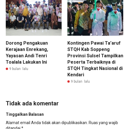
Dorong Pengakuan
Kontingen Pawai Ta’aruf
Kerajaan Enrekang,
STQH Kab Soppeng
Yayasan Andi Tenri
Provinsi Sulsel Tampilkan
Toalala Lakukan Ini
Peserta Terbaiknya di
STQH Tingkat Nasional di
9 bulan lalu
Kendari
9 bulan lalu
Tidak ada komentar
Tinggalkan Balasan
Alamat email Anda tidak akan dipublikasikan.
Ruas yang wajib
ditandai
*