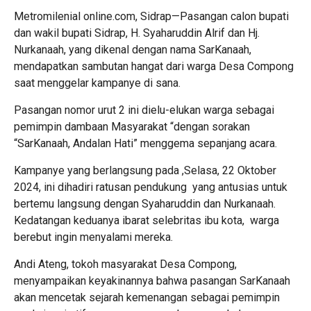
Metromilenial online.com, Sidrap—Pasangan calon bupati
dan wakil bupati Sidrap, H. Syaharuddin Alrif dan Hj.
Nurkanaah, yang dikenal dengan nama SarKanaah,
mendapatkan sambutan hangat dari warga Desa Compong
saat menggelar kampanye di sana.
Pasangan nomor urut 2 ini dielu-elukan warga sebagai
pemimpin dambaan Masyarakat “dengan sorakan
“SarKanaah, Andalan Hati” menggema sepanjang acara.
Kampanye yang berlangsung pada ,Selasa, 22 Oktober
2024, ini dihadiri ratusan pendukung yang antusias untuk
bertemu langsung dengan Syaharuddin dan Nurkanaah.
Kedatangan keduanya ibarat selebritas ibu kota, warga
berebut ingin menyalami mereka.
Andi Ateng, tokoh masyarakat Desa Compong,
menyampaikan keyakinannya bahwa pasangan SarKanaah
akan mencetak sejarah kemenangan sebagai pemimpin