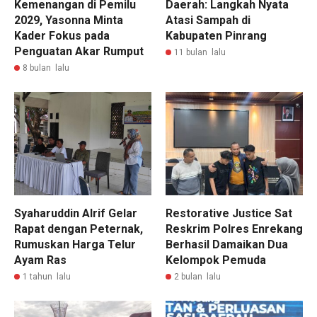
Kemenangan di Pemilu
Daerah: Langkah Nyata
2029, Yasonna Minta
Atasi Sampah di
Kader Fokus pada
Kabupaten Pinrang
Penguatan Akar Rumput
11 bulan lalu
8 bulan lalu
Syaharuddin Alrif Gelar
Restorative Justice Sat
Rapat dengan Peternak,
Reskrim Polres Enrekang
Rumuskan Harga Telur
Berhasil Damaikan Dua
Ayam Ras
Kelompok Pemuda
1 tahun lalu
2 bulan lalu