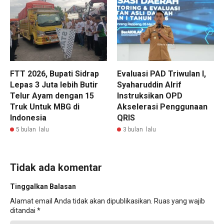
FTT 2026, Bupati Sidrap
Evaluasi PAD Triwulan I,
Lepas 3 Juta lebih Butir
Syaharuddin Alrif
Telur Ayam dengan 15
Instruksikan OPD
Truk Untuk MBG di
Akselerasi Penggunaan
Indonesia
QRIS
5 bulan lalu
3 bulan lalu
Tidak ada komentar
Tinggalkan Balasan
Alamat email Anda tidak akan dipublikasikan.
Ruas yang wajib
ditandai
*