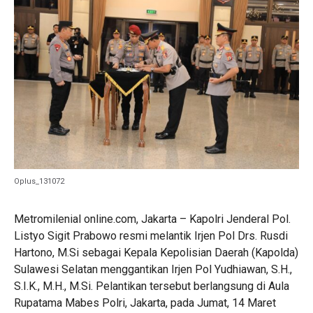
Oplus_131072
Metromilenial online.com, Jakarta – Kapolri Jenderal Pol.
Listyo Sigit Prabowo resmi melantik Irjen Pol Drs. Rusdi
Hartono, M.Si sebagai Kepala Kepolisian Daerah (Kapolda)
Sulawesi Selatan menggantikan Irjen Pol Yudhiawan, S.H.,
S.I.K., M.H., M.Si. Pelantikan tersebut berlangsung di Aula
Rupatama Mabes Polri, Jakarta, pada Jumat, 14 Maret