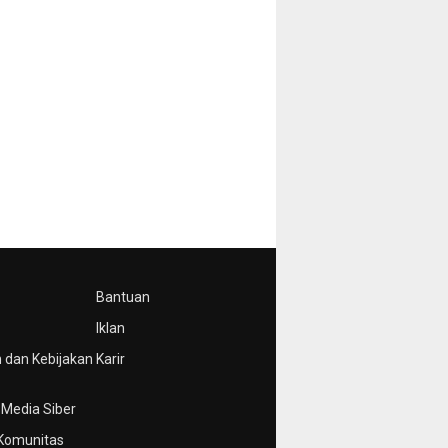
Bantuan
Iklan
 dan Kebijakan
Karir
Media Siber
Komunitas