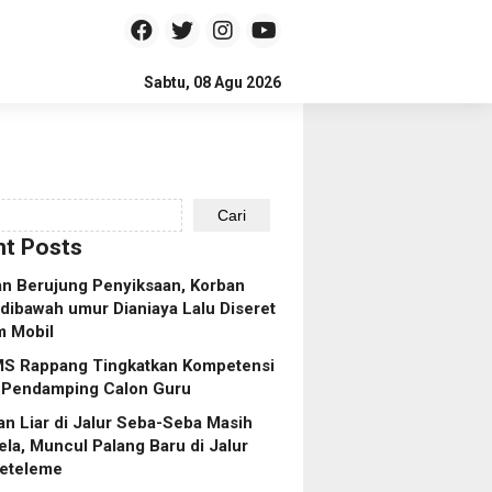
Sabtu, 08 Agu 2026
Cari
t Posts
n Berujung Penyiksaan, Korban
dibawah umur Dianiaya Lalu Diseret
m Mobil
S Rappang Tingkatkan Kompetensi
 Pendamping Calon Guru
n Liar di Jalur Seba-Seba Masih
ela, Muncul Palang Baru di Jalur
eteleme