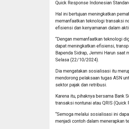
Quick Response Indonesian Standard
Hal ini bertujuan meningkatkan pe
memanfaatkan teknologi transaksi 
efisiensi dan kenyamanan dalam akti
“Dengan memanfaatkan teknologi dig
dapat meningkatkan efisiensi, transpa
Bapenda Sidrap, Jemmi Harun saat m
Selasa (22/10/2024).
Dia mengatakan sosialisasi itu mer
mendorong pelaksaan tugas ASN untu
sektor pajak dan retribusi.
Karena itu, pihaknya bersama Bank S
transaksi nontunai atau QRIS (Quick
“Semoga melalui sosialisasi ini da
menjadi contoh dalam menerapkan tek