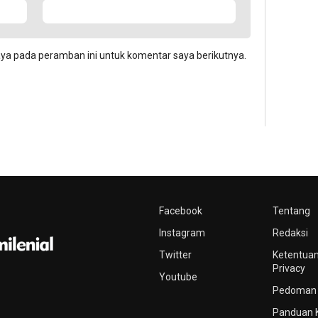
aya pada peramban ini untuk komentar saya berikutnya.
Facebook
Tentang
Instagram
Redaksi
Twitter
Ketentuan
Privacy
Youtube
Pedoman 
Panduan 