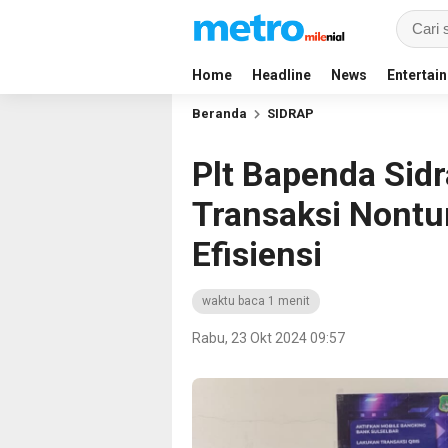
Home
Headline
News
Entertai
Beranda
SIDRAP
Plt Bapenda Sid
Transaksi Nontu
Efisiensi
waktu baca 1 menit
Rabu, 23 Okt 2024 09:57