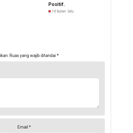
Positif.
10 bulan lalu
ikan.
Ruas yang wajib ditandai
*
Email
*