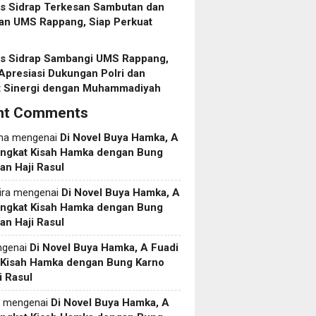
es Sidrap Terkesan Sambutan dan
an UMS Rappang, Siap Perkuat
es Sidrap Sambangi UMS Rappang,
Apresiasi Dukungan Polri dan
t Sinergi dengan Muhammadiyah
nt Comments
ma
mengenai
Di Novel Buya Hamka, A
Angkat Kisah Hamka dengan Bung
an Haji Rasul
ira
mengenai
Di Novel Buya Hamka, A
Angkat Kisah Hamka dengan Bung
an Haji Rasul
genai
Di Novel Buya Hamka, A Fuadi
 Kisah Hamka dengan Bung Karno
i Rasul
mengenai
Di Novel Buya Hamka, A