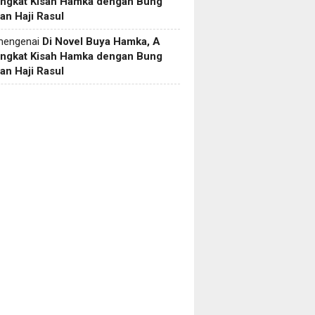
Angkat Kisah Hamka dengan Bung
an Haji Rasul
engenai
Di Novel Buya Hamka, A
Angkat Kisah Hamka dengan Bung
an Haji Rasul