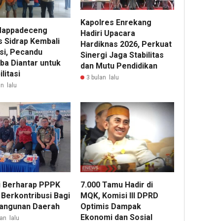
Kapolres Enrekang
Mappadeceng
Hadiri Upacara
s Sidrap Kembali
Hardiknas 2026, Perkuat
si, Pecandu
Sinergi Jaga Stabilitas
ba Diantar untuk
dan Mutu Pendidikan
litasi
3 bulan lalu
n lalu
i Berharap PPPK
7.000 Tamu Hadir di
 Berkontribusi Bagi
MQK, Komisi III DPRD
angunan Daerah
Optimis Dampak
Ekonomi dan Sosial
an lalu