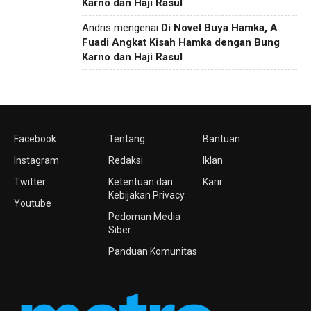
Karno dan Haji Rasul
Andris
mengenai
Di Novel Buya Hamka, A
Fuadi Angkat Kisah Hamka dengan Bung
Karno dan Haji Rasul
Facebook
Tentang
Bantuan
Instagram
Redaksi
Iklan
Twitter
Ketentuan dan
Karir
Kebijakan Privacy
Youtube
Pedoman Media
Siber
Panduan Komunitas