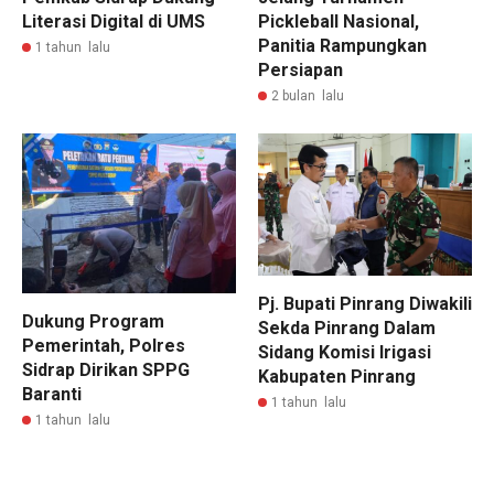
Literasi Digital di UMS
Pickleball Nasional,
Panitia Rampungkan
1 tahun lalu
Persiapan
2 bulan lalu
Pj. Bupati Pinrang Diwakili
Dukung Program
Sekda Pinrang Dalam
Pemerintah, Polres
Sidang Komisi Irigasi
Sidrap Dirikan SPPG
Kabupaten Pinrang
Baranti
1 tahun lalu
1 tahun lalu