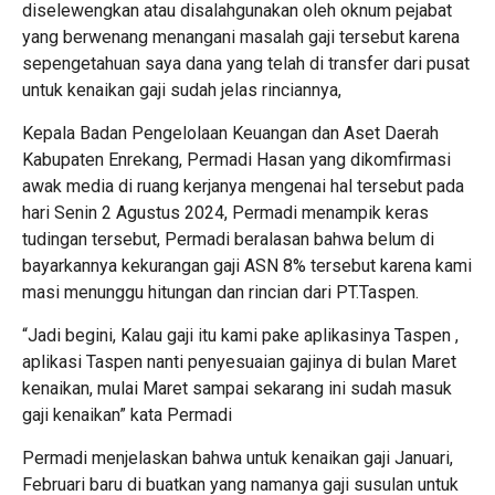
diselewengkan atau disalahgunakan oleh oknum pejabat
yang berwenang menangani masalah gaji tersebut karena
sepengetahuan saya dana yang telah di transfer dari pusat
untuk kenaikan gaji sudah jelas rinciannya,
Kepala Badan Pengelolaan Keuangan dan Aset Daerah
Kabupaten Enrekang, Permadi Hasan yang dikomfirmasi
awak media di ruang kerjanya mengenai hal tersebut pada
hari Senin 2 Agustus 2024, Permadi menampik keras
tudingan tersebut, Permadi beralasan bahwa belum di
bayarkannya kekurangan gaji ASN 8% tersebut karena kami
masi menunggu hitungan dan rincian dari PT.Taspen.
“Jadi begini, Kalau gaji itu kami pake aplikasinya Taspen ,
aplikasi Taspen nanti penyesuaian gajinya di bulan Maret
kenaikan, mulai Maret sampai sekarang ini sudah masuk
gaji kenaikan” kata Permadi
Permadi menjelaskan bahwa untuk kenaikan gaji Januari,
Februari baru di buatkan yang namanya gaji susulan untuk