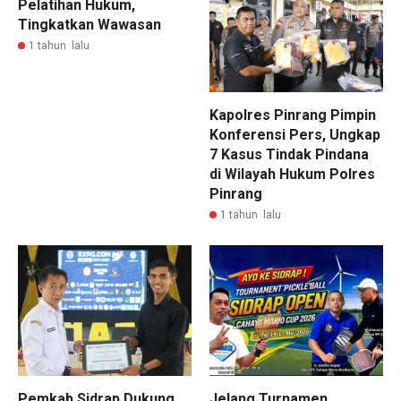
Pelatihan Hukum,
Tingkatkan Wawasan
1 tahun lalu
Kapolres Pinrang Pimpin
Konferensi Pers, Ungkap
7 Kasus Tindak Pindana
di Wilayah Hukum Polres
Pinrang
1 tahun lalu
Pemkab Sidrap Dukung
Jelang Turnamen