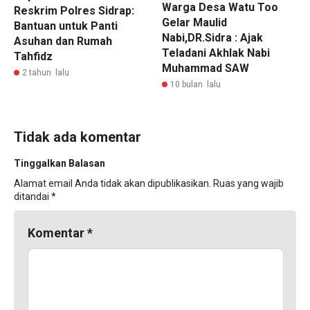
Warga Desa Watu Too
Reskrim Polres Sidrap:
Gelar Maulid
Bantuan untuk Panti
Nabi,DR.Sidra : Ajak
Asuhan dan Rumah
Teladani Akhlak Nabi
Tahfidz
Muhammad SAW
2 tahun lalu
10 bulan lalu
Tidak ada komentar
Tinggalkan Balasan
Alamat email Anda tidak akan dipublikasikan.
Ruas yang wajib
ditandai
*
Komentar
*