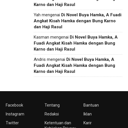
Karno dan Haji Rasul
Yah
mengenai
Di Novel Buya Hamka, A Fuadi
Angkat Kisah Hamka dengan Bung Karno
dan Haji Rasul
Kasman
mengenai
Di Novel Buya Hamka, A
Fuadi Angkat Kisah Hamka dengan Bung
Karno dan Haji Rasul
Andris
mengenai
Di Novel Buya Hamka, A
Fuadi Angkat Kisah Hamka dengan Bung
Karno dan Haji Rasul
Facebook
Tentang
Bantuan
Instagram
Redaksi
Iklan
Twitter
Ketentuan dan
Karir