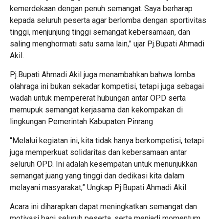
kemerdekaan dengan penuh semangat. Saya berharap
kepada seluruh peserta agar berlomba dengan sportivitas
tinggi, menjunjung tinggi semangat kebersamaan, dan
saling menghormati satu sama lain,” ujar Pj.Bupati Ahmadi
Akil.
Pj.Bupati Ahmadi Akil juga menambahkan bahwa lomba
olahraga ini bukan sekadar kompetisi, tetapi juga sebagai
wadah untuk mempererat hubungan antar OPD serta
memupuk semangat kerjasama dan kekompakan di
lingkungan Pemerintah Kabupaten Pinrang
“Melalui kegiatan ini, kita tidak hanya berkompetisi, tetapi
juga memperkuat solidaritas dan kebersamaan antar
seluruh OPD. Ini adalah kesempatan untuk menunjukkan
semangat juang yang tinggi dan dedikasi kita dalam
melayani masyarakat,” Ungkap Pj.Bupati Ahmadi Akil.
Acara ini diharapkan dapat meningkatkan semangat dan
motivasi bagi seluruh peserta, serta menjadi momentum