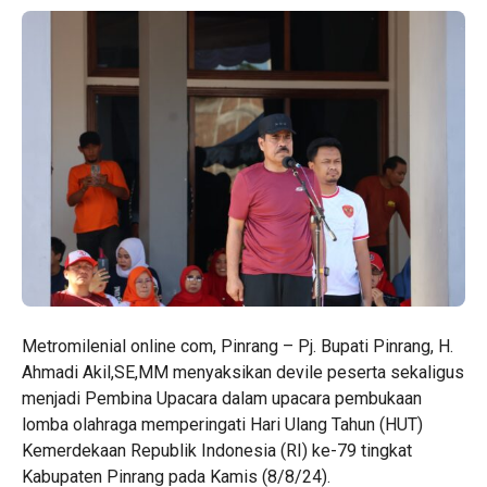
Metromilenial online com, Pinrang – Pj. Bupati Pinrang, H.
Ahmadi Akil,SE,MM menyaksikan devile peserta sekaligus
menjadi Pembina Upacara dalam upacara pembukaan
lomba olahraga memperingati Hari Ulang Tahun (HUT)
Kemerdekaan Republik Indonesia (RI) ke-79 tingkat
Kabupaten Pinrang pada Kamis (8/8/24).