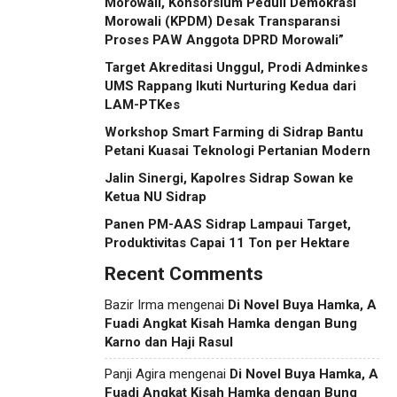
Morowali, Konsorsium Peduli Demokrasi
Morowali (KPDM) Desak Transparansi
Proses PAW Anggota DPRD Morowali”
Target Akreditasi Unggul, Prodi Adminkes
UMS Rappang Ikuti Nurturing Kedua dari
LAM-PTKes
Workshop Smart Farming di Sidrap Bantu
Petani Kuasai Teknologi Pertanian Modern
Jalin Sinergi, Kapolres Sidrap Sowan ke
Ketua NU Sidrap
Panen PM-AAS Sidrap Lampaui Target,
Produktivitas Capai 11 Ton per Hektare
Recent Comments
Bazir Irma
mengenai
Di Novel Buya Hamka, A
Fuadi Angkat Kisah Hamka dengan Bung
Karno dan Haji Rasul
Panji Agira
mengenai
Di Novel Buya Hamka, A
Fuadi Angkat Kisah Hamka dengan Bung