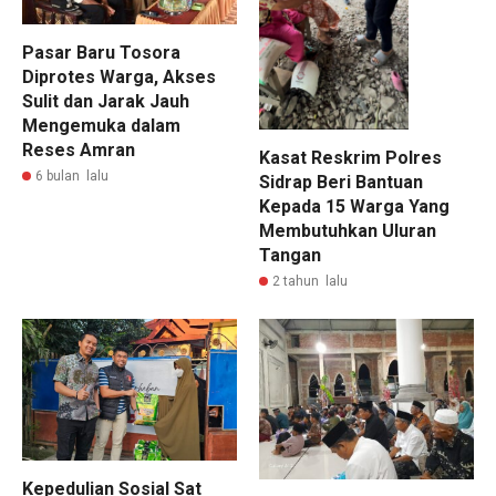
Pasar Baru Tosora
Diprotes Warga, Akses
Sulit dan Jarak Jauh
Mengemuka dalam
Reses Amran
Kasat Reskrim Polres
6 bulan lalu
Sidrap Beri Bantuan
Kepada 15 Warga Yang
Membutuhkan Uluran
Tangan
2 tahun lalu
Kepedulian Sosial Sat