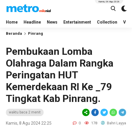
Kamis, 06 Agu 2026
Home
Headline
News
Entertainment
Collection
Vid
Beranda
Pinrang
Pembukaan Lomba
Olahraga Dalam Rangka
Peringatan HUT
Kemerdekaan RI Ke _79
Tingkat Kab Pinrang.
waktu baca 2 menit
Kamis, 8 Agu 2024 22:25
0
178
Bahri Layya