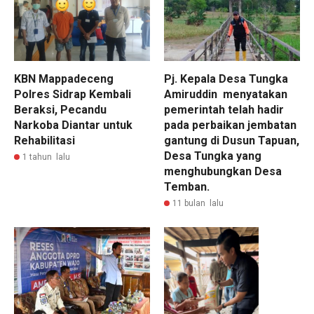
KBN Mappadeceng
Pj. Kepala Desa Tungka
Polres Sidrap Kembali
Amiruddin menyatakan
Beraksi, Pecandu
pemerintah telah hadir
Narkoba Diantar untuk
pada perbaikan jembatan
Rehabilitasi
gantung di Dusun Tapuan,
Desa Tungka yang
1 tahun lalu
menghubungkan Desa
Temban.
11 bulan lalu