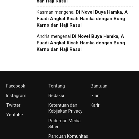
dan Haji Rasul
Kasman
mengenai
Di Novel Buya Hamka, A
Fuadi Angkat Kisah Hamka dengan Bung
Karno dan Haji Rasul
Andris
mengenai
Di Novel Buya Hamka, A
Fuadi Angkat Kisah Hamka dengan Bung
Karno dan Haji Rasul
Facebook
Tentang
Bantuan
Instagram
Redaksi
Iklan
Twitter
Ketentuan dan
Karir
Kebijakan Privacy
Youtube
Pedoman Media
Siber
Panduan Komunitas