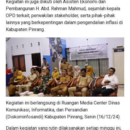
Kegiatan ini juga diikuti oleh Asisten Ekonomi dan
Pembangunan H. Abd. Rahman Mahmud, sejumlah kepala
OPD terkait, perwakilan stakeholder, serta pihak-pihak
lainnya yang berkepentingan dalam pengendalian inflasi di
Kabupaten Pinrang.
Kegiatan ini berlangsung di Ruangan Media Center Dinas
Komunikasi, Informatika, dan Persandian
(Diskominfosandi) Kabupaten Pinrang, Senin (16/12/24).
Dalam kegiatan yang rutin dilaksanakan setiap minggu ini,