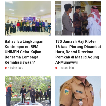
Bahas Isu Lingkungan
130 Jamaah Haji Kloter
Kontemporer, BEM
16 Asal Pinrang Disambut
UNIMEN Gelar Kajian
Haru, Resmi Diterima
Bersama Lembaga
Pemkab di Masjid Agung
Kemahasiswaan*
Al-Munawwir
4 bulan lalu
1 bulan lalu