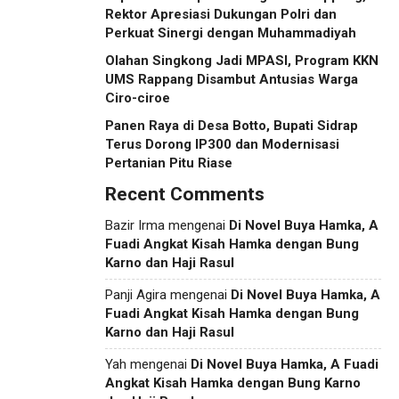
Rektor Apresiasi Dukungan Polri dan
Perkuat Sinergi dengan Muhammadiyah
Olahan Singkong Jadi MPASI, Program KKN
UMS Rappang Disambut Antusias Warga
Ciro-ciroe
Panen Raya di Desa Botto, Bupati Sidrap
Terus Dorong IP300 dan Modernisasi
Pertanian Pitu Riase
Recent Comments
Bazir Irma
mengenai
Di Novel Buya Hamka, A
Fuadi Angkat Kisah Hamka dengan Bung
Karno dan Haji Rasul
Panji Agira
mengenai
Di Novel Buya Hamka, A
Fuadi Angkat Kisah Hamka dengan Bung
Karno dan Haji Rasul
Yah
mengenai
Di Novel Buya Hamka, A Fuadi
Angkat Kisah Hamka dengan Bung Karno