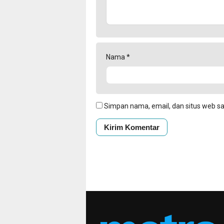
Nama
*
Simpan nama, email, dan situs web s