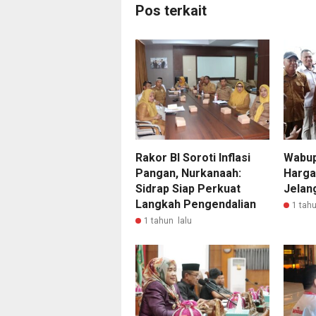
Pos terkait
Rakor BI Soroti Inflasi
Wabup
Pangan, Nurkanaah:
Harga
Sidrap Siap Perkuat
Jelang
Langkah Pengendalian
1 tahu
1 tahun lalu