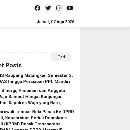
Jumat, 07 Agu 2026
Cari
t Posts
S Rappang Matangkan Semester 2,
UAS hingga Persiapan PPL Mandiri
 Sinergi, Pimpinan dan Anggota
ajo Sambut Hangat Kunjungan
ahmi Kapolres Wajo yang Baru,
orowali Lempar Bola Panas Ke DPRD
i, Konsorsium Peduli Demokrasi
li (KPDM) Desak Transparansi