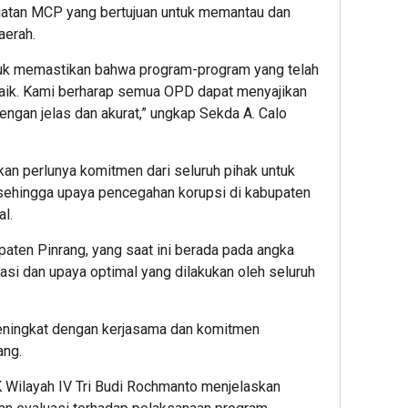
iatan MCP yang bertujuan untuk memantau dan
aerah.
ntuk memastikan bahwa program-program yang telah
 baik. Kami berharap semua OPD dapat menyajikan
engan jelas dan akurat,” ungkap Sekda A. Calo
an perlunya komitmen dari seluruh pihak untuk
 sehingga upaya pencegahan korupsi di kabupaten
l.
paten Pinrang, yang saat ini berada pada angka
asi dan upaya optimal yang dilakukan oleh seluruh
meningkat dengan kerjasama dan komitmen
ang.
 Wilayah IV Tri Budi Rochmanto menjelaskan