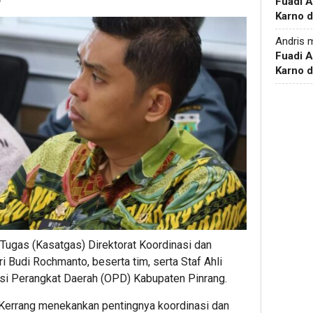
Fuadi 
Karno d
Andris
m
Fuadi 
Karno d
n Tugas (Kasatgas) Direktorat Koordinasi dan
i Budi Rochmanto, beserta tim, serta Staf Ahli
asi Perangkat Daerah (OPD) Kabupaten Pinrang.
 Kerrang menekankan pentingnya koordinasi dan