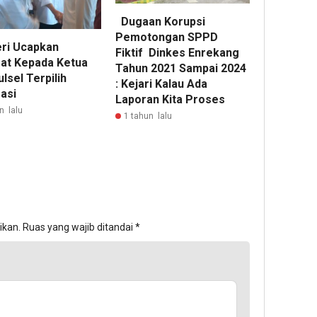
Dugaan Korupsi
Pemotongan SPPD
ri Ucapkan
Fiktif Dinkes Enrekang
at Kepada Ketua
Tahun 2021 Sampai 2024
lsel Terpilih
: Kejari Kalau Ada
asi
Laporan Kita Proses
n lalu
1 tahun lalu
ikan.
Ruas yang wajib ditandai
*