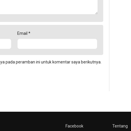
Email
*
aya pada peramban ini untuk komentar saya berikutnya.
Facebook
Tentang