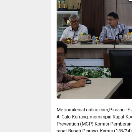
Metromilenial online.com,Pinrang -S
A. Calo Kerrang, memimpin Rapat Koo
Prevention (MCP) Komisi Pemberanta
rapat Bupati Pinrang, Kamis (1/8/24)