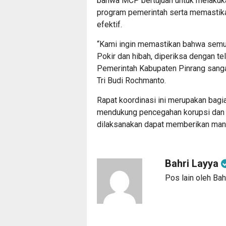
bahwa MCP bertujuan untuk melakuka
program pemerintah serta memastik
efektif.
“Kami ingin memastikan bahwa semua
Pokir dan hibah, diperiksa dengan te
Pemerintah Kabupaten Pinrang sangat
Tri Budi Rochmanto.
Rapat koordinasi ini merupakan bagi
mendukung pencegahan korupsi dan
dilaksanakan dapat memberikan manf
Bahri Layya
Pos lain oleh Bah