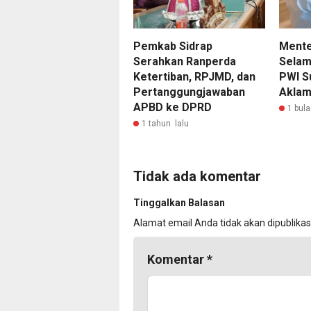
Pemkab Sidrap
Mente
Serahkan Ranperda
Selam
Ketertiban, RPJMD, dan
PWI Su
Pertanggungjawaban
Aklam
APBD ke DPRD
1 bula
1 tahun lalu
Tidak ada komentar
Tinggalkan Balasan
Alamat email Anda tidak akan dipublikas
Komentar
*