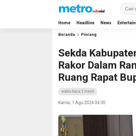
Home
Headline
News
Entertai
Beranda
Pinrang
Sekda Kabupaten
Rakor Dalam Ran
Ruang Rapat Bup
waktu baca 2 menit
Kamis, 1 Agu 2024 04:30