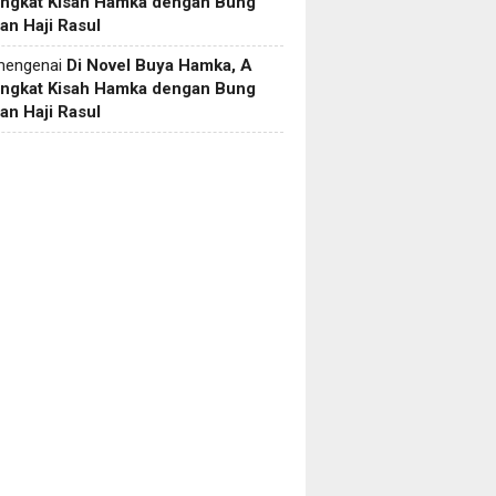
Angkat Kisah Hamka dengan Bung
an Haji Rasul
engenai
Di Novel Buya Hamka, A
Angkat Kisah Hamka dengan Bung
an Haji Rasul