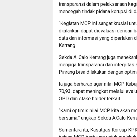
transparansi dalam pelaksanaan keg
mencegah tindak pidana korupsi di d
“Kegiatan MCP ini sangat krusial u
dijalankan dapat dievaluasi dengan
data dan informasi yang diperlukan d
Kerrang.
Sekda A. Calo Kerrang juga menekank
menjaga transparansi dan integritas
Pinrang bisa dilakukan dengan optima
Ia juga berharap agar nilai MCP Kabu
70,93, dapat meningkat melalui evalu
OPD dan stake holder terkait.
“Kami optimis nilai MCP kita akan 
bersama,” ungkap Sekda A.Calo Kerr
Sementara itu, Kasatgas Korsup KPK