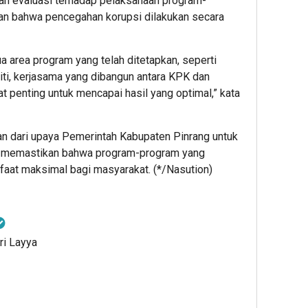
n evaluasi terhadap pelaksanaan program-
an bahwa pencegahan korupsi dilakukan secara
 area program yang telah ditetapkan, seperti
liti, kerjasama yang dibangun antara KPK dan
 penting untuk mencapai hasil yang optimal,” kata
an dari upaya Pemerintah Kabupaten Pinrang untuk
 memastikan bahwa program-program yang
aat maksimal bagi masyarakat. (*/Nasution)
ri Layya