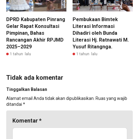
DPRD Kabupaten Pinrang
Pembukaan Bimtek
Gelar Rapat Konsultasi
Literasi Informasi
Pimpinan, Bahas
Dihadiri oleh Bunda
Rancangan Akhir RPJMD
Literasi Hj. Ratnawati M.
2025–2029
Yusuf Ritangnga.
1 tahun lalu
1 tahun lalu
Tidak ada komentar
Tinggalkan Balasan
Alamat email Anda tidak akan dipublikasikan.
Ruas yang wajib
ditandai
*
Komentar
*