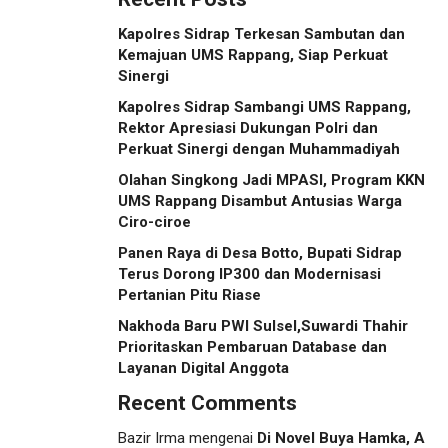
Kapolres Sidrap Terkesan Sambutan dan
Kemajuan UMS Rappang, Siap Perkuat
Sinergi
Kapolres Sidrap Sambangi UMS Rappang,
Rektor Apresiasi Dukungan Polri dan
Perkuat Sinergi dengan Muhammadiyah
Olahan Singkong Jadi MPASI, Program KKN
UMS Rappang Disambut Antusias Warga
Ciro-ciroe
Panen Raya di Desa Botto, Bupati Sidrap
Terus Dorong IP300 dan Modernisasi
Pertanian Pitu Riase
Nakhoda Baru PWI Sulsel,Suwardi Thahir
Prioritaskan Pembaruan Database dan
Layanan Digital Anggota
Recent Comments
Bazir Irma
mengenai
Di Novel Buya Hamka, A