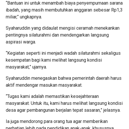
“Bantuan ini untuk menambah biaya penyempurnaan sarana
ibadah, yang masih membutuhkan anggaran sebesar Rp1,3
miliar,” ungkapnya.
Syaharuddin yang didaulat mengisi ceramah menekankan
pentingnya silaturahmi dan mendengarkan langsung
aspirasi warga.
“Kegiatan seperti ini menjadi wadah silaturahmi sekaligus
kesempatan bagi kami melihat langsung kondisi
masyarakat,” ujarnya.
Syaharuddin menegaskan bahwa pemerintah daerah harus
aktif mendengar masukan masyarakat.
“Tugas kami adalah memastikan kesejahteraan
masyarakat. Untuk itu, kami harus melihat langsung kondisi
desa agar pembangunan berjalan tepat sasaran,” jelasnya.
Ia juga mendorong para orang tua agar memberikan
perhatian lebih pada pendidikan anak-anak, khususnya