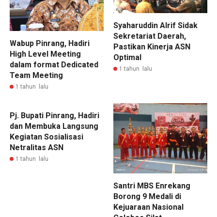
Syaharuddin Alrif Sidak
Sekretariat Daerah,
Wabup Pinrang, Hadiri
Pastikan Kinerja ASN
High Level Meeting
Optimal
dalam format Dedicated
1 tahun lalu
Team Meeting
1 tahun lalu
Pj. Bupati Pinrang, Hadiri
dan Membuka Langsung
Kegiatan Sosialisasi
Netralitas ASN
1 tahun lalu
Santri MBS Enrekang
Borong 9 Medali di
Kejuaraan Nasional