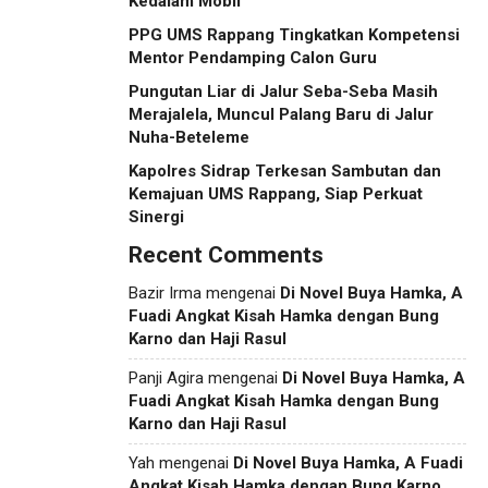
Kedalam Mobil
PPG UMS Rappang Tingkatkan Kompetensi
Mentor Pendamping Calon Guru
Pungutan Liar di Jalur Seba-Seba Masih
Merajalela, Muncul Palang Baru di Jalur
Nuha-Beteleme
Kapolres Sidrap Terkesan Sambutan dan
Kemajuan UMS Rappang, Siap Perkuat
Sinergi
Recent Comments
Bazir Irma
mengenai
Di Novel Buya Hamka, A
Fuadi Angkat Kisah Hamka dengan Bung
Karno dan Haji Rasul
Panji Agira
mengenai
Di Novel Buya Hamka, A
Fuadi Angkat Kisah Hamka dengan Bung
Karno dan Haji Rasul
Yah
mengenai
Di Novel Buya Hamka, A Fuadi
Angkat Kisah Hamka dengan Bung Karno