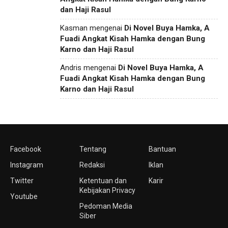
dan Haji Rasul
Kasman
mengenai
Di Novel Buya Hamka, A
Fuadi Angkat Kisah Hamka dengan Bung
Karno dan Haji Rasul
Andris
mengenai
Di Novel Buya Hamka, A
Fuadi Angkat Kisah Hamka dengan Bung
Karno dan Haji Rasul
Facebook
Tentang
Bantuan
Instagram
Redaksi
Iklan
Twitter
Ketentuan dan
Karir
Kebijakan Privacy
Youtube
Pedoman Media
Siber