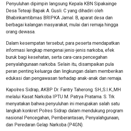
Penyuluhan dipimpin langsung Kepala KBN Sipakainge
Desa Teteaji Bapak A. Gusli. C yang dihadiri oleh
Bhabinkamtibmas BRIPKA Jamal. B, aparat desa dan
berbagai kalangan masyarakat, mulai dari remaja hingga
orang dewasa.
Dalam kesempatan tersebut, para peserta mendapatkan
informasi lengkap mengenai jenis-jenis narkoba, efek
buruk bagi kesehatan, serta cara-cara pencegahan
penyalahgunaan narkoba. Selain itu, disampaikan pula
peran penting keluarga dan lingkungan dalam memberikan
edukasi dan pengawasan terhadap anak-anak dan remaja.
Kapolres Sidrap, AKBP Dr. Fantry Taherong. SH.,S.I.K.,MH
melalui Kasat Narkoba IPTU M. Patrya Pratama. S. Trk
menyatakan bahwa penyuluhan ini merupakan salah satu
langkah konkret Polres Sidrap dalam mendukung program
nasional Pencegahan, Pemberantasan, Penyalahgunaan,
dan Peredaran Gelap Narkoba (P4GN).