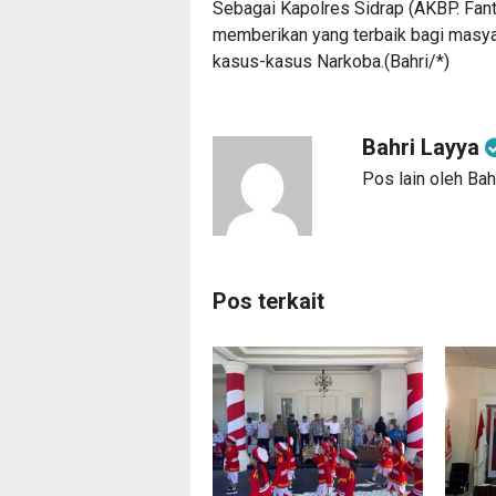
Sebagai Kapolres Sidrap (AKBP. Fan
memberikan yang terbaik bagi masy
kasus-kasus Narkoba.(Bahri/*)
Bahri Layya
Pos lain oleh Bah
Pos terkait