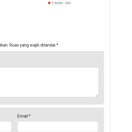
5 bulan lalu
ikan.
Ruas yang wajib ditandai
*
Email
*