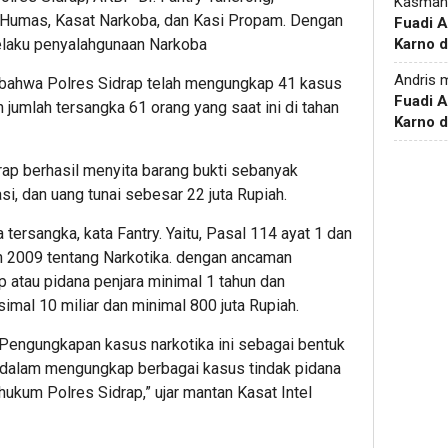
Kasman
 Humas, Kasat Narkoba, dan Kasi Propam. Dengan
Fuadi 
Karno d
elaku penyalahgunaan Narkoba
Andris
m
 bahwa Polres Sidrap telah mengungkap 41 kasus
Fuadi 
 jumlah tersangka 61 orang yang saat ini di tahan
Karno d
rap berhasil menyita barang bukti sebanyak
si, dan uang tunai sebesar 22 juta Rupiah.
tersangka, kata Fantry. Yaitu, Pasal 114 ayat 1 dan
 2009 tentang Narkotika. dengan ancaman
 atau pidana penjara minimal 1 tahun dan
imal 10 miliar dan minimal 800 juta Rupiah.
a Pengungkapan kasus narkotika ini sebagai bentuk
 dalam mengungkap berbagai kasus tindak pidana
ukum Polres Sidrap,” ujar mantan Kasat Intel