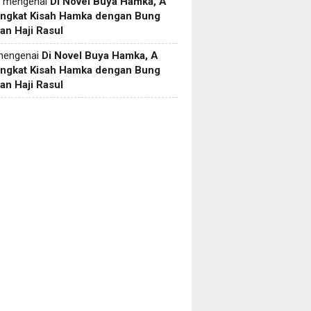
mengenai
Di Novel Buya Hamka, A
Angkat Kisah Hamka dengan Bung
an Haji Rasul
engenai
Di Novel Buya Hamka, A
Angkat Kisah Hamka dengan Bung
an Haji Rasul