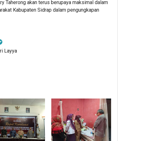
try Taherong akan terus berupaya maksimal dalam
arakat Kabupaten Sidrap dalam pengungkapan
ri Layya