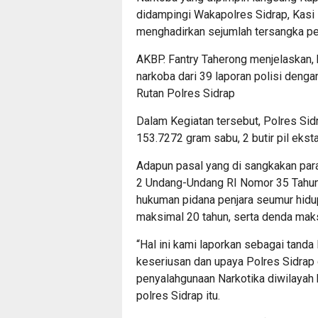
didampingi Wakapolres Sidrap, Kasi
menghadirkan sejumlah tersangka p
AKBP. Fantry Taherong menjelaskan,
narkoba dari 39 laporan polisi dengan
Rutan Polres Sidrap
Dalam Kegiatan tersebut, Polres Sid
153.7272 gram sabu, 2 butir pil eksta
Adapun pasal yang di sangkakan para 
2 Undang-Undang RI Nomor 35 Tahun
hukuman pidana penjara seumur hidup
maksimal 20 tahun, serta denda maks
“Hal ini kami laporkan sebagai tand
keseriusan dan upaya Polres Sidrap
penyalahgunaan Narkotika diwilayah h
polres Sidrap itu.