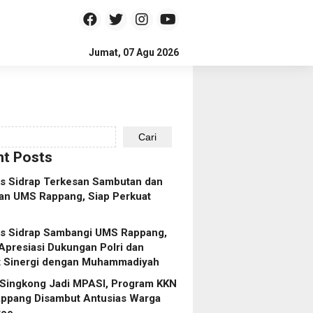
Jumat, 07 Agu 2026
Cari
t Posts
es Sidrap Terkesan Sambutan dan
an UMS Rappang, Siap Perkuat
es Sidrap Sambangi UMS Rappang,
Apresiasi Dukungan Polri dan
t Sinergi dengan Muhammadiyah
 Singkong Jadi MPASI, Program KKN
ppang Disambut Antusias Warga