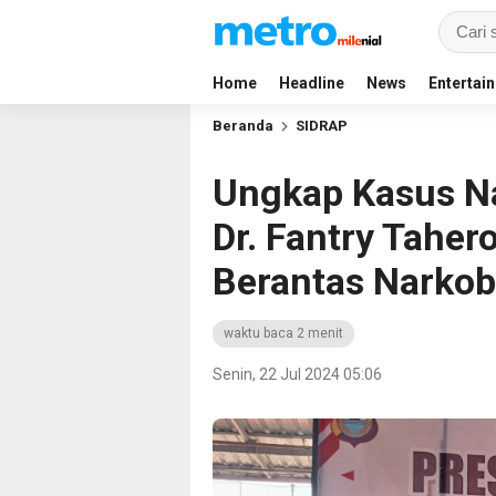
Home
Headline
News
Entertai
Beranda
SIDRAP
Ungkap Kasus N
Dr. Fantry Tahe
Berantas Narko
waktu baca 2 menit
Senin, 22 Jul 2024 05:06