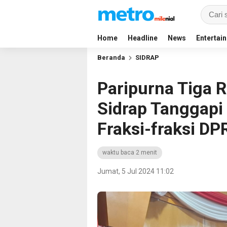
Home
Headline
News
Entertai
Beranda
SIDRAP
Paripurna Tiga R
Sidrap Tangga
Fraksi-fraksi DP
waktu baca 2 menit
Jumat, 5 Jul 2024 11:02