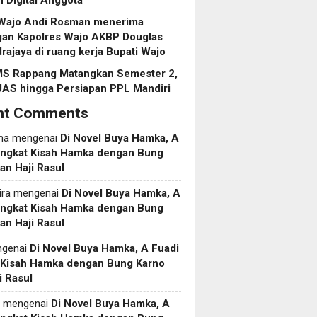
 Digital Anggota
 Wajo Andi Rosman menerima
gan Kapolres Wajo AKBP Douglas
ajaya di ruang kerja Bupati Wajo
S Rappang Matangkan Semester 2,
UAS hingga Persiapan PPL Mandiri
nt Comments
ma
mengenai
Di Novel Buya Hamka, A
Angkat Kisah Hamka dengan Bung
an Haji Rasul
ira
mengenai
Di Novel Buya Hamka, A
Angkat Kisah Hamka dengan Bung
an Haji Rasul
genai
Di Novel Buya Hamka, A Fuadi
 Kisah Hamka dengan Bung Karno
i Rasul
mengenai
Di Novel Buya Hamka, A