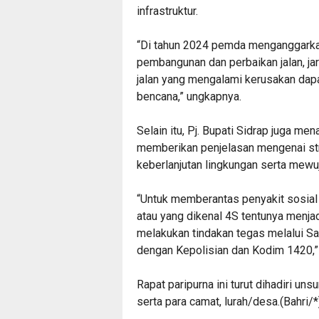
infrastruktur.
“Di tahun 2024 pemda menganggarkan
pembangunan dan perbaikan jalan, ja
jalan yang mengalami kerusakan dap
bencana,” ungkapnya.
Selain itu, Pj. Bupati Sidrap juga me
memberikan penjelasan mengenai st
keberlanjutan lingkungan serta mewu
“Untuk memberantas penyakit sosial
atau yang dikenal 4S tentunya menja
melakukan tindakan tegas melalui Sa
dengan Kepolisian dan Kodim 1420,”
Rapat paripurna ini turut dihadiri un
serta para camat, lurah/desa.(Bahri/*