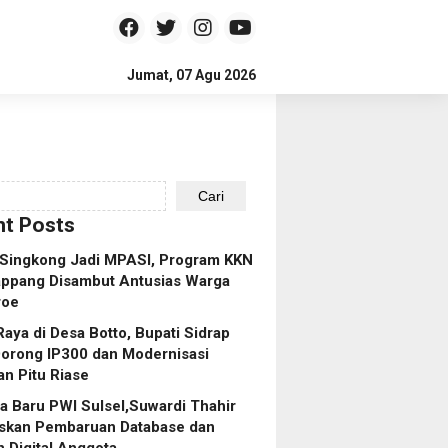
Jumat, 07 Agu 2026
Cari
t Posts
 Singkong Jadi MPASI, Program KKN
ppang Disambut Antusias Warga
roe
aya di Desa Botto, Bupati Sidrap
Dorong IP300 dan Modernisasi
an Pitu Riase
 Baru PWI Sulsel,Suwardi Thahir
askan Pembaruan Database dan