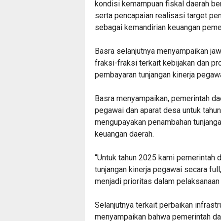
kondisi kemampuan fiskal daerah ber
serta pencapaian realisasi target p
sebagai kemandirian keuangan pemeri
Basra selanjutnya menyampaikan ja
fraksi-fraksi terkait kebijakan dan p
pembayaran tunjangan kinerja pegawa
Basra menyampaikan, pemerintah da
pegawai dan aparat desa untuk tahu
mengupayakan penambahan tunjanga
keuangan daerah.
“Untuk tahun 2025 kami pemerintah
tunjangan kinerja pegawai secara full
menjadi prioritas dalam pelaksanaan 
Selanjutnya terkait perbaikan infrast
menyampaikan bahwa pemerintah dae