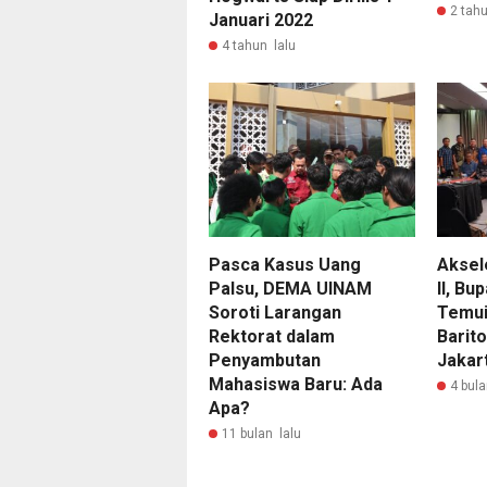
2 tahu
Januari 2022
4 tahun lalu
Pasca Kasus Uang
Aksel
Palsu, DEMA UINAM
II, Bu
Soroti Larangan
Temui
Rektorat dalam
Barito
Penyambutan
Jakar
Mahasiswa Baru: Ada
4 bula
Apa?
11 bulan lalu