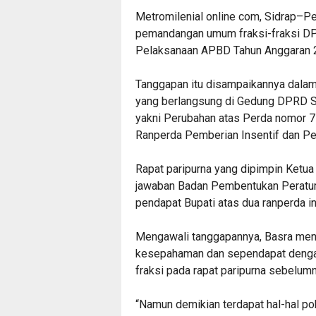
Metromilenial online com, Sidrap–Pe
pemandangan umum fraksi-fraksi D
Pelaksanaan APBD Tahun Anggaran 2
Tanggapan itu disampaikannya dalam 
yang berlangsung di Gedung DPRD Sid
yakni Perubahan atas Perda nomor 7
Ranperda Pemberian Insentif dan Pe
Rapat paripurna yang dipimpin Ketua
jawaban Badan Pembentukan Peratu
pendapat Bupati atas dua ranperda ini
Mengawali tanggapannya, Basra men
kesepahaman dan sependapat denga
fraksi pada rapat paripurna sebelumn
“Namun demikian terdapat hal-hal p