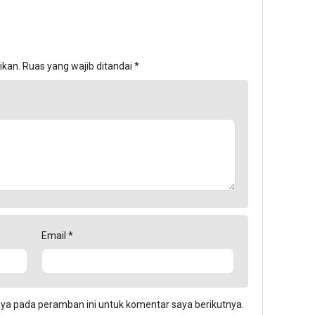
ikan.
Ruas yang wajib ditandai
*
Email
*
aya pada peramban ini untuk komentar saya berikutnya.