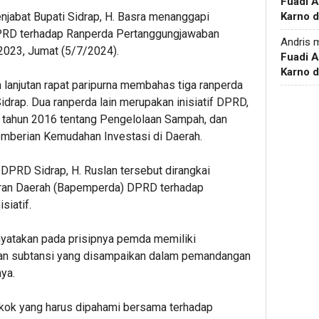
Fuadi 
njabat Bupati Sidrap, H. Basra menanggapi
Karno d
PRD terhadap Ranperda Pertanggungjawaban
Andris
m
023, Jumat (5/7/2024).
Fuadi 
Karno d
lanjutan rapat paripurna membahas tiga ranperda
rap. Dua ranperda lain merupakan inisiatif DPRD,
 tahun 2016 tentang Pengelolaan Sampah, dan
mberian Kemudahan Investasi di Daerah.
 DPRD Sidrap, H. Ruslan tersebut dirangkai
ran Daerah (Bapemperda) DPRD terhadap
siatif.
yatakan pada prisipnya pemda memiliki
n subtansi yang disampaikan dalam pemandangan
ya.
okok yang harus dipahami bersama terhadap