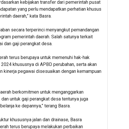
dasarkan kebijakan transfer dari pemerintah pusat
endapatan yang perlu mendapatkan perhatian khusus
ntah daerah,” kata Basra.
waban secara terperinci menyangkut pemandangan
rogram pemerintah daerah. Salah satunya terkait
i dan gaji perangkat desa.
erah terus berupaya untuk memenuhi hak-hak
n 2024 khususnya di APBD perubahan, serta akan
n kinerja pegawai disesuaikan dengan kemampuan
 daerah berkomitmen untuk menganggarkan
, dan untuk gaji perangkat desa tentunya juga
belanja ke depannya,” terang Basra.
ruktur khususnya jalan dan drainase, Basra
rah terus berupaya melakukan perbaikan