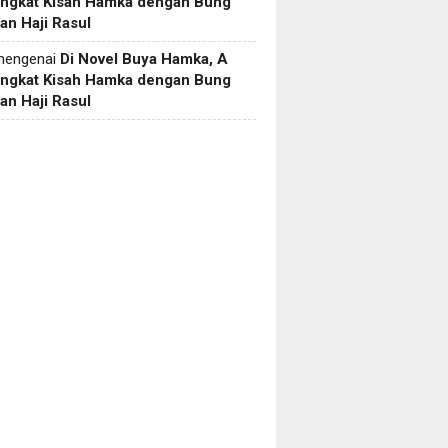
Angkat Kisah Hamka dengan Bung
an Haji Rasul
engenai
Di Novel Buya Hamka, A
Angkat Kisah Hamka dengan Bung
an Haji Rasul