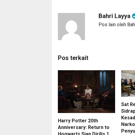
Bahri Layya
Pos lain oleh Bah
Pos terkait
Sat R
Sidra
Kesad
Harry Potter 20th
Narko
Anniversary: Return to
Penyu
Hogwarts Siap Dirilis 1