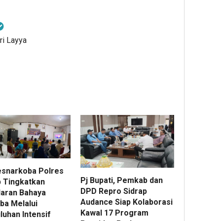
ri Layya
esnarkoba Polres
Pj Bupati, Pemkab dan
p Tingkatkan
DPD Repro Sidrap
aran Bahaya
Audance Siap Kolaborasi
ba Melalui
Kawal 17 Program
luhan Intensif