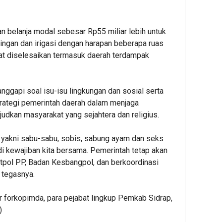
 belanja modal sebesar Rp55 miliar lebih untuk
ringan dan irigasi dengan harapan beberapa ruas
at diselesaikan termasuk daerah terdampak
nanggapi soal isu-isu lingkungan dan sosial serta
rategi pemerintah daerah dalam menjaga
judkan masyarakat yang sejahtera dan religius.
 yakni sabu-sabu, sobis, sabung ayam dan seks
di kewajiban kita bersama. Pemerintah tetap akan
tpol PP, Badan Kesbangpol, dan berkoordinasi
 tegasnya.
sur forkopimda, para pejabat lingkup Pemkab Sidrap,
)