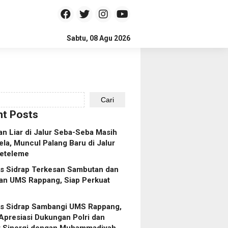
Sabtu, 08 Agu 2026
Cari
t Posts
n Liar di Jalur Seba-Seba Masih
ela, Muncul Palang Baru di Jalur
eteleme
es Sidrap Terkesan Sambutan dan
an UMS Rappang, Siap Perkuat
es Sidrap Sambangi UMS Rappang,
Apresiasi Dukungan Polri dan