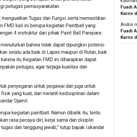
Kasman
bagi petugas pemasyarakatan.
Fuadi 
Karno d
ntuk menguatkan Tugas dan Fungsi serta memastikan
Andris
m
n FMD kali ini berupa kegiatan Paintball yang
Fuadi 
gan 4 instruktur dari pihak Paint Ball Parepare.
Karno d
 menuturkan bahwa tidak dapat dipungkiri potensi
an selalu ada baik di Lapas maupun di Rutan, baik
h karena itu Kegiatan FMD ini diharapkan dapat
pakan petugas, agar terjaga kualitas dan
untuk penyegaran untuk pegawai dan juga untuk
fisik yang kuat, dan melatih kedisiplinan dalam
andar Djamil.
rupa kegiatan paintball. Namun dibalik itu, tentu
kan rasa pecaya diri, kerja sama dan disiplin
tugas dan tanggung jawab,” tutup bapak Iskandar