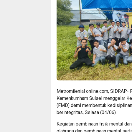
Metromilenial online.com, SIDRAP- 
Kemenkumham Sulsel menggelar Kegia
(FMD) demi membentuk kedisiplinan
berintegritas, Selasa (04/06).
Kegiatan pembinaan fisik mental dan
olahraga dan pembinaan mental serta