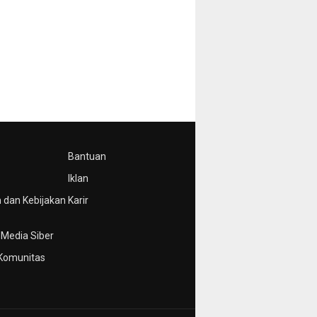
Bantuan
Iklan
 dan Kebijakan
Karir
Media Siber
Komunitas