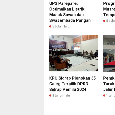
UP3 Parepare,
Progr
Optimalkan Listrik
Musre
Masuk Sawah dan
Temp
Swasembada Pangan
5 bula
5 bulan lalu
KPU Sidrap Plenokan 35
Pemka
Caleg Terpilih DPRD
Tarak
Sidrap Pemilu 2024
Jalur 
2 tahun lalu
1 tahu