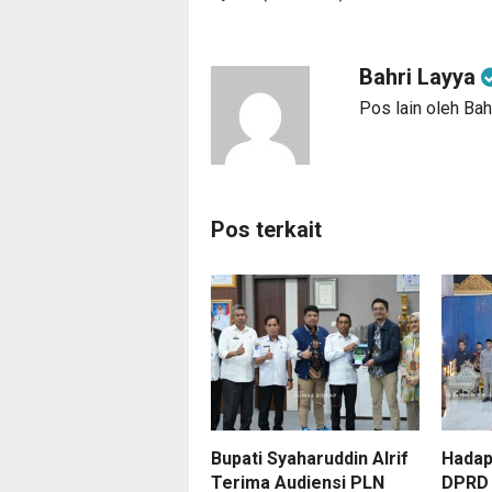
Bahri Layya
Pos lain oleh Bah
Pos terkait
Bupati Syaharuddin Alrif
Hadap
Terima Audiensi PLN
DPRD 