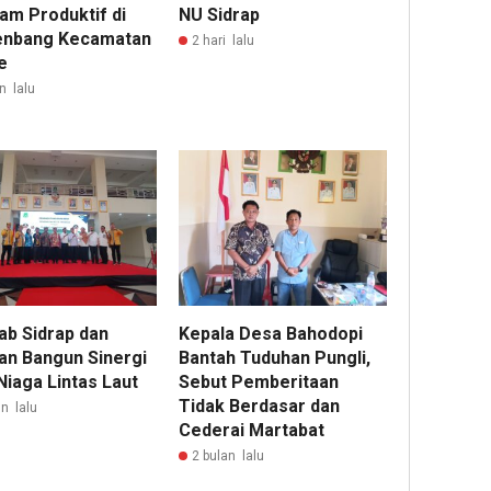
am Produktif di
NU Sidrap
nbang Kecamatan
2 hari lalu
e
n lalu
b Sidrap dan
Kepala Desa Bahodopi
an Bangun Sinergi
Bantah Tuduhan Pungli,
Niaga Lintas Laut
Sebut Pemberitaan
Tidak Berdasar dan
n lalu
Cederai Martabat
2 bulan lalu