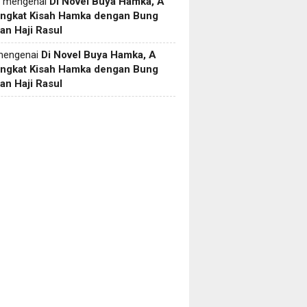
mengenai
Di Novel Buya Hamka, A
Angkat Kisah Hamka dengan Bung
an Haji Rasul
engenai
Di Novel Buya Hamka, A
Angkat Kisah Hamka dengan Bung
an Haji Rasul