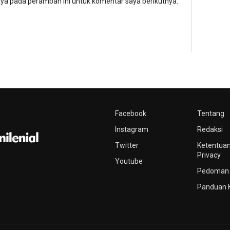
aya pada peramban ini untuk komentar saya berikutnya.
Facebook
Tentang
Instagram
Redaksi
Twitter
Ketentuan
Privacy
Youtube
Pedoman 
Panduan 