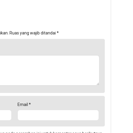
ikan.
Ruas yang wajib ditandai
*
Email
*