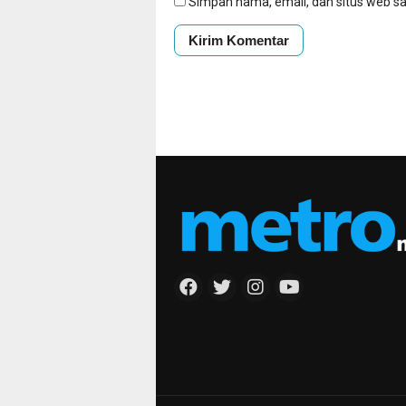
Simpan nama, email, dan situs web s