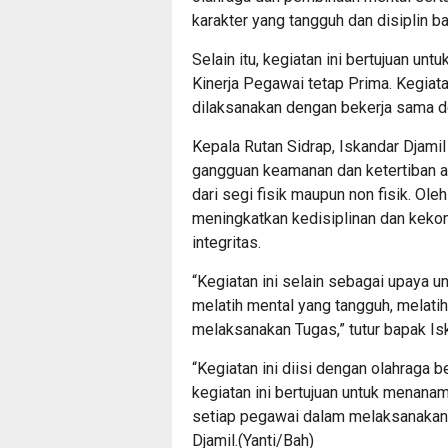
karakter yang tangguh dan disiplin 
Selain itu, kegiatan ini bertujuan u
Kinerja Pegawai tetap Prima. Kegiata
dilaksanakan dengan bekerja sama den
Kepala Rutan Sidrap, Iskandar Djamil
gangguan keamanan dan ketertiban ak
dari segi fisik maupun non fisik. Ole
meningkatkan kedisiplinan dan kekom
integritas.
“Kegiatan ini selain sebagai upaya 
melatih mental yang tangguh, melatih 
melaksanakan Tugas,” tutur bapak Isk
“Kegiatan ini diisi dengan olahraga be
kegiatan ini bertujuan untuk menanam
setiap pegawai dalam melaksanakan 
Djamil.(Yanti/Bah)