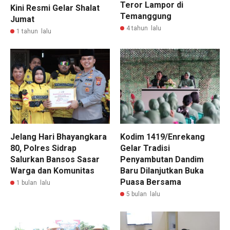
Teror Lampor di
Kini Resmi Gelar Shalat
Temanggung
Jumat
4 tahun lalu
1 tahun lalu
Jelang Hari Bhayangkara
Kodim 1419/Enrekang
80, Polres Sidrap
Gelar Tradisi
Salurkan Bansos Sasar
Penyambutan Dandim
Warga dan Komunitas
Baru Dilanjutkan Buka
Puasa Bersama
1 bulan lalu
5 bulan lalu