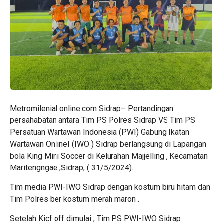
Metromilenial online.com Sidrap– Pertandingan
persahabatan antara Tim PS Polres Sidrap VS Tim PS
Persatuan Wartawan Indonesia (PWI) Gabung Ikatan
Wartawan OnlineI (IWO ) Sidrap berlangsung di Lapangan
bola King Mini Soccer di Kelurahan Majjelling , Kecamatan
Maritengngae ,Sidrap, ( 31/5/2024).
Tim media PWI-IWO Sidrap dengan kostum biru hitam dan
Tim Polres ber kostum merah maron .
Setelah Kicf off dimulai , Tim PS PWI-IWO Sidrap