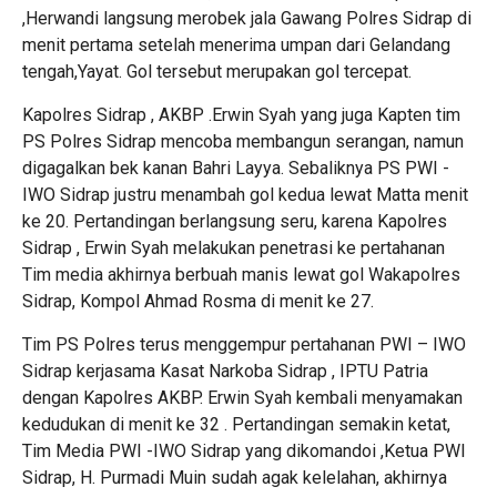
,Herwandi langsung merobek jala Gawang Polres Sidrap di
menit pertama setelah menerima umpan dari Gelandang
tengah,Yayat. Gol tersebut merupakan gol tercepat.
Kapolres Sidrap , AKBP .Erwin Syah yang juga Kapten tim
PS Polres Sidrap mencoba membangun serangan, namun
digagalkan bek kanan Bahri Layya. Sebaliknya PS PWI -
IWO Sidrap justru menambah gol kedua lewat Matta menit
ke 20. Pertandingan berlangsung seru, karena Kapolres
Sidrap , Erwin Syah melakukan penetrasi ke pertahanan
Tim media akhirnya berbuah manis lewat gol Wakapolres
Sidrap, Kompol Ahmad Rosma di menit ke 27.
Tim PS Polres terus menggempur pertahanan PWI – IWO
Sidrap kerjasama Kasat Narkoba Sidrap , IPTU Patria
dengan Kapolres AKBP. Erwin Syah kembali menyamakan
kedudukan di menit ke 32 . Pertandingan semakin ketat,
Tim Media PWI -IWO Sidrap yang dikomandoi ,Ketua PWI
Sidrap, H. Purmadi Muin sudah agak kelelahan, akhirnya