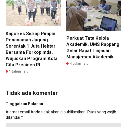
Kapolres Sidrap Pimpin
Perkuat Tata Kelola
Penanaman Jagung
Akademik, UMS Rappang
Serentak 1 Juta Hektar
Gelar Rapat Tinjauan
Bersama Forkopimda,
Manajemen Akademik
Wujudkan Program Asta
4 bulan lalu
Cita Presiden RI
1 tahun lalu
Tidak ada komentar
Tinggalkan Balasan
Alamat email Anda tidak akan dipublikasikan.
Ruas yang wajib
ditandai
*