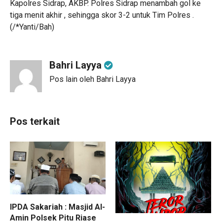
Kapolres Sidrap, AKBP. Polres Sidrap menambah gol ke
tiga menit akhir , sehingga skor 3-2 untuk Tim Polres .
(/*Yanti/Bah)
Bahri Layya
Pos lain oleh Bahri Layya
Pos terkait
IPDA Sakariah : Masjid Al-
Amin Polsek Pitu Riase