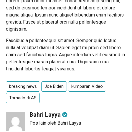
Lorem ipsum dolor sit amet, consectetur adipiscing elit,
sed do eiusmod tempor incididunt ut labore et dolore
magna aliqua. Ipsum nunc aliquet bibendum enim facilisis
gravida. Fusce ut placerat orci nulla pellentesque
dignissim.
Faucibus a pellentesque sit amet. Semper quis lectus
nulla at volutpat diam ut. Sapien eget mi proin sed libero
enim sed faucibus turpis. Augue interdum velit euismod in
pellentesque massa placerat duis. Dignissim cras
tincidunt lobortis feugiat vivamus.
breaking news
Joe Biden
kumparan Video
Tornado di AS
Bahri Layya
Pos lain oleh Bahri Layya