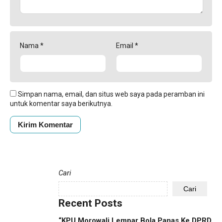
Nama
*
Email
*
Simpan nama, email, dan situs web saya pada peramban ini
untuk komentar saya berikutnya.
Cari
Cari
Recent Posts
“KPU Morowali Lempar Bola Panas Ke DPRD