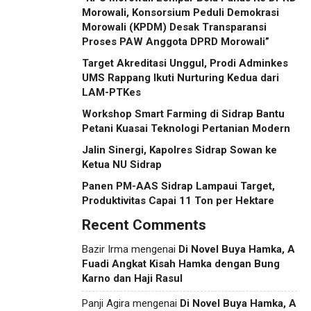
Morowali, Konsorsium Peduli Demokrasi
Morowali (KPDM) Desak Transparansi
Proses PAW Anggota DPRD Morowali”
Target Akreditasi Unggul, Prodi Adminkes
UMS Rappang Ikuti Nurturing Kedua dari
LAM-PTKes
Workshop Smart Farming di Sidrap Bantu
Petani Kuasai Teknologi Pertanian Modern
Jalin Sinergi, Kapolres Sidrap Sowan ke
Ketua NU Sidrap
Panen PM-AAS Sidrap Lampaui Target,
Produktivitas Capai 11 Ton per Hektare
Recent Comments
Bazir Irma
mengenai
Di Novel Buya Hamka, A
Fuadi Angkat Kisah Hamka dengan Bung
Karno dan Haji Rasul
Panji Agira
mengenai
Di Novel Buya Hamka, A