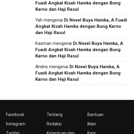
Fuadi Angkat Kisah Hamka dengan Bung
Karno dan Haji Rasul
Yah
mengenai
Di Novel Buya Hamka, A Fuadi
Angkat Kisah Hamka dengan Bung Karno
dan Haji Rasul
Kasman
mengenai
Di Novel Buya Hamka, A
Fuadi Angkat Kisah Hamka dengan Bung
Karno dan Haji Rasul
Andris
mengenai
Di Novel Buya Hamka, A
Fuadi Angkat Kisah Hamka dengan Bung
Karno dan Haji Rasul
Facebook
Tentang
Bantuan
Instagram
Redaksi
Iklan
Twitter
Ketentuan dan
Karir