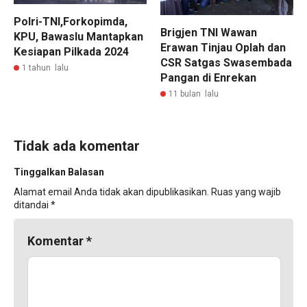
Polri-TNI,Forkopimda,
Brigjen TNI Wawan
KPU, Bawaslu Mantapkan
Erawan Tinjau Oplah dan
Kesiapan Pilkada 2024
CSR Satgas Swasembada
1 tahun lalu
Pangan di Enrekan
11 bulan lalu
Tidak ada komentar
Tinggalkan Balasan
Alamat email Anda tidak akan dipublikasikan.
Ruas yang wajib
ditandai
*
Komentar
*