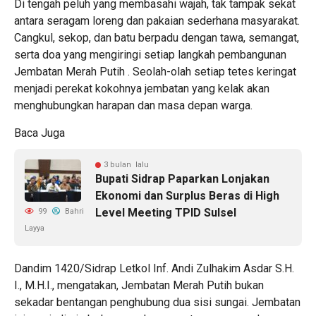
Di tengah peluh yang membasahi wajah, tak tampak sekat
antara seragam loreng dan pakaian sederhana masyarakat.
Cangkul, sekop, dan batu berpadu dengan tawa, semangat,
serta doa yang mengiringi setiap langkah pembangunan
Jembatan Merah Putih . Seolah-olah setiap tetes keringat
menjadi perekat kokohnya jembatan yang kelak akan
menghubungkan harapan dan masa depan warga.
Baca Juga
3 bulan lalu
Bupati Sidrap Paparkan Lonjakan
Ekonomi dan Surplus Beras di High
Level Meeting TPID Sulsel
99
Bahri
Layya
Dandim 1420/Sidrap Letkol Inf. Andi Zulhakim Asdar S.H.
I., M.H.I., mengatakan, Jembatan Merah Putih bukan
sekadar bentangan penghubung dua sisi sungai. Jembatan