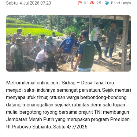
Sabtu, 4 Jul 2026 07:20
0
25
Bahri Layya
Metromilenial online.com, Sidrap – Desa Tana Toro
menjadi saksi indahnya semangat persatuan. Sejak mentari
menyapa ufuk timur, ratusan warga berbondong-bondong
datang, menanggalkan sejenak rutinitas demi satu tujuan
mulia: bergotong royong bersama prajurit TNI membangun
Jembatan Merah Putih yang merupakan program Presiden
RI Prabowo Subianto. Sabtu 4/7/2026.