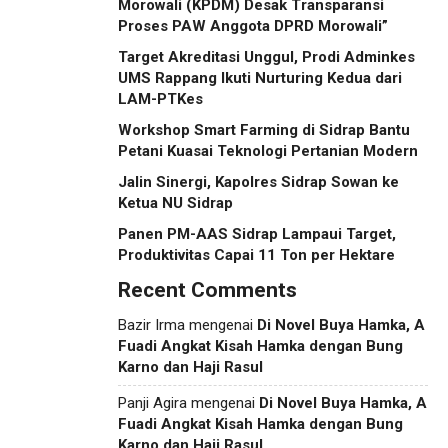
Morowali (KPDM) Desak Transparansi
Proses PAW Anggota DPRD Morowali”
Target Akreditasi Unggul, Prodi Adminkes
UMS Rappang Ikuti Nurturing Kedua dari
LAM-PTKes
Workshop Smart Farming di Sidrap Bantu
Petani Kuasai Teknologi Pertanian Modern
Jalin Sinergi, Kapolres Sidrap Sowan ke
Ketua NU Sidrap
Panen PM-AAS Sidrap Lampaui Target,
Produktivitas Capai 11 Ton per Hektare
Recent Comments
Bazir Irma
mengenai
Di Novel Buya Hamka, A
Fuadi Angkat Kisah Hamka dengan Bung
Karno dan Haji Rasul
Panji Agira
mengenai
Di Novel Buya Hamka, A
Fuadi Angkat Kisah Hamka dengan Bung
Karno dan Haji Rasul