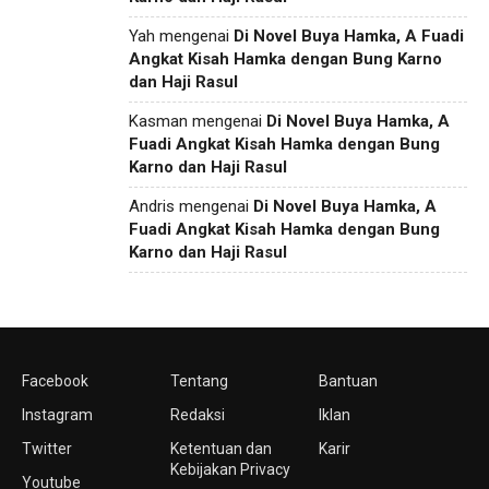
Yah
mengenai
Di Novel Buya Hamka, A Fuadi
Angkat Kisah Hamka dengan Bung Karno
dan Haji Rasul
Kasman
mengenai
Di Novel Buya Hamka, A
Fuadi Angkat Kisah Hamka dengan Bung
Karno dan Haji Rasul
Andris
mengenai
Di Novel Buya Hamka, A
Fuadi Angkat Kisah Hamka dengan Bung
Karno dan Haji Rasul
Facebook
Tentang
Bantuan
Instagram
Redaksi
Iklan
Twitter
Ketentuan dan
Karir
Kebijakan Privacy
Youtube