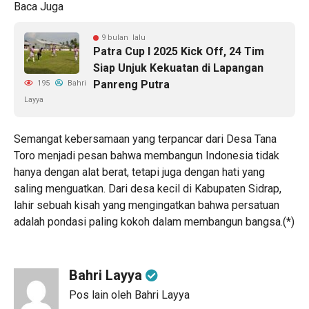
Baca Juga
9 bulan lalu
Patra Cup I 2025 Kick Off, 24 Tim
Siap Unjuk Kekuatan di Lapangan
Panreng Putra
195
Bahri
Layya
Semangat kebersamaan yang terpancar dari Desa Tana
Toro menjadi pesan bahwa membangun Indonesia tidak
hanya dengan alat berat, tetapi juga dengan hati yang
saling menguatkan. Dari desa kecil di Kabupaten Sidrap,
lahir sebuah kisah yang mengingatkan bahwa persatuan
adalah pondasi paling kokoh dalam membangun bangsa.(*)
Bahri Layya
Pos lain oleh Bahri Layya