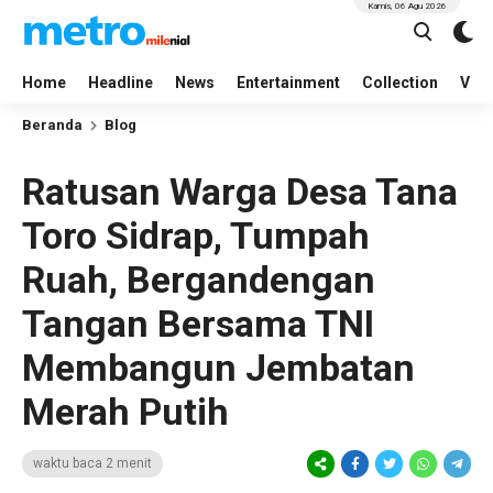
Kamis, 06 Agu 2026
Home
Headline
News
Entertainment
Collection
Vid
Beranda
Blog
Ratusan Warga Desa Tana
Toro Sidrap, Tumpah
Ruah, Bergandengan
Tangan Bersama TNI
Membangun Jembatan
Merah Putih
waktu baca 2 menit