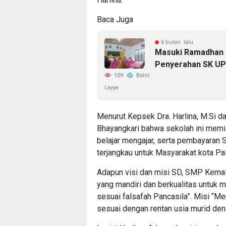
Baca Juga
6 bulan lalu
Masuki Ramadhan 1
Penyerahan SK UP
109
Bahri
Layya
Menurut Kepsek Dra. Harlina, M.Si 
Bhayangkari bahwa sekolah ini memi
belajar mengajar, serta pembayaran
terjangkau untuk Masyarakat kota Pal
Adapun visi dan misi SD, SMP Kemal
yang mandiri dan berkualitas untuk 
sesuai falsafah Pancasila”. Misi “M
sesuai dengan rentan usia murid den