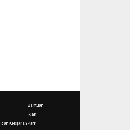
Bantuan
Iklan
 dan Kebijakan
Karir