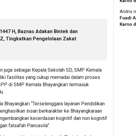
Karno d
Andris
m
Fuadi 
Karno d
447 H, Baznas Adakan Bintek dan
Z, Tingkatkan Pengelolaan Zakat
dan juga sebagai Kepala Sekolah SD, SMP Kemala
liki fasilitas yang cukup memadai dalam proses
 SPP di SMP Kemala Bhayangkari termasuk
u.
a Bhayangkari “Terselenggara layanan Pendidikan
menghasilkan insan berkarakter ke Bhayangkaraan
engembangkan kecerdasan kognitif dan non kognitif
gan falsafah Pancasila”.