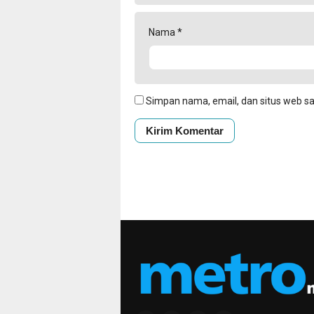
Nama
*
Simpan nama, email, dan situs web s