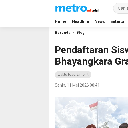
Home
Headline
News
Entertai
Beranda
Blog
Pendaftaran Si
Bhayangkara Gra
waktu baca 2 menit
Senin, 11 Mei 2026 08:41