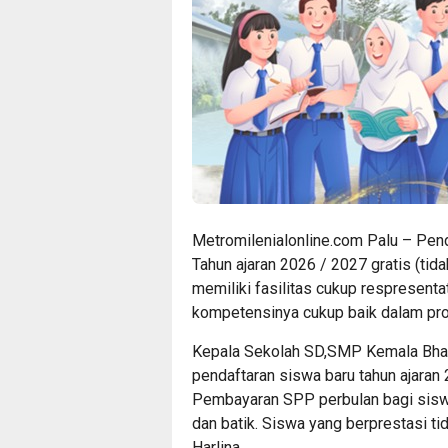
Metromilenialonline.com Palu – Pen
Tahun ajaran 2026 / 2027 gratis (t
memiliki fasilitas cukup respresenta
kompetensinya cukup baik dalam pro
Kepala Sekolah SD,SMP Kemala Bhaya
pendaftaran siswa baru tahun ajaran
Pembayaran SPP perbulan bagi sisw
dan batik. Siswa yang berprestasi ti
Harlina.