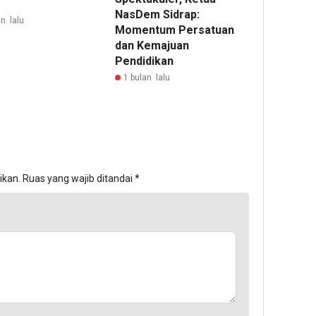
NasDem Sidrap:
n lalu
Momentum Persatuan
dan Kemajuan
Pendidikan
1 bulan lalu
ikan.
Ruas yang wajib ditandai
*