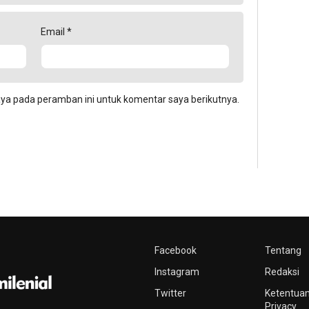
Email
*
aya pada peramban ini untuk komentar saya berikutnya.
Facebook
Tentang
Instagram
Redaksi
Twitter
Ketentuan
Privacy