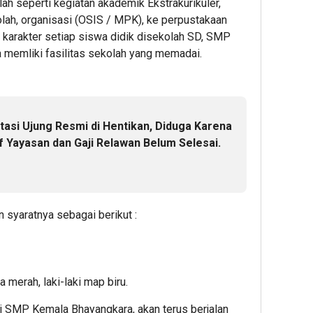
lah seperti kegiatan akademik Ekstrakurikuler,
olah, organisasi (OSIS / MPK), ke perpustakaan
n karakter setiap siswa didik disekolah SD, SMP
 memliki fasilitas sekolah yang memadai.
si Ujung Resmi di Hentikan, Diduga Karena
f Yayasan dan Gaji Relawan Belum Selesai.
 syaratnya sebagai berikut :
merah, laki-laki map biru.
i SMP Kemala Bhayangkara, akan terus berjalan