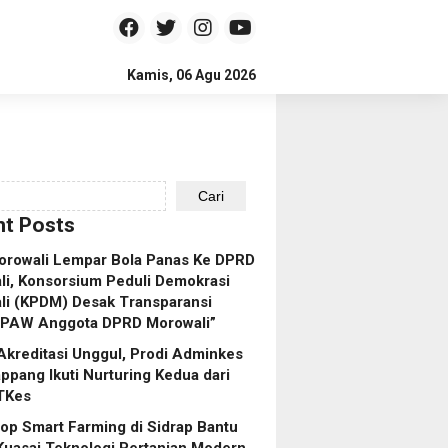
Kamis, 06 Agu 2026
Cari
t Posts
orowali Lempar Bola Panas Ke DPRD
i, Konsorsium Peduli Demokrasi
li (KPDM) Desak Transparansi
 PAW Anggota DPRD Morowali”
Akreditasi Unggul, Prodi Adminkes
pang Ikuti Nurturing Kedua dari
TKes
p Smart Farming di Sidrap Bantu