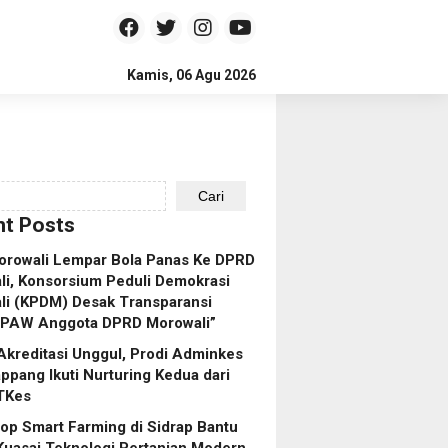
Kamis, 06 Agu 2026
Cari
t Posts
orowali Lempar Bola Panas Ke DPRD
i, Konsorsium Peduli Demokrasi
li (KPDM) Desak Transparansi
 PAW Anggota DPRD Morowali”
Akreditasi Unggul, Prodi Adminkes
pang Ikuti Nurturing Kedua dari
TKes
p Smart Farming di Sidrap Bantu