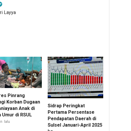
ri Layya
res Pinrang
ngi Korban Dugaan
Sidrap Peringkat
niayaan Anak di
Pertama Persentase
 Umur di RSUL
Pendapatan Daerah di
n lalu
Sulsel Januari-April 2025