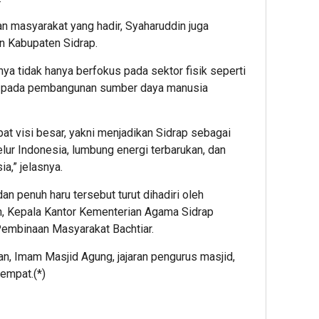
an masyarakat yang hadir, Syaharuddin juga
 Kabupaten Sidrap.
a tidak hanya berfokus pada sektor fisik seperti
uga pada pembangunan sumber daya manusia
t visi besar, yakni menjadikan Sidrap sebagai
lur Indonesia, lumbung energi terbarukan, dan
a,” jelasnya.
n penuh haru tersebut turut dihadiri oleh
h, Kepala Kantor Kementerian Agama Sidrap
g Pembinaan Masyarakat Bachtiar.
n, Imam Masjid Agung, jajaran pengurus masjid,
empat.(*)