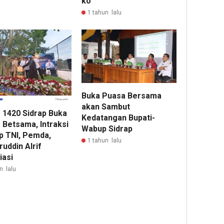
ko
1 tahun lalu
Buka Puasa Bersama
akan Sambut
 1420 Sidrap Buka
Kedatangan Bupati-
 Betsama, Intraksi
Wabup Sidrap
ip TNI, Pemda,
1 tahun lalu
uddin Alrif
iasi
n lalu