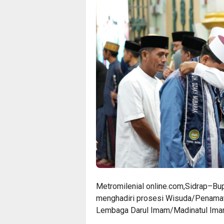
Metromilenial online.com,Sidrap–Bupa
menghadiri prosesi Wisuda/Penamata
Lembaga Darul Imam/Madinatul Imam