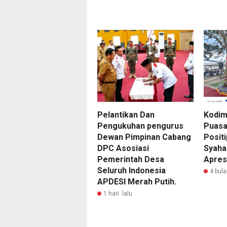
Pelantikan Dan
Kodim
Pengukuhan pengurus
Puasa
Dewan Pimpinan Cabang
Posit
DPC Asosiasi
Syahar
Pemerintah Desa
Apres
Seluruh Indonesia
4 bula
APDESI Merah Putih.
1 hari lalu