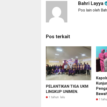
Bahri Layya
Pos lain oleh Bah
Pos terkait
Kapol
Kunju
PELANTIKAN TIGA UKM
Penga
LINGKUP UNIMEN.
Bawah
1 tahun lalu
1 tahu