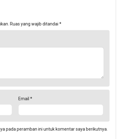
ikan.
Ruas yang wajib ditandai
*
Email
*
aya pada peramban ini untuk komentar saya berikutnya.