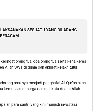
ELAKSANAKAN SESUATU YANG DILARANG
 BERAGAM
keringat orang tua, doa orang tua serta kerja keras
eh Allah SWT di dunia dan akhirat kelak,” tutur
dorong anaknya menjadi penghafal Al-Qur’an akan
 kemuliaan di surga dan mahkota di sisi Allah
aian para santri yang kini menjadi investasi
.