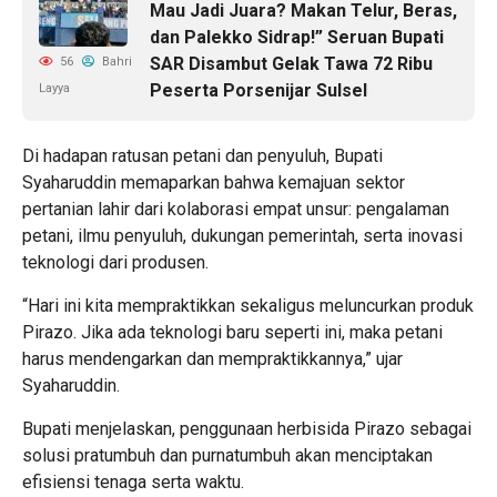
Mau Jadi Juara? Makan Telur, Beras,
dan Palekko Sidrap!” Seruan Bupati
SAR Disambut Gelak Tawa 72 Ribu
56
Bahri
Peserta Porsenijar Sulsel
Layya
Di hadapan ratusan petani dan penyuluh, Bupati
Syaharuddin memaparkan bahwa kemajuan sektor
pertanian lahir dari kolaborasi empat unsur: pengalaman
petani, ilmu penyuluh, dukungan pemerintah, serta inovasi
teknologi dari produsen.
“Hari ini kita mempraktikkan sekaligus meluncurkan produk
Pirazo. Jika ada teknologi baru seperti ini, maka petani
harus mendengarkan dan mempraktikkannya,” ujar
Syaharuddin.
Bupati menjelaskan, penggunaan herbisida Pirazo sebagai
solusi pratumbuh dan purnatumbuh akan menciptakan
efisiensi tenaga serta waktu.