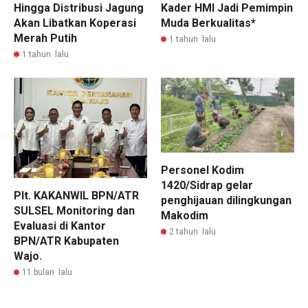
Hingga Distribusi Jagung
Kader HMI Jadi Pemimpin
Akan Libatkan Koperasi
Muda Berkualitas*
Merah Putih
1 tahun lalu
1 tahun lalu
Personel Kodim
1420/Sidrap gelar
Plt. KAKANWIL BPN/ATR
penghijauan dilingkungan
SULSEL Monitoring dan
Makodim
Evaluasi di Kantor
2 tahun lalu
BPN/ATR Kabupaten
Wajo.
11 bulan lalu