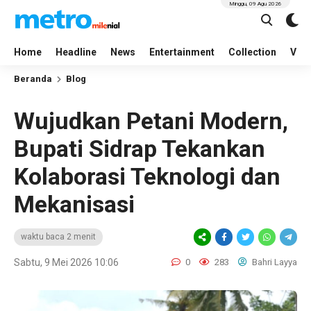
Minggu, 09 Agu 2026
Home
Headline
News
Entertainment
Collection
Vid
Beranda
Blog
Wujudkan Petani Modern,
Bupati Sidrap Tekankan
Kolaborasi Teknologi dan
Mekanisasi
waktu baca 2 menit
Sabtu, 9 Mei 2026 10:06
0
283
Bahri Layya