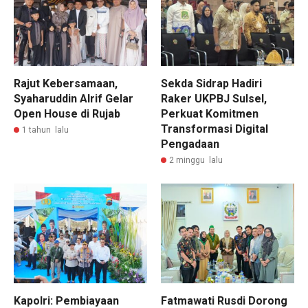
Rajut Kebersamaan,
Sekda Sidrap Hadiri
Syaharuddin Alrif Gelar
Raker UKPBJ Sulsel,
Open House di Rujab
Perkuat Komitmen
Transformasi Digital
1 tahun lalu
Pengadaan
2 minggu lalu
Kapolri: Pembiayaan
Fatmawati Rusdi Dorong