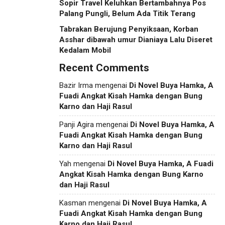
Sopir Travel Keluhkan Bertambahnya Pos
Palang Pungli, Belum Ada Titik Terang
Tabrakan Berujung Penyiksaan, Korban
Asshar dibawah umur Dianiaya Lalu Diseret
Kedalam Mobil
Recent Comments
Bazir Irma
mengenai
Di Novel Buya Hamka, A
Fuadi Angkat Kisah Hamka dengan Bung
Karno dan Haji Rasul
Panji Agira
mengenai
Di Novel Buya Hamka, A
Fuadi Angkat Kisah Hamka dengan Bung
Karno dan Haji Rasul
Yah
mengenai
Di Novel Buya Hamka, A Fuadi
Angkat Kisah Hamka dengan Bung Karno
dan Haji Rasul
Kasman
mengenai
Di Novel Buya Hamka, A
Fuadi Angkat Kisah Hamka dengan Bung
Karno dan Haji Rasul