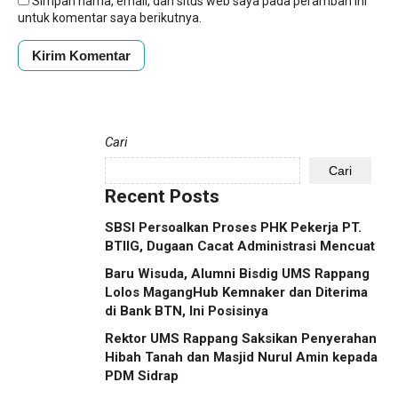
Simpan nama, email, dan situs web saya pada peramban ini
untuk komentar saya berikutnya.
Cari
Cari
Recent Posts
SBSI Persoalkan Proses PHK Pekerja PT.
BTIIG, Dugaan Cacat Administrasi Mencuat
Baru Wisuda, Alumni Bisdig UMS Rappang
Lolos MagangHub Kemnaker dan Diterima
di Bank BTN, Ini Posisinya
Rektor UMS Rappang Saksikan Penyerahan
Hibah Tanah dan Masjid Nurul Amin kepada
PDM Sidrap