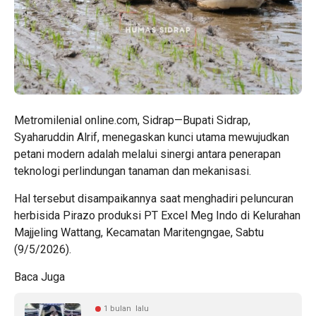
Metromilenial online.com, Sidrap—Bupati Sidrap,
Syaharuddin Alrif, menegaskan kunci utama mewujudkan
petani modern adalah melalui sinergi antara penerapan
teknologi perlindungan tanaman dan mekanisasi.
Hal tersebut disampaikannya saat menghadiri peluncuran
herbisida Pirazo produksi PT Excel Meg Indo di Kelurahan
Majjeling Wattang, Kecamatan Maritengngae, Sabtu
(9/5/2026).
Baca Juga
1 bulan lalu