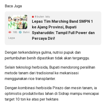
Baca Juga
8 bulan lalu
Lepas Tim Marching Band SMPN 1
ke Ajang Provinsi, Bupati
Syaharuddin: Tampil Full Power dan
185
Bahri
Percaya Diri!
Layya
Dengan terkendalinya gulma, nutrisi pupuk dan
pertumbuhan benih dipastikan tidak akan terganggu.
Selain teknologi herbisida, Bupati mendorong peralihan
metode tanam dari tradisional ke mekanisasi
menggunakan rice transplanter.
Dengan kombinasi herbisida Pirazo dan mesin tanam, ia
optimistis produktivitas lahan di Sidrap mampu mencapai
target 10 ton ke atas per hektare.