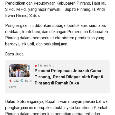
Pendidikan dan Kebudayaan Kabupaten Pinrang, Hasrijal,
S.Pd., M.Pd., yang hadir mewakili Bupati Pinrang, H. Andi.
Irwan Hamid, S.Sos.
Penghargaan ini diberikan sebagai bentuk apresiasi atas
dedikasi, kontribusi, dan dukungan Pemerintah Kabupaten
Pinrang dalam memperkuat ekosistem pendidikan yang
berdaya, inklusif, dan berkelanjutan.
Baca Juga
1 tahun lalu
Prosesi Pelepasan Jenazah Camat
Tiroang,. Resmi Dilepas oleh Bupati
262
Bahri
Pinrang di Rumah Duka
Layya
Dalam keterangannya, Bupati Irwan menyampaikan bahwa
penghargaan ini merupakan bukti nyata komitmen Pemkab
Pinrang dalam memberikan perhatian serius terhadap