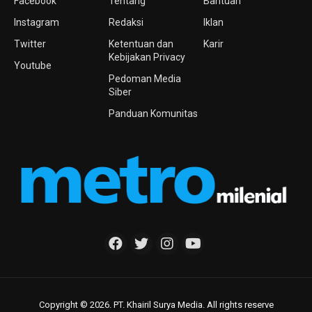
Facebook
Tentang
Bantuan
Instagram
Redaksi
Iklan
Twitter
Ketentuan dan
Karir
Kebijakan Privacy
Youtube
Pedoman Media
Siber
Panduan Komunitas
Copyright © 2026. PT. Khairil Surya Media. All rights reserve