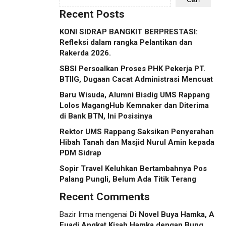
Recent Posts
KONI SIDRAP BANGKIT BERPRESTASI:
Refleksi dalam rangka Pelantikan dan
Rakerda 2026.
SBSI Persoalkan Proses PHK Pekerja PT.
BTIIG, Dugaan Cacat Administrasi Mencuat
Baru Wisuda, Alumni Bisdig UMS Rappang
Lolos MagangHub Kemnaker dan Diterima
di Bank BTN, Ini Posisinya
Rektor UMS Rappang Saksikan Penyerahan
Hibah Tanah dan Masjid Nurul Amin kepada
PDM Sidrap
Sopir Travel Keluhkan Bertambahnya Pos
Palang Pungli, Belum Ada Titik Terang
Recent Comments
Bazir Irma
mengenai
Di Novel Buya Hamka, A
Fuadi Angkat Kisah Hamka dengan Bung