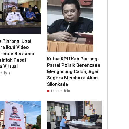
 Pinrang, Usai
a Ikuti Video
rence Bersama
Ketua KPU Kab Pinrang:
intah Pusat
Partai Politik Berencana
 Virtual
Mengusung Calon, Agar
n lalu
Segera Membuka Akun
Silonkada
1 tahun lalu