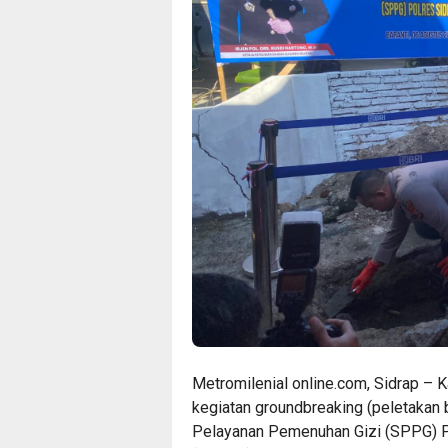
Metromilenial online.com, Sidrap – 
kegiatan groundbreaking (peletakan
Pelayanan Pemenuhan Gizi (SPPG) Po