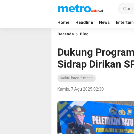
Home
Headline
News
Entertai
Beranda
Blog
Dukung Program 
Sidrap Dirikan S
waktu baca 2 menit
Kamis, 7 Agu 2025 02:30