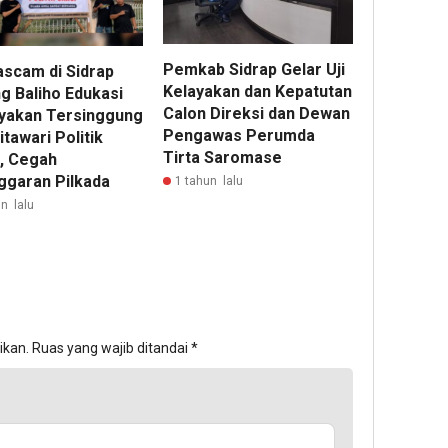
Pemkab Sidrap Gelar Uji
scam di Sidrap
Kelayakan dan Kepatutan
g Baliho Edukasi
Calon Direksi dan Dewan
yakan Tersinggung
Pengawas Perumda
itawari Politik
Tirta Saromase
, Cegah
ggaran Pilkada
1 tahun lalu
n lalu
ikan.
Ruas yang wajib ditandai
*