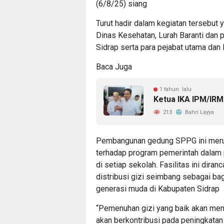
(6/8/25) siang
Turut hadir dalam kegiatan tersebut 
Dinas Kesehatan, Lurah Baranti dan
Sidrap serta para pejabat utama dan 
Baca Juga
1 tahun lalu
Ketua IKA IPM/IRM
213
Bahri Layya
Pembangunan gedung SPPG ini merup
terhadap program pemerintah dalam 
di setiap sekolah. Fasilitas ini dir
distribusi gizi seimbang sebagai bag
generasi muda di Kabupaten Sidrap
“Pemenuhan gizi yang baik akan mend
akan berkontribusi pada peningkatan