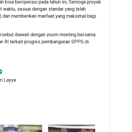
dah bisa beroperasi pada tahun ini, Semoga proyek
at waktu, sesuai dengan standar yang telah
N) dan memberikan manfaat yang maksimal bagi
tersebut diawali dengan zoom meeting bersama
ian RI terkait progres pembangunan SPPG di
ri Layya