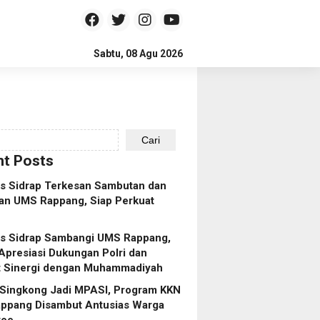
Sabtu, 08 Agu 2026
Cari
t Posts
es Sidrap Terkesan Sambutan dan
an UMS Rappang, Siap Perkuat
es Sidrap Sambangi UMS Rappang,
Apresiasi Dukungan Polri dan
t Sinergi dengan Muhammadiyah
 Singkong Jadi MPASI, Program KKN
ppang Disambut Antusias Warga