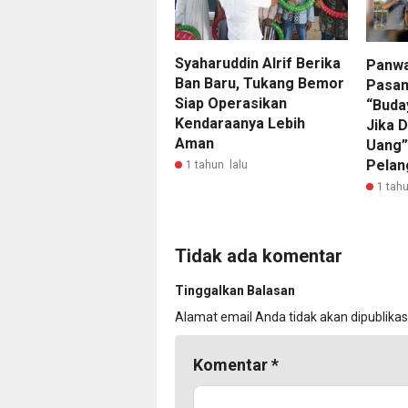
Syaharuddin Alrif Berika
Panwa
Ban Baru, Tukang Bemor
Pasan
Siap Operasikan
“Buda
Kendaraanya Lebih
Jika D
Aman
Uang”
Pelan
1 tahun lalu
1 tahu
Tidak ada komentar
Tinggalkan Balasan
Alamat email Anda tidak akan dipublikas
Komentar
*