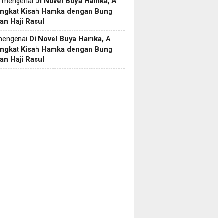
mengenai
Di Novel Buya Hamka, A
Angkat Kisah Hamka dengan Bung
an Haji Rasul
engenai
Di Novel Buya Hamka, A
Angkat Kisah Hamka dengan Bung
an Haji Rasul