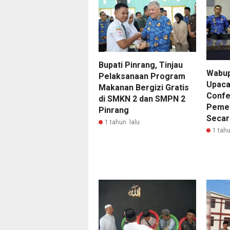
Bupati Pinrang, Tinjau
Wabup
Pelaksanaan Program
Upacar
Makanan Bergizi Gratis
Confe
di SMKN 2 dan SMPN 2
Pemer
Pinrang
Secara
1 tahun lalu
1 tahu