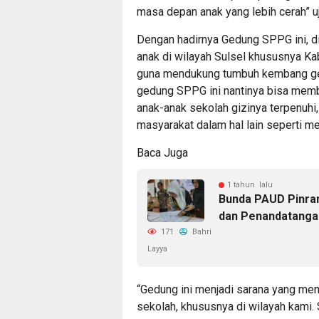
masa depan anak yang lebih cerah” u
Dengan hadirnya Gedung SPPG ini, d
anak di wilayah Sulsel khususnya Kab
guna mendukung tumbuh kembang gen
gedung SPPG ini nantinya bisa mem
anak-anak sekolah gizinya terpenuh
masyarakat dalam hal lain seperti me
Baca Juga
1 tahun lalu
Bunda PAUD Pinran
dan Penandatang
171
Bahri
Layya
“Gedung ini menjadi sarana yang me
sekolah, khususnya di wilayah kami