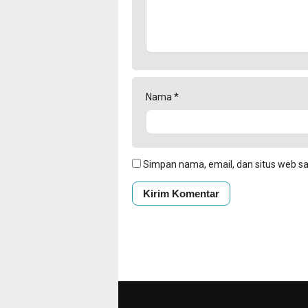
Nama
*
Simpan nama, email, dan situs web s