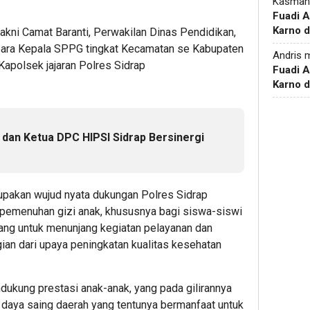
Kasman
Fuadi 
Karno d
yakni Camat Baranti, Perwakilan Dinas Pendidikan,
 para Kepala SPPG tingkat Kecamatan se Kabupaten
Andris
m
Kapolsek jajaran Polres Sidrap
Fuadi 
Karno d
 dan Ketua DPC HIPSI Sidrap Bersinergi
akan wujud nyata dukungan Polres Sidrap
pemenuhan gizi anak, khususnya bagi siswa-siswi
ancang untuk menunjang kegiatan pelayanan dan
ian dari upaya peningkatan kualitas kesehatan
ukung prestasi anak-anak, yang pada gilirannya
 daya saing daerah yang tentunya bermanfaat untuk