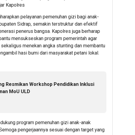
jar Kapolres
iharapkan pelayanan pemenuhan gizi bagi anak-
upaten Sidrap, semakin terstruktur dan efektif
erasi penerus bangsa. Kapolres juga berharap
bantu mensukseskan program pemerintah agar
i, sekaligus menekan angka stunting dan membantu
ngambil hasi bumi dari masyarakat petani lokal.
g Resmikan Workshop Pendidikan Inklusi
anan MoU ULD
ndukung program pemenuhan gizi anak-anak
. Semoga pengerjaannya sesuai dengan target yang