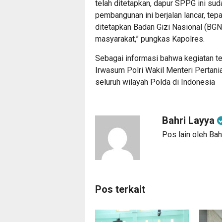
telah ditetapkan, dapur SPPG ini su
pembangunan ini berjalan lancar, tep
ditetapkan Badan Gizi Nasional (BG
masyarakat,” pungkas Kapolres.
Sebagai informasi bahwa kegiatan 
Irwasum Polri Wakil Menteri Pertan
seluruh wilayah Polda di Indonesia
Bahri Layya
Pos lain oleh Bah
Pos terkait