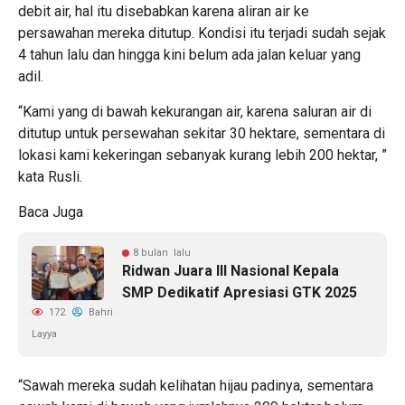
debit air, hal itu disebabkan karena aliran air ke
persawahan mereka ditutup. Kondisi itu terjadi sudah sejak
4 tahun lalu dan hingga kini belum ada jalan keluar yang
adil.
“Kami yang di bawah kekurangan air, karena saluran air di
ditutup untuk persewahan sekitar 30 hektare, sementara di
lokasi kami kekeringan sebanyak kurang lebih 200 hektar, ”
kata Rusli.
Baca Juga
8 bulan lalu
Ridwan Juara III Nasional Kepala
SMP Dedikatif Apresiasi GTK 2025
172
Bahri
Layya
“Sawah mereka sudah kelihatan hijau padinya, sementara