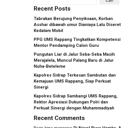
Cari
Recent Posts
Tabrakan Berujung Penyiksaan, Korban
Asshar dibawah umur Dianiaya Lalu Diseret
Kedalam Mobil
PPG UMS Rappang Tingkatkan Kompetensi
Mentor Pendamping Calon Guru
Pungutan Liar di Jalur Seba-Seba Masih
Merajalela, Muncul Palang Baru di Jalur
Nuha-Beteleme
Kapolres Sidrap Terkesan Sambutan dan
Kemajuan UMS Rappang, Siap Perkuat
Sinergi
Kapolres Sidrap Sambangi UMS Rappang,
Rektor Apresiasi Dukungan Polri dan
Perkuat Sinergi dengan Muhammadiyah
Recent Comments
Bazir Irma
mengenai
Di Novel Buya Hamka, A