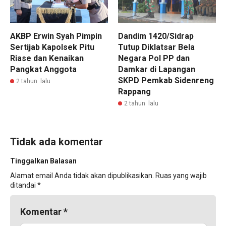
AKBP Erwin Syah Pimpin
Dandim 1420/Sidrap
Sertijab Kapolsek Pitu
Tutup Diklatsar Bela
Riase dan Kenaikan
Negara Pol PP dan
Pangkat Anggota
Damkar di Lapangan
SKPD Pemkab Sidenreng
2 tahun lalu
Rappang
2 tahun lalu
Tidak ada komentar
Tinggalkan Balasan
Alamat email Anda tidak akan dipublikasikan.
Ruas yang wajib
ditandai
*
Komentar
*