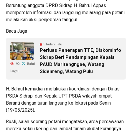
Beruntung anggota DPRD Sidrap H. Bahrul Appas
memperoleh informasi dan langsung melarang para petani
melakukan aksi penjebolan tanggul.
Baca Juga
3 bulan lalu
Perluas Penerapan TTE, Diskominfo
Sidrap Beri Pendampingan Kepala
PAUD Maritengngae, Watang
90
Bahri
Sidenreng, Watang Pulu
Layya
H. Bahrul kemudian melakukan koordinasi dengan Dinas
PSDA Sidrap, dan Kepala UPT PSDA wilayah empat
Baranti dengan turun langsung ke lokasi pada Senin
(19/05/2025).
Rusli, salah seorang petani mengatakan, area persawahan
mereka selalu kering dan lambat tanam akibat kurangnya