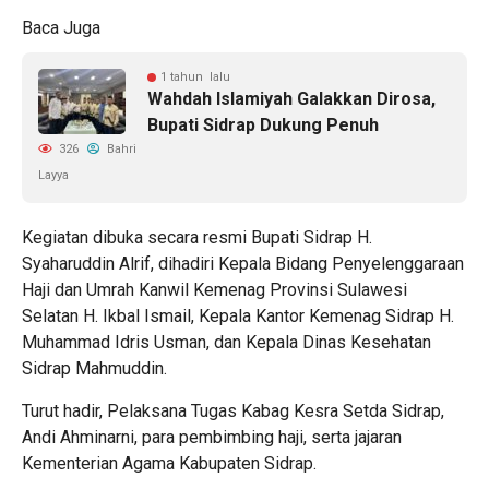
Baca Juga
1 tahun lalu
Wahdah Islamiyah Galakkan Dirosa,
Bupati Sidrap Dukung Penuh
326
Bahri
Layya
Kegiatan dibuka secara resmi Bupati Sidrap H.
Syaharuddin Alrif, dihadiri Kepala Bidang Penyelenggaraan
Haji dan Umrah Kanwil Kemenag Provinsi Sulawesi
Selatan H. Ikbal Ismail, Kepala Kantor Kemenag Sidrap H.
Muhammad Idris Usman, dan Kepala Dinas Kesehatan
Sidrap Mahmuddin.
Turut hadir, Pelaksana Tugas Kabag Kesra Setda Sidrap,
Andi Ahminarni, para pembimbing haji, serta jajaran
Kementerian Agama Kabupaten Sidrap.