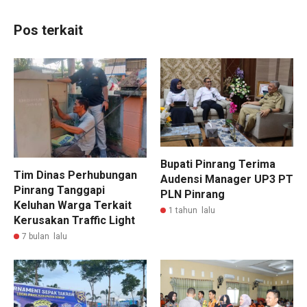
Pos terkait
Bupati Pinrang Terima
Tim Dinas Perhubungan
Audensi Manager UP3 PT
Pinrang Tanggapi
PLN Pinrang
Keluhan Warga Terkait
1 tahun lalu
Kerusakan Traffic Light
7 bulan lalu