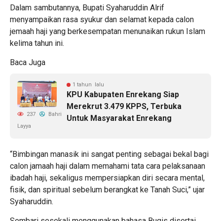
Dalam sambutannya, Bupati Syaharuddin Alrif
menyampaikan rasa syukur dan selamat kepada calon
jemaah haji yang berkesempatan menunaikan rukun Islam
kelima tahun ini.
Baca Juga
1 tahun lalu
KPU Kabupaten Enrekang Siap
Merekrut 3.479 KPPS, Terbuka
237
Bahri
Untuk Masyarakat Enrekang
Layya
“Bimbingan manasik ini sangat penting sebagai bekal bagi
calon jamaah haji dalam memahami tata cara pelaksanaan
ibadah haji, sekaligus mempersiapkan diri secara mental,
fisik, dan spiritual sebelum berangkat ke Tanah Suci,” ujar
Syaharuddin.
Sembari sesekali menggunakan bahasa Bugis disertai