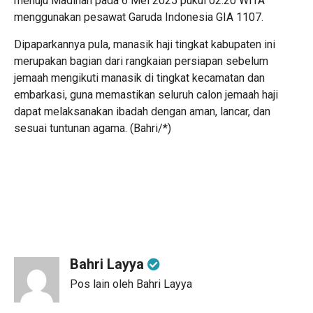
menuju Madinah pada 6 Mei 2025 pukul 02.20 WITA
menggunakan pesawat Garuda Indonesia GIA 1107.
Dipaparkannya pula, manasik haji tingkat kabupaten ini
merupakan bagian dari rangkaian persiapan sebelum
jemaah mengikuti manasik di tingkat kecamatan dan
embarkasi, guna memastikan seluruh calon jemaah haji
dapat melaksanakan ibadah dengan aman, lancar, dan
sesuai tuntunan agama. (Bahri/*)
Bahri Layya
Pos lain oleh Bahri Layya