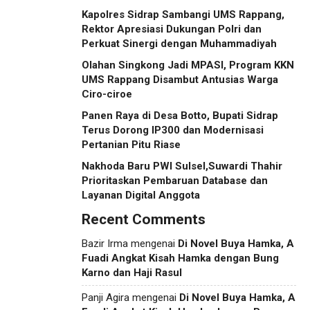
Kapolres Sidrap Sambangi UMS Rappang,
Rektor Apresiasi Dukungan Polri dan
Perkuat Sinergi dengan Muhammadiyah
Olahan Singkong Jadi MPASI, Program KKN
UMS Rappang Disambut Antusias Warga
Ciro-ciroe
Panen Raya di Desa Botto, Bupati Sidrap
Terus Dorong IP300 dan Modernisasi
Pertanian Pitu Riase
Nakhoda Baru PWI Sulsel,Suwardi Thahir
Prioritaskan Pembaruan Database dan
Layanan Digital Anggota
Recent Comments
Bazir Irma
mengenai
Di Novel Buya Hamka, A
Fuadi Angkat Kisah Hamka dengan Bung
Karno dan Haji Rasul
Panji Agira
mengenai
Di Novel Buya Hamka, A