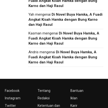
Fuadi Angkat Kisah Hamka dengan Bung
Karno dan Haji Rasul
Yah
mengenai
Di Novel Buya Hamka, A Fuadi
Angkat Kisah Hamka dengan Bung Karno
dan Haji Rasul
Kasman
mengenai
Di Novel Buya Hamka, A
Fuadi Angkat Kisah Hamka dengan Bung
Karno dan Haji Rasul
Andris
mengenai
Di Novel Buya Hamka, A
Fuadi Angkat Kisah Hamka dengan Bung
Karno dan Haji Rasul
Facebook
Tentang
Bantuan
Instagram
Redaksi
Iklan
Twitter
Ketentuan dan
Karir