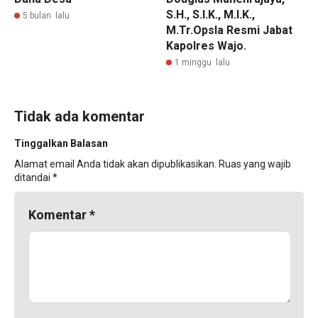
S.H., S.I.K., M.I.K.,
5 bulan lalu
M.Tr.Opsla Resmi Jabat
Kapolres Wajo.
1 minggu lalu
Tidak ada komentar
Tinggalkan Balasan
Alamat email Anda tidak akan dipublikasikan.
Ruas yang wajib
ditandai
*
Komentar
*