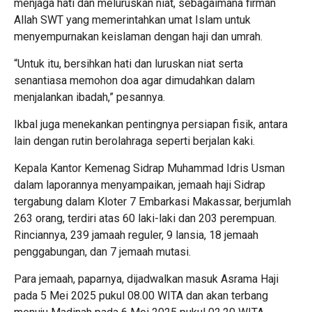
menjaga hati dan meluruskan niat, sebagaimana firman
Allah SWT yang memerintahkan umat Islam untuk
menyempurnakan keislaman dengan haji dan umrah.
“Untuk itu, bersihkan hati dan luruskan niat serta
senantiasa memohon doa agar dimudahkan dalam
menjalankan ibadah,” pesannya.
Ikbal juga menekankan pentingnya persiapan fisik, antara
lain dengan rutin berolahraga seperti berjalan kaki.
Kepala Kantor Kemenag Sidrap Muhammad Idris Usman
dalam laporannya menyampaikan, jemaah haji Sidrap
tergabung dalam Kloter 7 Embarkasi Makassar, berjumlah
263 orang, terdiri atas 60 laki-laki dan 203 perempuan.
Rinciannya, 239 jamaah reguler, 9 lansia, 18 jemaah
penggabungan, dan 7 jemaah mutasi.
Para jemaah, paparnya, dijadwalkan masuk Asrama Haji
pada 5 Mei 2025 pukul 08.00 WITA dan akan terbang