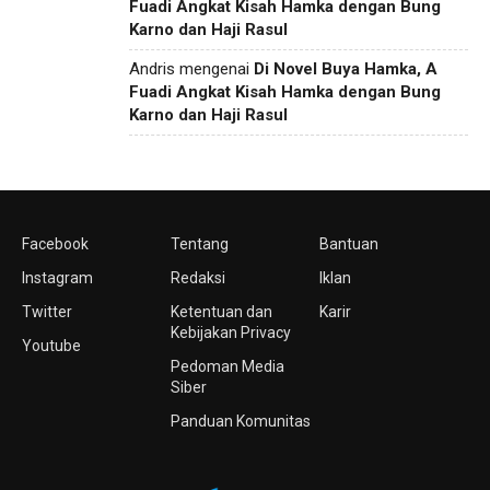
Fuadi Angkat Kisah Hamka dengan Bung
Karno dan Haji Rasul
Andris
mengenai
Di Novel Buya Hamka, A
Fuadi Angkat Kisah Hamka dengan Bung
Karno dan Haji Rasul
Facebook
Tentang
Bantuan
Instagram
Redaksi
Iklan
Twitter
Ketentuan dan
Karir
Kebijakan Privacy
Youtube
Pedoman Media
Siber
Panduan Komunitas