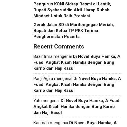
Pengurus KONI Sidrap Resmi di Lantik,
Bupati Syaharuddin Alrif Harap Rubah
Mindset Untuk Raih Prestasi
Gerak Jalan SD di Maritengngae Meriah,
Bupati dan Ketua TP PKK Terima
Penghormatan Peserta
Recent Comments
Bazir Irma
mengenai
Di Novel Buya Hamka, A
Fuadi Angkat Kisah Hamka dengan Bung
Karno dan Haji Rasul
Panji Agira
mengenai
Di Novel Buya Hamka, A
Fuadi Angkat Kisah Hamka dengan Bung
Karno dan Haji Rasul
Yah
mengenai
Di Novel Buya Hamka, A Fuadi
Angkat Kisah Hamka dengan Bung Karno
dan Haji Rasul
Kasman
mengenai
Di Novel Buya Hamka, A