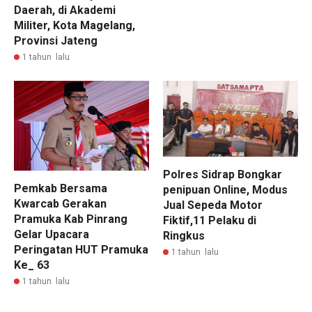
Daerah, di Akademi
Militer, Kota Magelang,
Provinsi Jateng
1 tahun lalu
Polres Sidrap Bongkar
Pemkab Bersama
penipuan Online, Modus
Kwarcab Gerakan
Jual Sepeda Motor
Pramuka Kab Pinrang
Fiktif,11 Pelaku di
Gelar Upacara
Ringkus
Peringatan HUT Pramuka
1 tahun lalu
Ke_ 63
1 tahun lalu