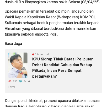
dunia di R.s Bhayangkara karena sakit. Selasa (08/04/25)
Upacara pemakaman tersebut dipimpin langsung oleh
Wakil Kepala Kepolisian Resor (Wakapolres) KOMPOL
Sulkarnain sebagai bentuk penghormatan terakhir kepada
Almarhum yang dikenal berdedikasi dalam menjalankan
tugasnya sebagai anggota Polri.
Baca Juga
1 tahun lalu
KPU Sidrap Tidak Batasi Peliputan
Debat Kandidat Cabup dan Wabup
Pilkada, Insan Pers Sempat
pertanyakan?
256
Bahri
Layya
Dengan penuh khidmat, prosesi upacara dilakukan sesuai
dengan tradisi kepolisian, dihadiri oleh keluarga, rekan