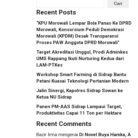
Cari
Recent Posts
“KPU Morowali Lempar Bola Panas Ke DPRD
Morowali, Konsorsium Peduli Demokrasi
Morowali (KPDM) Desak Transparansi
Proses PAW Anggota DPRD Morowali”
Target Akreditasi Unggul, Prodi Adminkes
UMS Rappang Ikuti Nurturing Kedua dari
LAM-PTKes
Workshop Smart Farming di Sidrap Bantu
Petani Kuasai Teknologi Pertanian Modern
Jalin Sinergi, Kapolres Sidrap Sowan ke
Ketua NU Sidrap
Panen PM-AAS Sidrap Lampaui Target,
Produktivitas Capai 11 Ton per Hektare
Recent Comments
Bazir Irma
mengenai
Di Novel Buya Hamka, A