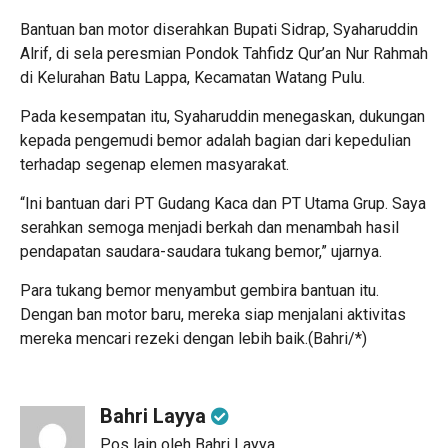
Bantuan ban motor diserahkan Bupati Sidrap, Syaharuddin
Alrif, di sela peresmian Pondok Tahfidz Qur’an Nur Rahmah
di Kelurahan Batu Lappa, Kecamatan Watang Pulu.
Pada kesempatan itu, Syaharuddin menegaskan, dukungan
kepada pengemudi bemor adalah bagian dari kepedulian
terhadap segenap elemen masyarakat.
“Ini bantuan dari PT Gudang Kaca dan PT Utama Grup. Saya
serahkan semoga menjadi berkah dan menambah hasil
pendapatan saudara-saudara tukang bemor,” ujarnya.
Para tukang bemor menyambut gembira bantuan itu.
Dengan ban motor baru, mereka siap menjalani aktivitas
mereka mencari rezeki dengan lebih baik.(Bahri/*)
Bahri Layya
Pos lain oleh Bahri Layya