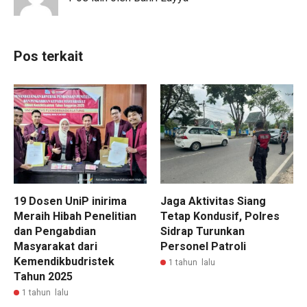
Pos terkait
19 Dosen UniP inirima
Jaga Aktivitas Siang
Meraih Hibah Penelitian
Tetap Kondusif, Polres
dan Pengabdian
Sidrap Turunkan
Masyarakat dari
Personel Patroli
Kemendikbudristek
1 tahun lalu
Tahun 2025
1 tahun lalu