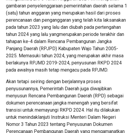
gambaran penyelenggaraan pemerintahan daerah selama 1
(satu) tahun anggaran yang merupakan hasil dari proses
perencanaan dan penganggaran yang telah kita laksanakan
pada tahun 2023 yang lalu dan diubah pada pertengahan
tahun 2024 yang lalu yangmerupakan periode terakhir dan
tahapan ke-4 dalam Rencana Pembangunan Jangka
Panjang Daerah (RPJPD) Kabupaten Wajo Tahun 2005-
2025. Memasuki tahun 2024, yang merupakan akhir masa
berlakunya RPJMD 2019-2024, penyusunan RKPD 2024
pada awalnya masih tetap mengacu pada RPJMD.
Akan tetapi seiring dengan berjalannya proses
penyusunannya, Pemerintah Daerah juga diwajibkan
menyusun Rencana Pembangunan Daerah (RPD) sebagai
dokumen perencanaan jangka menengah yang bersifat
transisi untuk memayungi RKPD 2024. Hal itu dilakukan
untuk menindaklanjuti Instruksi Menteri Dalam Negeri
Nomor 3 Tahun 2023 tentang Penyusunan Dokumen
Perencanaan Pembangunan Daerah yang mengamanatkan