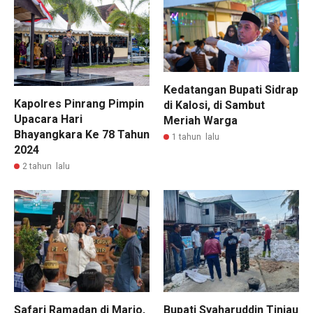
Kedatangan Bupati Sidrap
Kapolres Pinrang Pimpin
di Kalosi, di Sambut
Upacara Hari
Meriah Warga
Bhayangkara Ke 78 Tahun
1 tahun lalu
2024
2 tahun lalu
Safari Ramadan di Mario,
Bupati Syaharuddin Tinjau