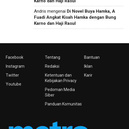
Karno dan Haji Rasul
Andris
mengenai
Di Novel Buya Hamka, A
Fuadi Angkat Kisah Hamka dengan Bung
Karno dan Haji Rasul
Facebook
Tentang
Bantuan
Instagram
Redaksi
Iklan
Twitter
Ketentuan dan
Karir
Kebijakan Privacy
Youtube
Pedoman Media
Siber
Panduan Komunitas