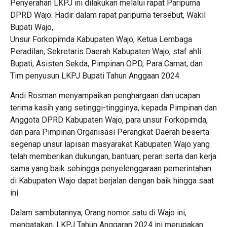
Penyerahan LKPJ ini dilakukan melalui rapat Paripurna
DPRD Wajo. Hadir dalam rapat paripurna tersebut, Wakil
Bupati Wajo,
Unsur Forkopimda Kabupaten Wajo, Ketua Lembaga
Peradilan, Sekretaris Daerah Kabupaten Wajo, staf ahli
Bupati, Asisten Sekda, Pimpinan OPD, Para Camat, dan
Tim penyusun LKPJ Bupati Tahun Anggaan 2024.
Andi Rosman menyampaikan penghargaan dan ucapan
terima kasih yang setinggi-tingginya, kepada Pimpinan dan
Anggota DPRD Kabupaten Wajo, para unsur Forkopimda,
dan para Pimpinan Organisasi Perangkat Daerah beserta
segenap unsur lapisan masyarakat Kabupaten Wajo yang
telah memberikan dukungan, bantuan, peran serta dan kerja
sama yang baik sehingga penyelenggaraan pemerintahan
di Kabupaten Wajo dapat berjalan dengan baik hingga saat
ini.
Dalam sambutannya, Orang nomor satu di Wajo ini,
mengatakan, LKPJ Tahun Anggaran 2024 ini merupakan