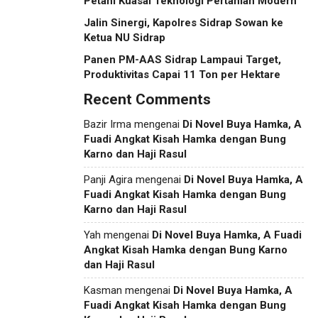
Petani Kuasai Teknologi Pertanian Modern
Jalin Sinergi, Kapolres Sidrap Sowan ke
Ketua NU Sidrap
Panen PM-AAS Sidrap Lampaui Target,
Produktivitas Capai 11 Ton per Hektare
Recent Comments
Bazir Irma
mengenai
Di Novel Buya Hamka, A
Fuadi Angkat Kisah Hamka dengan Bung
Karno dan Haji Rasul
Panji Agira
mengenai
Di Novel Buya Hamka, A
Fuadi Angkat Kisah Hamka dengan Bung
Karno dan Haji Rasul
Yah
mengenai
Di Novel Buya Hamka, A Fuadi
Angkat Kisah Hamka dengan Bung Karno
dan Haji Rasul
Kasman
mengenai
Di Novel Buya Hamka, A
Fuadi Angkat Kisah Hamka dengan Bung