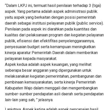
“Dalam LKPJ ini, termuat hasil penilaian terhadap 3 (tiga)
aspek. Yang pertama adalah aspek administrasi publik.
yaitu aspek yang berkaitan dengan posisi pemerintah
daerah sebagai institusi pelayanan publik (public service).
Penilaian pada aspek ini diarahkan pada kuantitas dan
kualitas dari pelaksanaan program dan kegiatan pelayanan
publik, efisiensi dan efektifitas penyelenggaraannya,
penyesuaian budget serta kemampuan meningkatkan
kinerja aparatur Pemerintah Daerah dalam memberikan
pelayanan kepada masyarakat.
Aspek kedua adalah aspek keuangan, yang melihat
seberapa besar anggaran yang dipergunakan untuk
melaksanakan kegiatan pemerintahan, pembangunan dan
pembinaan kemasyarakatan, serta kinerja Pemerintah
Kabupaten Wajo dalam menggali dan mengembangkan
sumber-sumber pendapatan asli daerah serta pendapatan
lain-lain yang sah, ” jelasnya.
Lanjutnya, Aspek ketiga adalah aspek pencapaian hasil