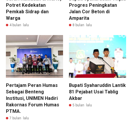
Potret Kedekatan
Progres Peningkatan
Pemkab Sidrap dan
Jalan Cor Beton di
Warga
Amparita
4 bulan lalu
8 bulan lalu
Pertajam Peran Humas
Bupati Syaharuddin Lantik
Sebagai Benteng
81 Pejabat Usai Tablig
Institusi, UNIMEN Hadiri
Akbar
Rakornas Forum Humas
5 bulan lalu
PTMA.
7 bulan lalu