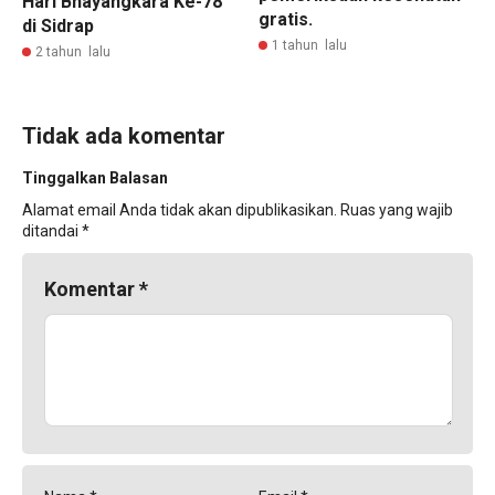
Hari Bhayangkara Ke-78
gratis.
di Sidrap
1 tahun lalu
2 tahun lalu
Tidak ada komentar
Tinggalkan Balasan
Alamat email Anda tidak akan dipublikasikan.
Ruas yang wajib
ditandai
*
Komentar
*