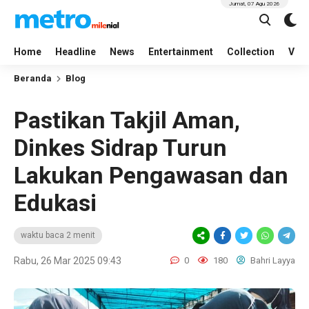
Jumat, 07 Agu 2026
Home
Headline
News
Entertainment
Collection
Vid
Beranda
Blog
Pastikan Takjil Aman,
Dinkes Sidrap Turun
Lakukan Pengawasan dan
Edukasi
waktu baca 2 menit
Rabu, 26 Mar 2025 09:43
0
180
Bahri Layya