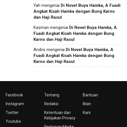
Yah
mengenai
Di Novel Buya Hamka, A Fuadi
Angkat Kisah Hamka dengan Bung Karno
dan Haji Rasul
Kasman
mengenai
Di Novel Buya Hamka, A
Fuadi Angkat Kisah Hamka dengan Bung
Karno dan Haji Rasul
Andris
mengenai
Di Novel Buya Hamka, A
Fuadi Angkat Kisah Hamka dengan Bung
Karno dan Haji Rasul
Facebook
Tentang
Bantuan
Instagram
Redaksi
Iklan
Twitter
Ketentuan dan
Karir
Kebijakan Privacy
Youtube
Pedoman Media