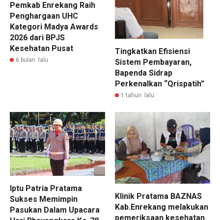
Pemkab Enrekang Raih
Penghargaan UHC
Kategori Madya Awards
2026 dari BPJS
Kesehatan Pusat
Tingkatkan Efisiensi
6 bulan lalu
Sistem Pembayaran,
Bapenda Sidrap
Perkenalkan “Qrispatih”
1 tahun lalu
Iptu Patria Pratama
Klinik Pratama BAZNAS
Sukses Memimpin
Kab.Enrekang melakukan
Pasukan Dalam Upacara
pemeriksaan kesehatan