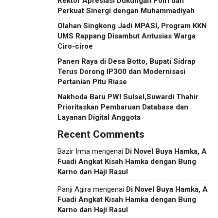
Rektor Apresiasi Dukungan Polri dan
Perkuat Sinergi dengan Muhammadiyah
Olahan Singkong Jadi MPASI, Program KKN
UMS Rappang Disambut Antusias Warga
Ciro-ciroe
Panen Raya di Desa Botto, Bupati Sidrap
Terus Dorong IP300 dan Modernisasi
Pertanian Pitu Riase
Nakhoda Baru PWI Sulsel,Suwardi Thahir
Prioritaskan Pembaruan Database dan
Layanan Digital Anggota
Recent Comments
Bazir Irma
mengenai
Di Novel Buya Hamka, A
Fuadi Angkat Kisah Hamka dengan Bung
Karno dan Haji Rasul
Panji Agira
mengenai
Di Novel Buya Hamka, A
Fuadi Angkat Kisah Hamka dengan Bung
Karno dan Haji Rasul