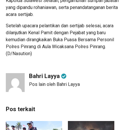
Kapolda Sulawesi Selatan, pengambilan sumpah jabatan
yang dipandu rohaniawan, serta penandatanganan berita
acara sertijab.
Setelah upacara pelantikan dan sertijab selesai, acara
dilanjutkan Kenal Pamit dengan Pejabat yang baru
kemudian dirangkaikan Buka Puasa Bersama Personil
Polres Pinrang di Aula Wicaksana Polres Pinrang.
(D/Nasution)
Bahri Layya
Pos lain oleh Bahri Layya
Pos terkait