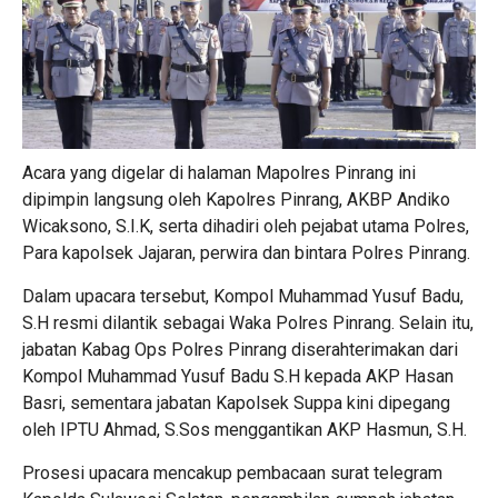
Acara yang digelar di halaman Mapolres Pinrang ini
dipimpin langsung oleh Kapolres Pinrang, AKBP Andiko
Wicaksono, S.I.K, serta dihadiri oleh pejabat utama Polres,
Para kapolsek Jajaran, perwira dan bintara Polres Pinrang.
Dalam upacara tersebut, Kompol Muhammad Yusuf Badu,
S.H resmi dilantik sebagai Waka Polres Pinrang. Selain itu,
jabatan Kabag Ops Polres Pinrang diserahterimakan dari
Kompol Muhammad Yusuf Badu S.H kepada AKP Hasan
Basri, sementara jabatan Kapolsek Suppa kini dipegang
oleh IPTU Ahmad, S.Sos menggantikan AKP Hasmun, S.H.
Prosesi upacara mencakup pembacaan surat telegram