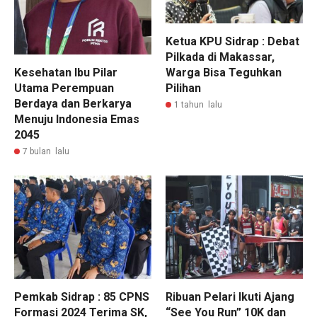
Ketua KPU Sidrap : Debat
Pilkada di Makassar,
Warga Bisa Teguhkan
Kesehatan Ibu Pilar
Pilihan
Utama Perempuan
Berdaya dan Berkarya
1 tahun lalu
Menuju Indonesia Emas
2045
7 bulan lalu
Pemkab Sidrap : 85 CPNS
Ribuan Pelari Ikuti Ajang
Formasi 2024 Terima SK,
“See You Run” 10K dan