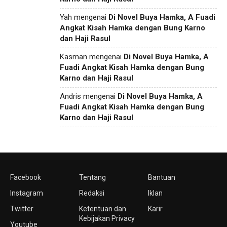
Yah
mengenai
Di Novel Buya Hamka, A Fuadi
Angkat Kisah Hamka dengan Bung Karno
dan Haji Rasul
Kasman
mengenai
Di Novel Buya Hamka, A
Fuadi Angkat Kisah Hamka dengan Bung
Karno dan Haji Rasul
Andris
mengenai
Di Novel Buya Hamka, A
Fuadi Angkat Kisah Hamka dengan Bung
Karno dan Haji Rasul
Facebook
Tentang
Bantuan
Instagram
Redaksi
Iklan
Twitter
Ketentuan dan
Karir
Kebijakan Privacy
Youtube