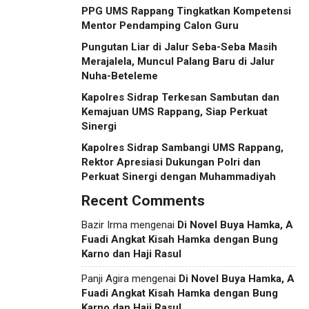
PPG UMS Rappang Tingkatkan Kompetensi
Mentor Pendamping Calon Guru
Pungutan Liar di Jalur Seba-Seba Masih
Merajalela, Muncul Palang Baru di Jalur
Nuha-Beteleme
Kapolres Sidrap Terkesan Sambutan dan
Kemajuan UMS Rappang, Siap Perkuat
Sinergi
Kapolres Sidrap Sambangi UMS Rappang,
Rektor Apresiasi Dukungan Polri dan
Perkuat Sinergi dengan Muhammadiyah
Recent Comments
Bazir Irma
mengenai
Di Novel Buya Hamka, A
Fuadi Angkat Kisah Hamka dengan Bung
Karno dan Haji Rasul
Panji Agira
mengenai
Di Novel Buya Hamka, A
Fuadi Angkat Kisah Hamka dengan Bung
Karno dan Haji Rasul