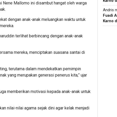
Karno d
i Nene Mallomo ini disambut hangat oleh warga
nak.
Andris
m
Fuadi 
dekat dengan anak-anak meluangkan waktu untuk
Karno d
mereka.
aruddin terlihat berbincang dengan anak-anak
bersama mereka, menciptakan suasana santai di
nting, terutama dalam mendekatkan pemimpin
ak yang merupakan generasi penerus kita,” ujar
 juga memberikan motivasi kepada anak-anak untuk
 nilai-nilai agama sejak dini agar kelak menjadi