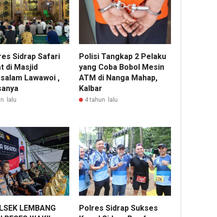
res Sidrap Safari
Polisi Tangkap 2 Pelaku
t di Masjid
yang Coba Bobol Mesin
ssalam Lawawoi ,
ATM di Nanga Mahap,
sanya
Kalbar
n lalu
4 tahun lalu
LSEK LEMBANG
Polres Sidrap Sukses