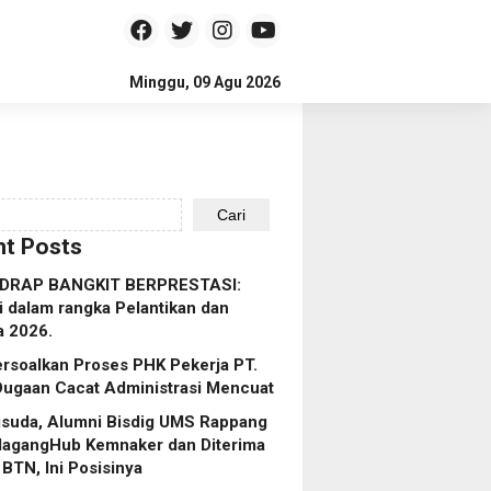
Minggu, 09 Agu 2026
Cari
t Posts
IDRAP BANGKIT BERPRESTASI:
i dalam rangka Pelantikan dan
a 2026.
rsoalkan Proses PHK Pekerja PT.
Dugaan Cacat Administrasi Mencuat
isuda, Alumni Bisdig UMS Rappang
MagangHub Kemnaker dan Diterima
 BTN, Ini Posisinya