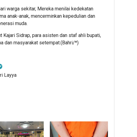
ri warga sekitar, Mereka menilai kedekatan
ama anak-anak, mencerminkan kepedulian dan
nerasi muda.
Kajari Sidrap, para asisten dan staf ahli bupati,
ma dan masyarakat setempat.(Bahri/*)
ri Layya