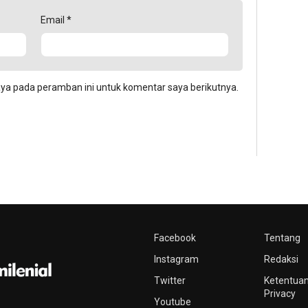
Email
*
aya pada peramban ini untuk komentar saya berikutnya.
Facebook
Tentang
Instagram
Redaksi
Twitter
Ketentuan
Privacy
Youtube