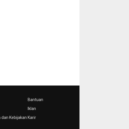
Bantuan
Iklan
 dan Kebijakan
Karir