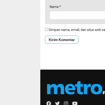
Nama
*
Simpan nama, email, dan situs web s