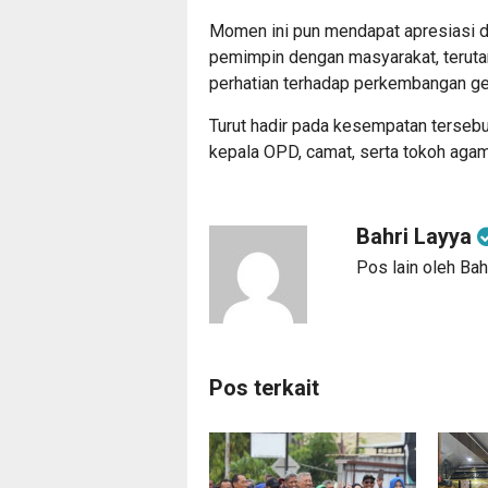
Momen ini pun mendapat apresiasi da
pemimpin dengan masyarakat, terut
perhatian terhadap perkembangan ge
Turut hadir pada kesempatan tersebut 
kepala OPD, camat, serta tokoh aga
Bahri Layya
Pos lain oleh Bah
Pos terkait