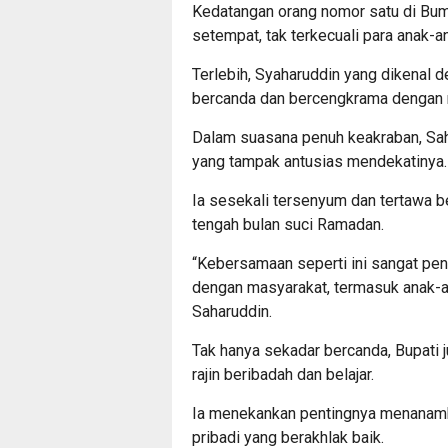
Kedatangan orang nomor satu di Bum
setempat, tak terkecuali para anak-a
Terlebih, Syaharuddin yang dikenal 
bercanda dan bercengkrama dengan 
Dalam suasana penuh keakraban, Sah
yang tampak antusias mendekatinya.
Ia sesekali tersenyum dan tertawa 
tengah bulan suci Ramadan.
“Kebersamaan seperti ini sangat pe
dengan masyarakat, termasuk anak-an
Saharuddin.
Tak hanya sekadar bercanda, Bupati
rajin beribadah dan belajar.
Ia menekankan pentingnya menanamkan
pribadi yang berakhlak baik.