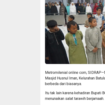
Metromilenial online com, SIDRAP—
Masjid Husnul Iman, Kelurahan Batu
berbeda dari biasanya.
Itu tak lain karena kehadiran Bupati 
menunaikan salat tarawih berjamaah.