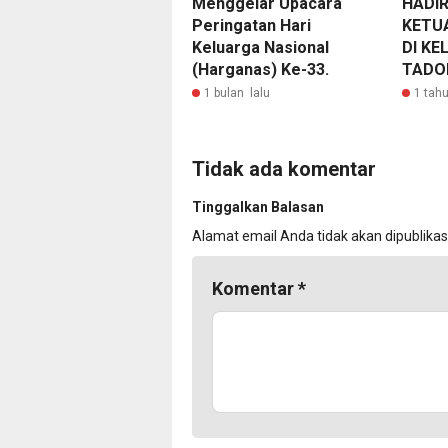
Menggelar Upacara
HADIR
Peringatan Hari
KETU
Keluarga Nasional
DI K
(Harganas) Ke-33.
TADO
1 bulan lalu
1 tahu
Tidak ada komentar
Tinggalkan Balasan
Alamat email Anda tidak akan dipublikas
Komentar
*