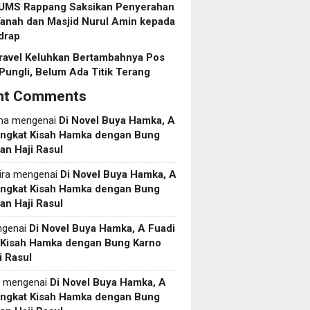
 UMS Rappang Saksikan Penyerahan
anah dan Masjid Nurul Amin kepada
drap
ravel Keluhkan Bertambahnya Pos
Pungli, Belum Ada Titik Terang
nt Comments
ma
mengenai
Di Novel Buya Hamka, A
Angkat Kisah Hamka dengan Bung
an Haji Rasul
ira
mengenai
Di Novel Buya Hamka, A
Angkat Kisah Hamka dengan Bung
an Haji Rasul
genai
Di Novel Buya Hamka, A Fuadi
 Kisah Hamka dengan Bung Karno
i Rasul
mengenai
Di Novel Buya Hamka, A
Angkat Kisah Hamka dengan Bung