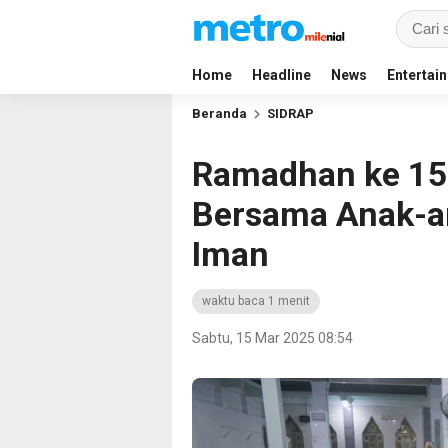
Home
Headline
News
Entertai
Beranda
SIDRAP
Ramadhan ke 15,
Bersama Anak-an
Iman
waktu baca 1 menit
Sabtu, 15 Mar 2025 08:54