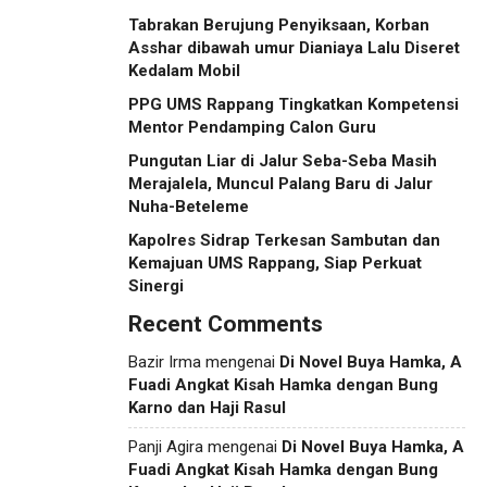
Tabrakan Berujung Penyiksaan, Korban
Asshar dibawah umur Dianiaya Lalu Diseret
Kedalam Mobil
PPG UMS Rappang Tingkatkan Kompetensi
Mentor Pendamping Calon Guru
Pungutan Liar di Jalur Seba-Seba Masih
Merajalela, Muncul Palang Baru di Jalur
Nuha-Beteleme
Kapolres Sidrap Terkesan Sambutan dan
Kemajuan UMS Rappang, Siap Perkuat
Sinergi
Recent Comments
Bazir Irma
mengenai
Di Novel Buya Hamka, A
Fuadi Angkat Kisah Hamka dengan Bung
Karno dan Haji Rasul
Panji Agira
mengenai
Di Novel Buya Hamka, A
Fuadi Angkat Kisah Hamka dengan Bung