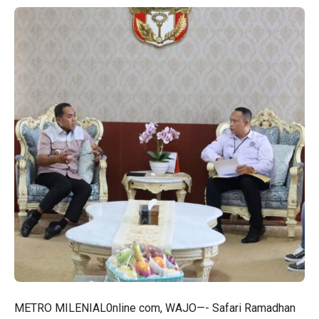
METRO MILENIAL0nline com, WAJO—- Safari Ramadhan