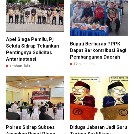
Apel Siaga Pemilu, Pj
Bupati Berharap PPPK
Sekda Sidrap Tekankan
Dapat Berkontribusi Bagi
Pentingnya Soliditas
Pembangunan Daerah
Antarinstansi
12 bulan lalu
1 tahun lalu
Polres Sidrap Sukses
Diduga Jabatan Jadi Guru
Amankan Rapat Pleno
Terima Sertifikasi