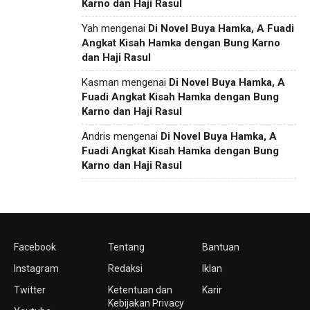
Karno dan Haji Rasul
Yah
mengenai
Di Novel Buya Hamka, A Fuadi
Angkat Kisah Hamka dengan Bung Karno
dan Haji Rasul
Kasman
mengenai
Di Novel Buya Hamka, A
Fuadi Angkat Kisah Hamka dengan Bung
Karno dan Haji Rasul
Andris
mengenai
Di Novel Buya Hamka, A
Fuadi Angkat Kisah Hamka dengan Bung
Karno dan Haji Rasul
Facebook
Tentang
Bantuan
Instagram
Redaksi
Iklan
Twitter
Ketentuan dan
Karir
Kebijakan Privacy