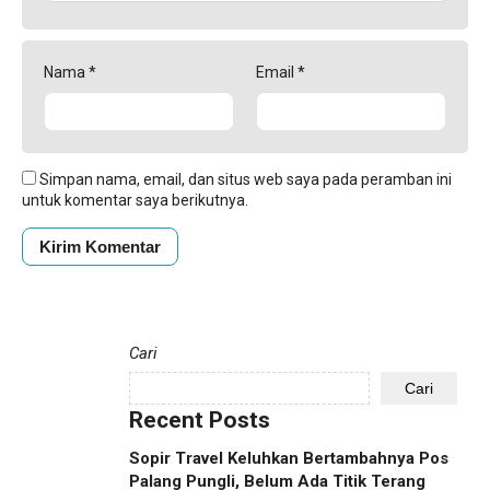
Nama
*
Email
*
Simpan nama, email, dan situs web saya pada peramban ini
untuk komentar saya berikutnya.
Cari
Cari
Recent Posts
Sopir Travel Keluhkan Bertambahnya Pos
Palang Pungli, Belum Ada Titik Terang