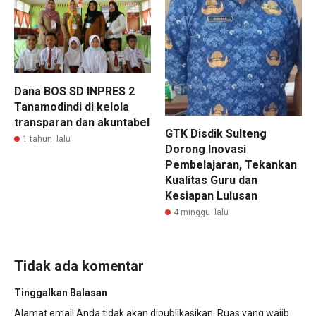
Dana BOS SD INPRES 2
Tanamodindi di kelola
transparan dan akuntabel
GTK Disdik Sulteng
1 tahun lalu
Dorong Inovasi
Pembelajaran, Tekankan
Kualitas Guru dan
Kesiapan Lulusan
4 minggu lalu
Tidak ada komentar
Tinggalkan Balasan
Alamat email Anda tidak akan dipublikasikan.
Ruas yang wajib