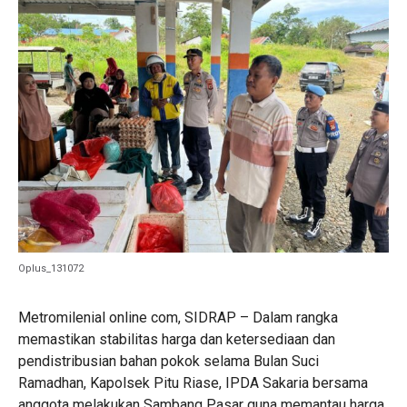
Oplus_131072
Metromilenial online com, SIDRAP – Dalam rangka
memastikan stabilitas harga dan ketersediaan dan
pendistribusian bahan pokok selama Bulan Suci
Ramadhan, Kapolsek Pitu Riase, IPDA Sakaria bersama
anggota melakukan Sambang Pasar guna memantau harga