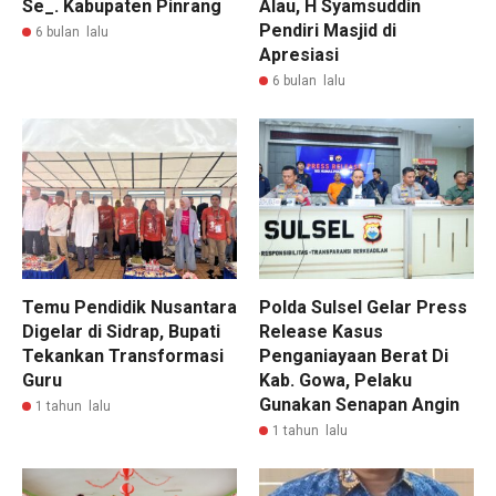
Se_. Kabupaten Pinrang
Alau, H Syamsuddin
Pendiri Masjid di
6 bulan lalu
Apresiasi
6 bulan lalu
Temu Pendidik Nusantara
Polda Sulsel Gelar Press
Digelar di Sidrap, Bupati
Release Kasus
Tekankan Transformasi
Penganiayaan Berat Di
Guru
Kab. Gowa, Pelaku
Gunakan Senapan Angin
1 tahun lalu
1 tahun lalu