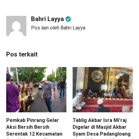
Bahri Layya
Pos lain oleh Bahri Layya
Pos terkait
Pemkab Pinrang Gelar
Tablig Akbar Isra Mi’raj
Aksi Bersih Bersih
Digelar di Masjid Akbar
Serentak 12 Kecamatan
Syam Desa Padangloang