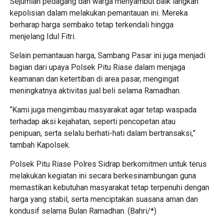
Sejumlah pedagang dan warga menyambut baik langkah
kepolisian dalam melakukan pemantauan ini. Mereka
berharap harga sembako tetap terkendali hingga
menjelang Idul Fitri.
Selain pemantauan harga, Sambang Pasar ini juga menjadi
bagian dari upaya Polsek Pitu Riase dalam menjaga
keamanan dan ketertiban di area pasar, mengingat
meningkatnya aktivitas jual beli selama Ramadhan.
“Kami juga mengimbau masyarakat agar tetap waspada
terhadap aksi kejahatan, seperti pencopetan atau
penipuan, serta selalu berhati-hati dalam bertransaksi,”
tambah Kapolsek.
Polsek Pitu Riase Polres Sidrap berkomitmen untuk terus
melakukan kegiatan ini secara berkesinambungan guna
memastikan kebutuhan masyarakat tetap terpenuhi dengan
harga yang stabil, serta menciptakan suasana aman dan
kondusif selama Bulan Ramadhan. (Bahri/*)