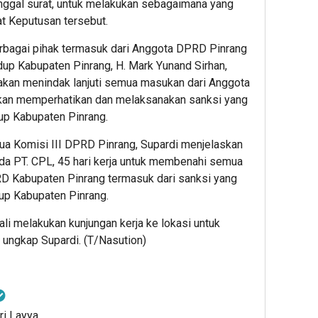
 tanggal surat, untuk melakukan sebagaimana yang
t Keputusan tersebut.
bagai pihak termasuk dari Anggota DPRD Pinrang
dup Kabupaten Pinrang, H. Mark Yunand Sirhan,
kan menindak lanjuti semua masukan dari Anggota
kan memperhatikan dan melaksanakan sanksi yang
up Kabupaten Pinrang.
ua Komisi III DPRD Pinrang, Supardi menjelaskan
a PT. CPL, 45 hari kerja untuk membenahi semua
 Kabupaten Pinrang termasuk dari sanksi yang
up Kabupaten Pinrang.
bali melakukan kunjungan kerja ke lokasi untuk
 ungkap Supardi. (T/Nasution)
ri Layya