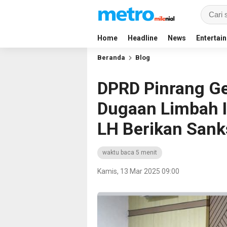
Home
Headline
News
Entertai
Beranda
Blog
DPRD Pinrang Ge
Dugaan Limbah In
LH Berikan Sank
waktu baca 5 menit
Kamis, 13 Mar 2025 09:00