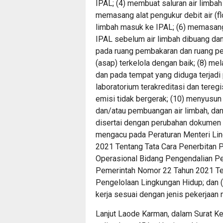
IPAL; (4) membuat saluran air limbah
memasang alat pengukur debit air (fl
limbah masuk ke IPAL; (6) memasang 
IPAL sebelum air limbah dibuang dan
pada ruang pembakaran dan ruang pe
(asap) terkelola dengan baik; (8) me
dan pada tempat yang diduga terjadi
laboratorium terakreditasi dan teregi
emisi tidak bergerak; (10) menyusun
dan/atau pembuangan air limbah, da
disertai dengan perubahan dokumen
mengacu pada Peraturan Menteri Li
2021 Tentang Tata Cara Penerbitan P
Operasional Bidang Pengendalian Pe
Pemerintah Nomor 22 Tahun 2021 Te
Pengelolaan Lingkungan Hidup; dan 
kerja sesuai dengan jenis pekerjaan 
Lanjut Laode Karman, dalam Surat K