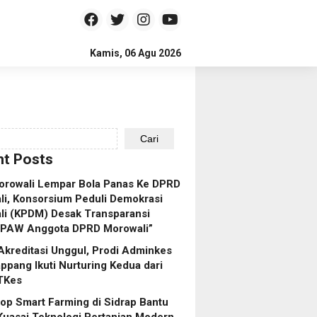
Kamis, 06 Agu 2026
Cari
t Posts
orowali Lempar Bola Panas Ke DPRD
i, Konsorsium Peduli Demokrasi
li (KPDM) Desak Transparansi
 PAW Anggota DPRD Morowali”
Akreditasi Unggul, Prodi Adminkes
pang Ikuti Nurturing Kedua dari
TKes
p Smart Farming di Sidrap Bantu