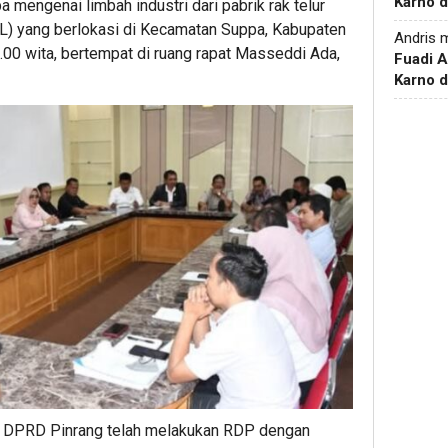
Karno d
 mengenai limbah industri dari pabrik rak telur
PL) yang berlokasi di Kecamatan Suppa, Kabupaten
Andris
m
.00 wita, bertempat di ruang rapat Masseddi Ada,
Fuadi 
Karno d
III DPRD Pinrang telah melakukan RDP dengan