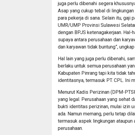
juga perlu dibenahi segera khususn
Asap yang cukup tebal di lingkungan
para pekerja di sana. Selain itu, gaj
UMR/UMP Provinsi Sulawesi Selatan. 
dengan BPJS ketenagakerjaan. Hal-hal
supaya antara perusahaan dan karya
dan karyawan tidak buntung”, ungkap l
Hal lain yang juga perlu dibenahi, sa
berlaku untuk semua perusahaan yan
Kabupaten Pinrang tapi kita tidak ta
identitasnya, termasuk PT. CPL. Ini m
Menurut Kadis Perizinan (DPM-PTSP)
yang legal. Perusahaan yang sehat da
bukti identitas perizinan, mulai izin
ada. Namun memang, perlu tetap dila
termasuk aspek lingkungan ataupun 
perusahaan.