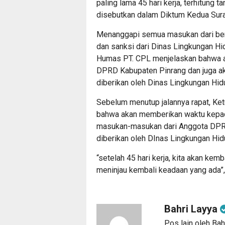
paling lama 45 hari kerja, terhitung
disebutkan dalam Diktum Kedua Sura
Menanggapi semua masukan dari ber
dan sanksi dari Dinas Lingkungan Hi
Humas PT. CPL menjelaskan bahwa a
DPRD Kabupaten Pinrang dan juga a
diberikan oleh Dinas Lingkungan Hid
Sebelum menutup jalannya rapat, Ket
bahwa akan memberikan waktu kepad
masukan-masukan dari Anggota DPRD
diberikan oleh DInas Lingkungan Hid
“setelah 45 hari kerja, kita akan kem
meninjau kembali keadaan yang ada”,
Bahri Layya
Pos lain oleh Bah