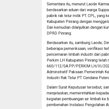
Sementara itu, menurut Laode Karma
berdasarkan aduan dari warga Suppa 
pabrik rak telur milik PT. CPL, yang 
Kabupaten Pinrang dengan menggelar 
Dan kemudian dilanjutkan dengan kun
DPRD Pinrang.
Berdasarkan itu, sambung Laode, Di
beberapa pemeriksaan, verifikasi ter
pencemaran limbah industri dari pabri
Perkim LH Kabupaten Pinrang telah
660/112/SA.PP/PERKIM LH/III/2025
Adminstratif Paksaan Pemerintah K
Industri Rak Telur PT. Cendana Puter
Dalam Surat Keputusan tersebut, sa
menjelaskan, memerintahkan kepada 
kegiatan pembuangan air limbah ke b
pembenahan Instalasi Pengolahan Ai