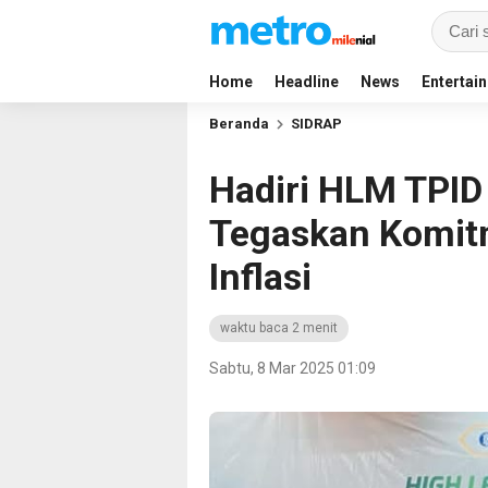
Home
Headline
News
Entertai
Beranda
SIDRAP
Hadiri HLM TPID
Tegaskan Komit
Inflasi
waktu baca 2 menit
Sabtu, 8 Mar 2025 01:09