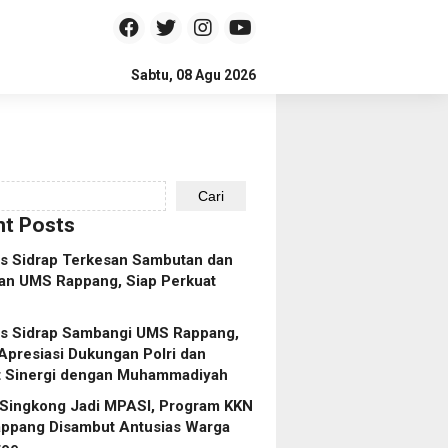
Sabtu, 08 Agu 2026
Cari
t Posts
es Sidrap Terkesan Sambutan dan
an UMS Rappang, Siap Perkuat
es Sidrap Sambangi UMS Rappang,
Apresiasi Dukungan Polri dan
t Sinergi dengan Muhammadiyah
 Singkong Jadi MPASI, Program KKN
ppang Disambut Antusias Warga