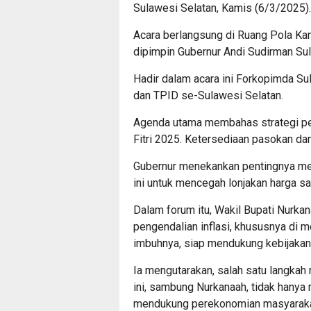
Sulawesi Selatan, Kamis (6/3/2025).
Acara berlangsung di Ruang Pola Kan
dipimpin Gubernur Andi Sudirman Su
Hadir dalam acara ini Forkopimda Suls
dan TPID se-Sulawesi Selatan.
Agenda utama membahas strategi pen
Fitri 2025. Ketersediaan pasokan dan
Gubernur menekankan pentingnya men
ini untuk mencegah lonjakan harga s
Dalam forum itu, Wakil Bupati Nurk
pengendalian inflasi, khususnya di 
imbuhnya, siap mendukung kebijakan 
Ia mengutarakan, salah satu langkah
ini, sambung Nurkanaah, tidak hanya
mendukung perekonomian masyarakat 