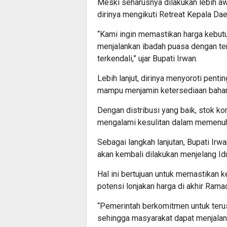
Meski seharusnya dilakukan lebih aw
dirinya mengikuti Retreat Kepala Da
“Kami ingin memastikan harga kebut
menjalankan ibadah puasa dengan tena
terkendali,” ujar Bupati Irwan.
Lebih lanjut, dirinya menyoroti penti
mampu menjamin ketersediaan baha
Dengan distribusi yang baik, stok ko
mengalami kesulitan dalam memenuhi
Sebagai langkah lanjutan, Bupati I
akan kembali dilakukan menjelang Idul
Hal ini bertujuan untuk memastikan 
potensi lonjakan harga di akhir Rama
“Pemerintah berkomitmen untuk teru
sehingga masyarakat dapat menjalan