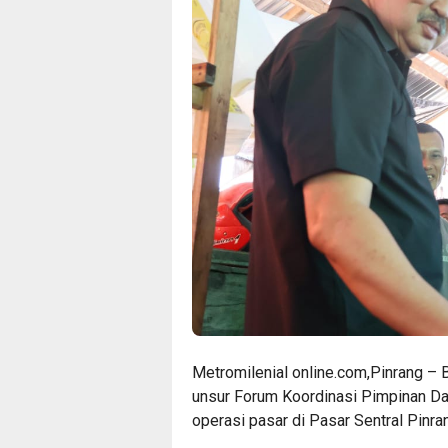
Metromilenial online.com,Pinrang – B
unsur Forum Koordinasi Pimpinan D
operasi pasar di Pasar Sentral Pinra