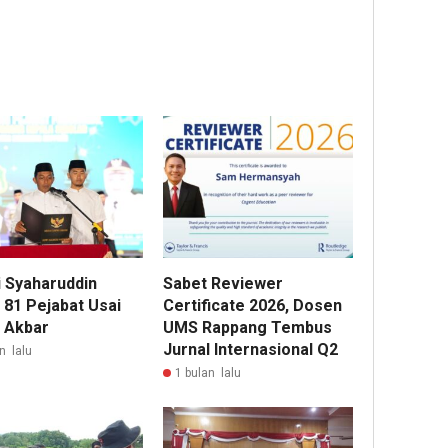
i Syaharuddin
Sabet Reviewer
 81 Pejabat Usai
Certificate 2026, Dosen
g Akbar
UMS Rappang Tembus
Jurnal Internasional Q2
n lalu
1 bulan lalu