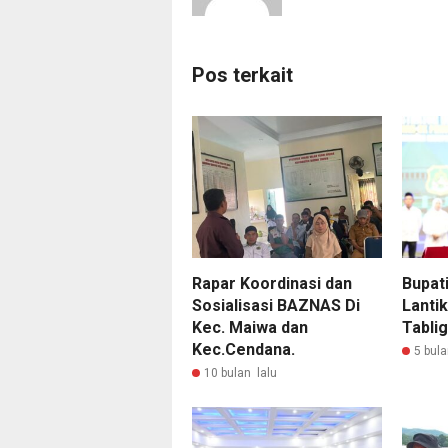
Pos terkait
Rapar Koordinasi dan
Bupat
Sosialisasi BAZNAS Di
Lantik
Kec. Maiwa dan
Tabli
Kec.Cendana.
5 bula
10 bulan lalu