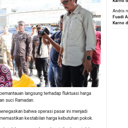
Karno d
Andris
m
Fuadi 
Karno d
 pemantauan langsung terhadap fluktuasi harga
an suci Ramadan.
menegaskan bahwa operasi pasar ini menjadi
 memastikan kestabilan harga kebutuhan pokok.