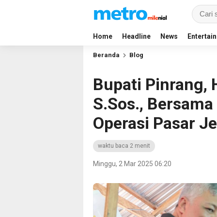
Home
Headline
News
Entertai
Beranda
Blog
Bupati Pinrang, 
S.Sos., Bersama
Operasi Pasar J
waktu baca 2 menit
Minggu, 2 Mar 2025 06:20