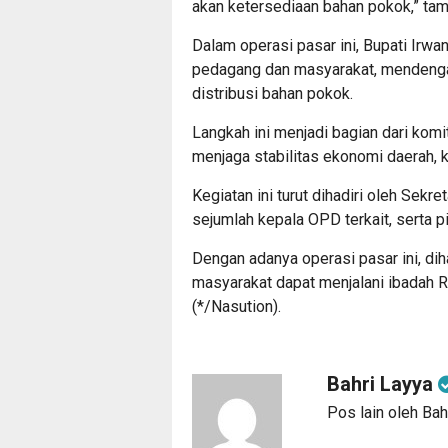
akan ketersediaan bahan pokok,” ta
Dalam operasi pasar ini, Bupati Irw
pedagang dan masyarakat, mendengar
distribusi bahan pokok.
Langkah ini menjadi bagian dari ko
menjaga stabilitas ekonomi daerah, 
Kegiatan ini turut dihadiri oleh Sekr
sejumlah kepala OPD terkait, serta pi
Dengan adanya operasi pasar ini, dih
masyarakat dapat menjalani ibadah 
(*/Nasution).
Bahri Layya
Pos lain oleh Bah