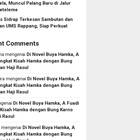
ela, Muncul Palang Baru di Jalur
eteleme
es Sidrap Terkesan Sambutan dan
an UMS Rappang, Siap Perkuat
nt Comments
ma
mengenai
Di Novel Buya Hamka, A
Angkat Kisah Hamka dengan Bung
an Haji Rasul
ira
mengenai
Di Novel Buya Hamka, A
Angkat Kisah Hamka dengan Bung
an Haji Rasul
genai
Di Novel Buya Hamka, A Fuadi
 Kisah Hamka dengan Bung Karno
i Rasul
mengenai
Di Novel Buya Hamka, A
Angkat Kisah Hamka dengan Bung