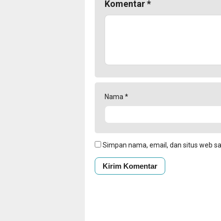
Komentar
*
Nama
*
Simpan nama, email, dan situs web s