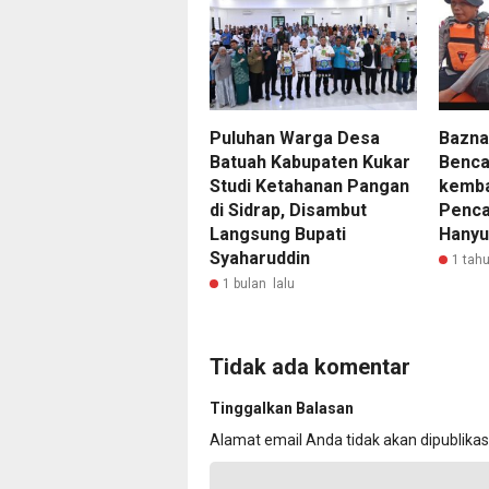
Puluhan Warga Desa
‌Bazn
Batuah Kabupaten Kukar
Benca
Studi Ketahanan Pangan
kemba
di Sidrap, Disambut
Penca
Langsung Bupati
Hanyut
Syaharuddin
1 tahu
1 bulan lalu
Tidak ada komentar
Tinggalkan Balasan
Alamat email Anda tidak akan dipublikas