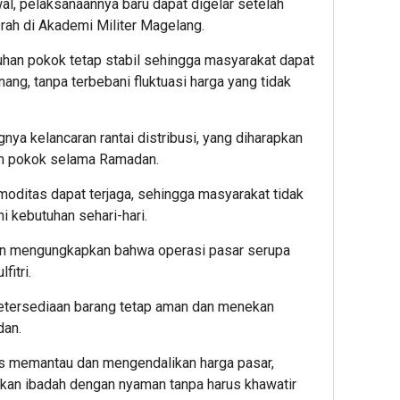
al, pelaksanaannya baru dapat digelar setelah
erah di Akademi Militer Magelang.
uhan pokok tetap stabil sehingga masyarakat dapat
ng, tanpa terbebani fluktuasi harga yang tidak
ngnya kelancaran rantai distribusi, yang diharapkan
n pokok selama Ramadan.
moditas dapat terjaga, sehingga masyarakat tidak
 kebutuhan sehari-hari.
rwan mengungkapkan bahwa operasi pasar serupa
fitri.
ketersediaan barang tetap aman dan menekan
dan.
s memantau dan mengendalikan harga pasar,
kan ibadah dengan nyaman tanpa harus khawatir