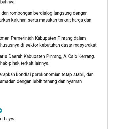
mbahnya.
an dan rombongan berdialog langsung dengan
kan keluhan serta masukan terkait harga dan
mitmen Pemerintah Kabupaten Pinrang dalam
khususnya di sektor kebutuhan dasar masyarakat.
etaris Daerah Kabupaten Pinrang, A. Calo Kerrang,
hak-pihak terkait lainnya.
arapkan kondisi perekonomian tetap stabil, dan
Ramadan dengan lebih tenang dan nyaman.
ri Layya