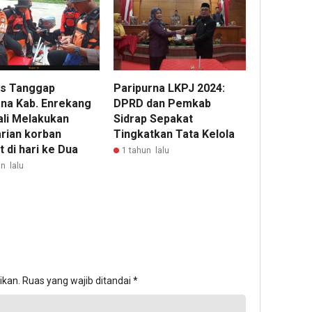
as Tanggap
Paripurna LKPJ 2024:
na Kab. Enrekang
DPRD dan Pemkab
li Melakukan
Sidrap Sepakat
rian korban
Tingkatkan Tata Kelola
 di hari ke Dua
1 tahun lalu
n lalu
ikan.
Ruas yang wajib ditandai
*