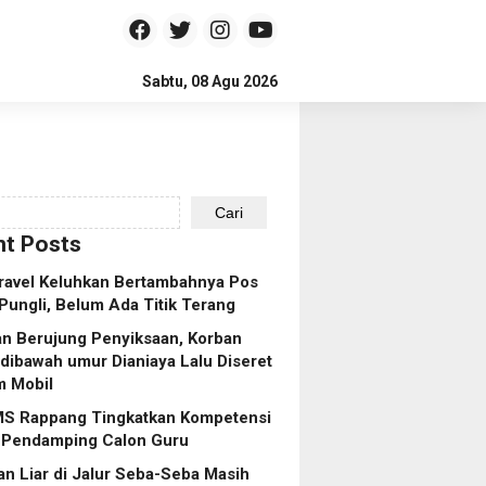
Sabtu, 08 Agu 2026
Cari
t Posts
ravel Keluhkan Bertambahnya Pos
Pungli, Belum Ada Titik Terang
n Berujung Penyiksaan, Korban
dibawah umur Dianiaya Lalu Diseret
m Mobil
S Rappang Tingkatkan Kompetensi
 Pendamping Calon Guru
n Liar di Jalur Seba-Seba Masih