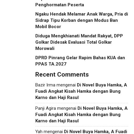
Penghormatan Peserta
Ngaku Hendak Melamar Anak Warga, Pria di
Sidrap Tipu Korban dengan Modus Ban
Mobil Bocor
Diduga Mengkhianati Mandat Rakyat, DPP
Golkar Didesak Evaluasi Total Golkar
Morowali
DPRD Pinrang Gelar Rapim Bahas KUA dan
PPAS TA.2027
Recent Comments
Bazir Irma
mengenai
Di Novel Buya Hamka, A
Fuadi Angkat Kisah Hamka dengan Bung
Karno dan Haji Rasul
Panji Agira
mengenai
Di Novel Buya Hamka, A
Fuadi Angkat Kisah Hamka dengan Bung
Karno dan Haji Rasul
Yah
mengenai
Di Novel Buya Hamka, A Fuadi