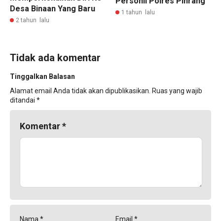
Personil Polres Pinrang
Desa Binaan Yang Baru
1 tahun lalu
2 tahun lalu
Tidak ada komentar
Tinggalkan Balasan
Alamat email Anda tidak akan dipublikasikan.
Ruas yang wajib
ditandai
*
Komentar
*
Nama
*
Email
*