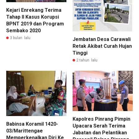
Kejari Enrekang Terima
Tahap II Kasus Korupsi
BPNT 2019 dan Program
Sembako 2020
3 bulan lalu
Jembatan Desa Carawali
Retak Akibat Curah Hujan
Tinggi
2 tahun lalu
Kapolres Pinrang Pimpin
Babinsa Koramil 1420-
Upacara Serah Terima
03/Marittengae
Jabatan dan Pelantikan
Memperkenalkan Diri Ke