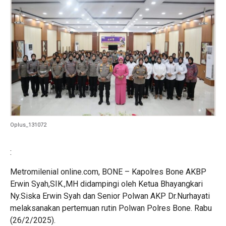
Oplus_131072
:
Metromilenial online.com, BONE – Kapolres Bone AKBP
Erwin Syah,SIK.,MH didampingi oleh Ketua Bhayangkari
Ny.Siska Erwin Syah dan Senior Polwan AKP Dr.Nurhayati
melaksanakan pertemuan rutin Polwan Polres Bone. Rabu
(26/2/2025).