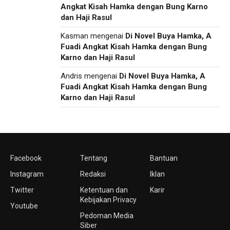
Angkat Kisah Hamka dengan Bung Karno
dan Haji Rasul
Kasman
mengenai
Di Novel Buya Hamka, A
Fuadi Angkat Kisah Hamka dengan Bung
Karno dan Haji Rasul
Andris
mengenai
Di Novel Buya Hamka, A
Fuadi Angkat Kisah Hamka dengan Bung
Karno dan Haji Rasul
Facebook
Tentang
Bantuan
Instagram
Redaksi
Iklan
Twitter
Ketentuan dan
Karir
Kebijakan Privacy
Youtube
Pedoman Media
Siber